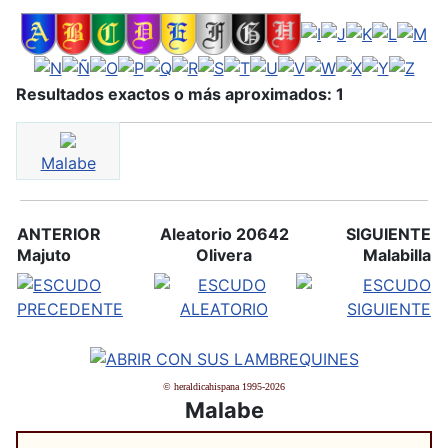
Resultados exactos o más aproximados: 1
Malabe
ANTERIOR
Aleatorio 20642
SIGUIENTE
Majuto
Olivera
Malabilla
© heraldicahispana 1995-2026
Malabe