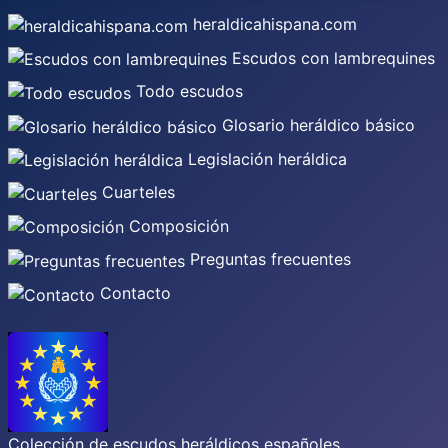
heraldicahispana.com
Escudos con lambrequines
Todo escudos
Glosario heráldico básico
Legislación heráldica
Cuarteles
Composición
Preguntas frecuentes
Contacto
Colección de escudos heráldicos españoles,