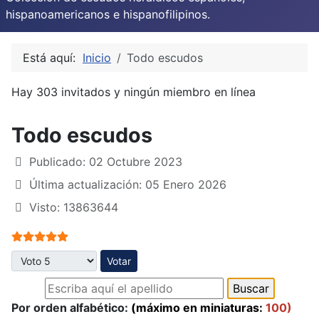
hispanoamericanos e hispanofilipinos.
Está aquí:
Inicio
Todo escudos
Hay 303 invitados y ningún miembro en línea
Todo escudos
Publicado: 02 Octubre 2023
Última actualización: 05 Enero 2026
Visto: 13863644
Ratio:
5
/
5
Por favor, vote
Por orden alfabético:
(máximo en miniaturas:
100)