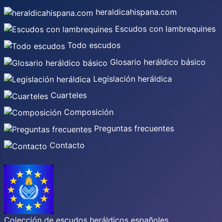
heraldicahispana.com
Escudos con lambrequines
Todo escudos
Glosario heráldico básico
Legislación heráldica
Cuarteles
Composición
Preguntas frecuentes
Contacto
Colección de escudos heráldicos españoles,