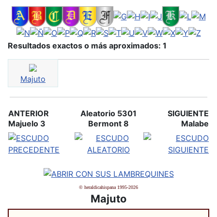
Resultados exactos o más aproximados: 1
Majuto
ANTERIOR
Aleatorio 5301
SIGUIENTE
Majuelo 3
Bermont 8
Malabe
© heraldicahispana 1995-2026
Majuto