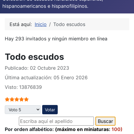
hispanoamericanos e hispanofilipinos.
Está aquí:
Inicio
Todo escudos
Hay 293 invitados y ningún miembro en línea
Todo escudos
Publicado: 02 Octubre 2023
Última actualización: 05 Enero 2026
Visto: 13876839
Ratio:
5
/
5
Por favor, vote
Por orden alfabético:
(máximo en miniaturas:
100)