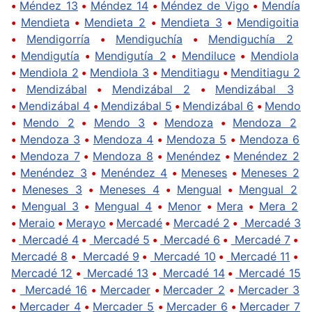
•
Méndez 13
•
Méndez 14
•
Méndez de Vigo
•
Mendía
•
Mendieta
•
Mendieta 2
•
Mendieta 3
•
Mendigoitia
•
Mendigorría
•
Mendiguchía
•
Mendiguchía 2
•
Mendigutía
•
Mendigutía 2
•
Mendiluce
•
Mendiola
•
Mendiola 2
•
Mendiola 3
•
Menditiagu
•
Menditiagu 2
•
Mendizábal
•
Mendizábal 2
•
Mendizábal 3
•
Mendizábal 4
•
Mendizábal 5
•
Mendizábal 6
•
Mendo
•
Mendo 2
•
Mendo 3
•
Mendoza
•
Mendoza 2
•
Mendoza 3
•
Mendoza 4
•
Mendoza 5
•
Mendoza 6
•
Mendoza 7
•
Mendoza 8
•
Menéndez
•
Menéndez 2
•
Menéndez 3
•
Menéndez 4
•
Meneses
•
Meneses 2
•
Meneses 3
•
Meneses 4
•
Mengual
•
Mengual 2
•
Mengual 3
•
Mengual 4
•
Menor
•
Mera
•
Mera 2
•
Meraio
•
Merayo
•
Mercadé
•
Mercadé 2
•
Mercadé 3
•
Mercadé 4
•
Mercadé 5
•
Mercadé 6
•
Mercadé 7
•
Mercadé 8
•
Mercadé 9
•
Mercadé 10
•
Mercadé 11
•
Mercadé 12
•
Mercadé 13
•
Mercadé 14
•
Mercadé 15
•
Mercadé 16
•
Mercader
•
Mercader 2
•
Mercader 3
•
Mercader 4
•
Mercader 5
•
Mercader 6
•
Mercader 7