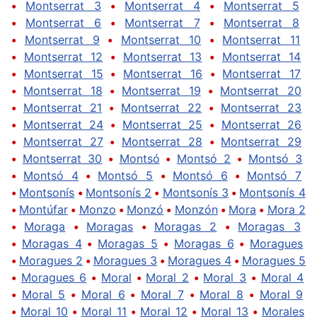
•
Montserrat 3
•
Montserrat 4
•
Montserrat 5
•
Montserrat 6
•
Montserrat 7
•
Montserrat 8
•
Montserrat 9
•
Montserrat 10
•
Montserrat 11
•
Montserrat 12
•
Montserrat 13
•
Montserrat 14
•
Montserrat 15
•
Montserrat 16
•
Montserrat 17
•
Montserrat 18
•
Montserrat 19
•
Montserrat 20
•
Montserrat 21
•
Montserrat 22
•
Montserrat 23
•
Montserrat 24
•
Montserrat 25
•
Montserrat 26
•
Montserrat 27
•
Montserrat 28
•
Montserrat 29
•
Montserrat 30
•
Montsó
•
Montsó 2
•
Montsó 3
•
Montsó 4
•
Montsó 5
•
Montsó 6
•
Montsó 7
•
Montsonís
•
Montsonís 2
•
Montsonís 3
•
Montsonís 4
•
Montúfar
•
Monzo
•
Monzó
•
Monzón
•
Mora
•
Mora 2
•
Moraga
•
Moragas
•
Moragas 2
•
Moragas 3
•
Moragas 4
•
Moragas 5
•
Moragas 6
•
Moragues
•
Moragues 2
•
Moragues 3
•
Moragues 4
•
Moragues 5
•
Moragues 6
•
Moral
•
Moral 2
•
Moral 3
•
Moral 4
•
Moral 5
•
Moral 6
•
Moral 7
•
Moral 8
•
Moral 9
•
Moral 10
•
Moral 11
•
Moral 12
•
Moral 13
•
Morales