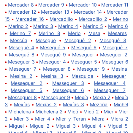
•
Mercader 8
•
Mercader 9
•
Mercader 10
•
Mercader 11
•
Mercader 12
•
Mercader 13
•
Mercader 14
•
Mercader
15
•
Mercader 16
•
Mercadillo
•
Mercadillo 2
•
Merino
•
Merino 2
•
Merino 3
•
Merino 4
•
Merino 5
•
Merino 6
•
Merino 7
•
Merino 8
•
Merlo
•
Mesa
•
Mesares
•
Mescúa
•
Mesegué
•
Mesegué 2
•
Mesegué 3
•
Mesegué 4
•
Mesegué 5
•
Mesegué 6
•
Mesegué 7
•
Mesegué 8
•
Mesegué 9
•
Meseguer
•
Meseguer 2
•
Meseguer 3
•
Meseguer 4
•
Meseguer 5
•
Meseguer 6
•
Meseguer 7
•
Meseguer 8
•
Meseguer 9
•
Mesina
•
Mesina 2
•
Mesina 3
•
Mesquida
•
Messeguer
•
Messeguer 2
•
Messeguer 3
•
Messeguer 4
•
Messeguer 5
•
Messeguer 6
•
Messeguer 7
•
Messeguer 8
•
Messeguer 9
•
Mexía
•
Mexía 2
•
Mexía
3
•
Mexías
•
Mexías 2
•
Mexías 3
•
Mezcúa
•
Michel
•
Michelena
•
Michelena 2
•
Micó
•
Micó 2
•
Mier
•
Mier
2
•
Mier 3
•
Mier 4
•
Mier y Terán
•
Miera
•
Miera 2
•
Miguel
•
Miguel 2
•
Miguel 3
•
Miguel 4
•
Miguel 5
•
Miguel 6
•
Miguel 7
•
Miguel 8
•
Miguel 9
•
Miguel 10