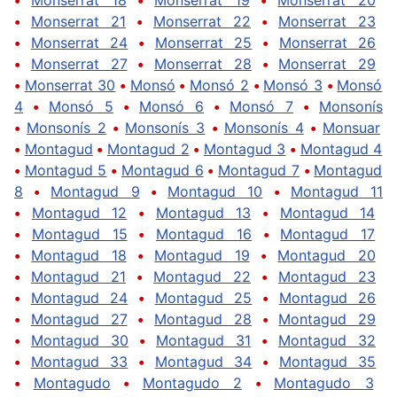
•
Monserrat 21
•
Monserrat 22
•
Monserrat 23
•
Monserrat 24
•
Monserrat 25
•
Monserrat 26
•
Monserrat 27
•
Monserrat 28
•
Monserrat 29
•
Monserrat 30
•
Monsó
•
Monsó 2
•
Monsó 3
•
Monsó
4
•
Monsó 5
•
Monsó 6
•
Monsó 7
•
Monsonís
•
Monsonís 2
•
Monsonís 3
•
Monsonís 4
•
Monsuar
•
Montagud
•
Montagud 2
•
Montagud 3
•
Montagud 4
•
Montagud 5
•
Montagud 6
•
Montagud 7
•
Montagud
8
•
Montagud 9
•
Montagud 10
•
Montagud 11
•
Montagud 12
•
Montagud 13
•
Montagud 14
•
Montagud 15
•
Montagud 16
•
Montagud 17
•
Montagud 18
•
Montagud 19
•
Montagud 20
•
Montagud 21
•
Montagud 22
•
Montagud 23
•
Montagud 24
•
Montagud 25
•
Montagud 26
•
Montagud 27
•
Montagud 28
•
Montagud 29
•
Montagud 30
•
Montagud 31
•
Montagud 32
•
Montagud 33
•
Montagud 34
•
Montagud 35
•
Montagudo
•
Montagudo 2
•
Montagudo 3