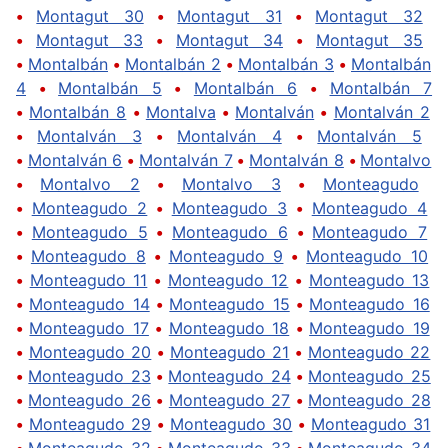
•
Montagut 30
•
Montagut 31
•
Montagut 32
•
Montagut 33
•
Montagut 34
•
Montagut 35
•
Montalbán
•
Montalbán 2
•
Montalbán 3
•
Montalbán
4
•
Montalbán 5
•
Montalbán 6
•
Montalbán 7
•
Montalbán 8
•
Montalva
•
Montalván
•
Montalván 2
•
Montalván 3
•
Montalván 4
•
Montalván 5
•
Montalván 6
•
Montalván 7
•
Montalván 8
•
Montalvo
•
Montalvo 2
•
Montalvo 3
•
Monteagudo
•
Monteagudo 2
•
Monteagudo 3
•
Monteagudo 4
•
Monteagudo 5
•
Monteagudo 6
•
Monteagudo 7
•
Monteagudo 8
•
Monteagudo 9
•
Monteagudo 10
•
Monteagudo 11
•
Monteagudo 12
•
Monteagudo 13
•
Monteagudo 14
•
Monteagudo 15
•
Monteagudo 16
•
Monteagudo 17
•
Monteagudo 18
•
Monteagudo 19
•
Monteagudo 20
•
Monteagudo 21
•
Monteagudo 22
•
Monteagudo 23
•
Monteagudo 24
•
Monteagudo 25
•
Monteagudo 26
•
Monteagudo 27
•
Monteagudo 28
•
Monteagudo 29
•
Monteagudo 30
•
Monteagudo 31
•
Monteagudo 32
•
Monteagudo 33
•
Monteagudo 34