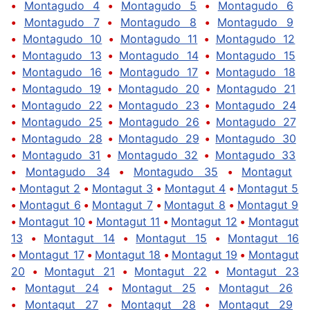
•
Montagudo 4
•
Montagudo 5
•
Montagudo 6
•
Montagudo 7
•
Montagudo 8
•
Montagudo 9
•
Montagudo 10
•
Montagudo 11
•
Montagudo 12
•
Montagudo 13
•
Montagudo 14
•
Montagudo 15
•
Montagudo 16
•
Montagudo 17
•
Montagudo 18
•
Montagudo 19
•
Montagudo 20
•
Montagudo 21
•
Montagudo 22
•
Montagudo 23
•
Montagudo 24
•
Montagudo 25
•
Montagudo 26
•
Montagudo 27
•
Montagudo 28
•
Montagudo 29
•
Montagudo 30
•
Montagudo 31
•
Montagudo 32
•
Montagudo 33
•
Montagudo 34
•
Montagudo 35
•
Montagut
•
Montagut 2
•
Montagut 3
•
Montagut 4
•
Montagut 5
•
Montagut 6
•
Montagut 7
•
Montagut 8
•
Montagut 9
•
Montagut 10
•
Montagut 11
•
Montagut 12
•
Montagut
13
•
Montagut 14
•
Montagut 15
•
Montagut 16
•
Montagut 17
•
Montagut 18
•
Montagut 19
•
Montagut
20
•
Montagut 21
•
Montagut 22
•
Montagut 23
•
Montagut 24
•
Montagut 25
•
Montagut 26
•
Montagut 27
•
Montagut 28
•
Montagut 29