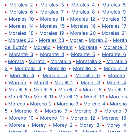
•
Morales 2
•
Morales 3
•
Morales 4
•
Morales 5
•
Morales 6
•
Morales 7
•
Morales 8
•
Morales 9
•
Morales 10
•
Morales 11
•
Morales 12
•
Morales 13
•
Morales 14
•
Morales 15
•
Morales 16
•
Morales 17
•
Morales 18
•
Morales 19
•
Morales 20
•
Morales 21
•
Morales 22
•
Morales 23
•
Morán
•
Morán 2
•
Morán
de Butrón
•
Morano
•
Morant
•
Morante
•
Morante 2
•
Morante 3
•
Morante 4
•
Morante 5
•
Morante 6
•
Morata
•
Moratal
•
Moratalla
•
Moratalla 2
•
Moratalla
3
•
Moratalla 4
•
Morcillo
•
Morcillo 2
•
Morcillo 3
•
Morcillo 4
•
Morcillo 5
•
Morcillo 6
•
Moreira
•
Morejón
•
Morell
•
Morell 2
•
Morell 3
•
Morell 4
•
Morell 5
•
Morell 6
•
Morell 7
•
Morell 8
•
Morell 9
•
Morell 10
•
Morell 11
•
Morell 12
•
Morell 13
•
Morelos
•
Moreno
•
Moreno 2
•
Moreno 3
•
Moreno 4
•
Moreno
5
•
Moreno 6
•
Moreno 7
•
Moreno 8
•
Moreno 9
•
Moreno 10
•
Moreno 11
•
Moreno 12
•
Moreno 13
•
Morera
•
Morey
•
Morey 2
•
Morey 3
•
Morey 4
•
Morey 5
•
Morey 6
•
Morey 7
•
Morey 8
•
Morey 9