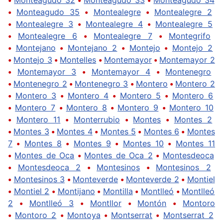
•
Monteagudo 35
•
Montealegre
•
Montealegre 2
•
Montealegre 3
•
Montealegre 4
•
Montealegre 5
•
Montealegre 6
•
Montealegre 7
•
Montegrifo
•
Montejano
•
Montejano 2
•
Montejo
•
Montejo 2
•
Montejo 3
•
Montelles
•
Montemayor
•
Montemayor 2
•
Montemayor 3
•
Montemayor 4
•
Montenegro
•
Montenegro 2
•
Montenegro 3
•
Montero
•
Montero 2
•
Montero 3
•
Montero 4
•
Montero 5
•
Montero 6
•
Montero 7
•
Montero 8
•
Montero 9
•
Montero 10
•
Montero 11
•
Monterrubio
•
Montes
•
Montes 2
•
Montes 3
•
Montes 4
•
Montes 5
•
Montes 6
•
Montes
7
•
Montes 8
•
Montes 9
•
Montes 10
•
Montes 11
•
Montes de Oca
•
Montes de Oca 2
•
Montesdeoca
•
Montesdeoca 2
•
Montesinos
•
Montesinos 2
•
Montesinos 3
•
Monteverde
•
Monteverde 2
•
Montiel
•
Montiel 2
•
Montijano
•
Montilla
•
Montlleó
•
Montlleó
2
•
Montlleó 3
•
Montllor
•
Montón
•
Montoro
•
Montoro 2
•
Montoya
•
Montserrat
•
Montserrat 2