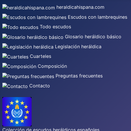
heraldicahispana.com
Escudos con lambrequines
Todo escudos
Glosario heráldico básico
Legislación heráldica
Cuarteles
Composición
Preguntas frecuentes
Contacto
Colección de escudos heráldicos españoles,