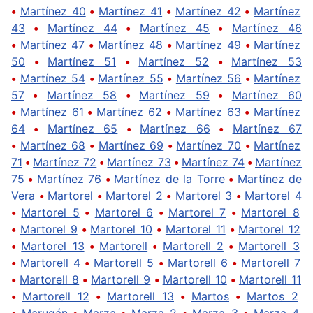
•
Martínez 40
•
Martínez 41
•
Martínez 42
•
Martínez
43
•
Martínez 44
•
Martínez 45
•
Martínez 46
•
Martínez 47
•
Martínez 48
•
Martínez 49
•
Martínez
50
•
Martínez 51
•
Martínez 52
•
Martínez 53
•
Martínez 54
•
Martínez 55
•
Martínez 56
•
Martínez
57
•
Martínez 58
•
Martínez 59
•
Martínez 60
•
Martínez 61
•
Martínez 62
•
Martínez 63
•
Martínez
64
•
Martínez 65
•
Martínez 66
•
Martínez 67
•
Martínez 68
•
Martínez 69
•
Martínez 70
•
Martínez
71
•
Martínez 72
•
Martínez 73
•
Martínez 74
•
Martínez
75
•
Martínez 76
•
Martínez de la Torre
•
Martínez de
Vera
•
Martorel
•
Martorel 2
•
Martorel 3
•
Martorel 4
•
Martorel 5
•
Martorel 6
•
Martorel 7
•
Martorel 8
•
Martorel 9
•
Martorel 10
•
Martorel 11
•
Martorel 12
•
Martorel 13
•
Martorell
•
Martorell 2
•
Martorell 3
•
Martorell 4
•
Martorell 5
•
Martorell 6
•
Martorell 7
•
Martorell 8
•
Martorell 9
•
Martorell 10
•
Martorell 11
•
Martorell 12
•
Martorell 13
•
Martos
•
Martos 2
•
Marugán
•
Marza
•
Marza 2
•
Marza 3
•
Marza 4