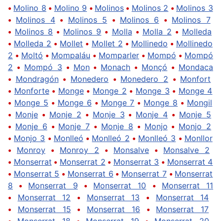
•
Molino 8
•
Molino 9
•
Molinos
•
Molinos 2
•
Molinos 3
•
Molinos 4
•
Molinos 5
•
Molinos 6
•
Molinos 7
•
Molinos 8
•
Molinos 9
•
Molla
•
Molla 2
•
Molleda
•
Molleda 2
•
Mollet
•
Mollet 2
•
Mollinedo
•
Mollinedo
2
•
Moltó
•
Mompaláu
•
Momparler
•
Mompó
•
Mompó
2
•
Mompó 3
•
Mon
•
Monach
•
Monçó
•
Mondaca
•
Mondragón
•
Monedero
•
Monedero 2
•
Monfort
•
Monforte
•
Monge
•
Monge 2
•
Monge 3
•
Monge 4
•
Monge 5
•
Monge 6
•
Monge 7
•
Monge 8
•
Mongil
•
Monje
•
Monje 2
•
Monje 3
•
Monje 4
•
Monje 5
•
Monje 6
•
Monje 7
•
Monje 8
•
Monjo
•
Monjo 2
•
Monjo 3
•
Monlleó
•
Monlleó 2
•
Monlleó 3
•
Monllor
•
Monroy
•
Monroy 2
•
Monsalve
•
Monsalve 2
•
Monserrat
•
Monserrat 2
•
Monserrat 3
•
Monserrat 4
•
Monserrat 5
•
Monserrat 6
•
Monserrat 7
•
Monserrat
8
•
Monserrat 9
•
Monserrat 10
•
Monserrat 11
•
Monserrat 12
•
Monserrat 13
•
Monserrat 14
•
Monserrat 15
•
Monserrat 16
•
Monserrat 17
•
Monserrat 18
•
Monserrat 19
•
Monserrat 20