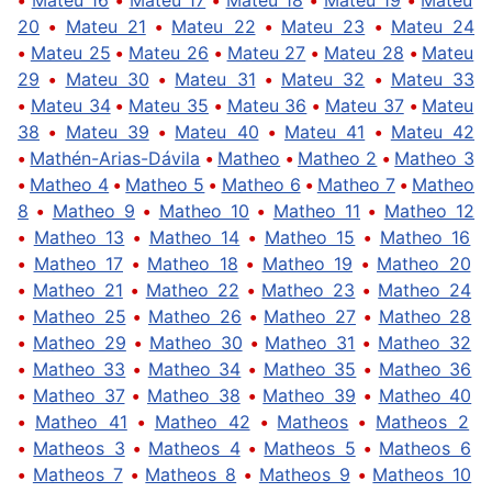
20
•
Mateu 21
•
Mateu 22
•
Mateu 23
•
Mateu 24
•
Mateu 25
•
Mateu 26
•
Mateu 27
•
Mateu 28
•
Mateu
29
•
Mateu 30
•
Mateu 31
•
Mateu 32
•
Mateu 33
•
Mateu 34
•
Mateu 35
•
Mateu 36
•
Mateu 37
•
Mateu
38
•
Mateu 39
•
Mateu 40
•
Mateu 41
•
Mateu 42
•
Mathén-Arias-Dávila
•
Matheo
•
Matheo 2
•
Matheo 3
•
Matheo 4
•
Matheo 5
•
Matheo 6
•
Matheo 7
•
Matheo
8
•
Matheo 9
•
Matheo 10
•
Matheo 11
•
Matheo 12
•
Matheo 13
•
Matheo 14
•
Matheo 15
•
Matheo 16
•
Matheo 17
•
Matheo 18
•
Matheo 19
•
Matheo 20
•
Matheo 21
•
Matheo 22
•
Matheo 23
•
Matheo 24
•
Matheo 25
•
Matheo 26
•
Matheo 27
•
Matheo 28
•
Matheo 29
•
Matheo 30
•
Matheo 31
•
Matheo 32
•
Matheo 33
•
Matheo 34
•
Matheo 35
•
Matheo 36
•
Matheo 37
•
Matheo 38
•
Matheo 39
•
Matheo 40
•
Matheo 41
•
Matheo 42
•
Matheos
•
Matheos 2
•
Matheos 3
•
Matheos 4
•
Matheos 5
•
Matheos 6
•
Matheos 7
•
Matheos 8
•
Matheos 9
•
Matheos 10