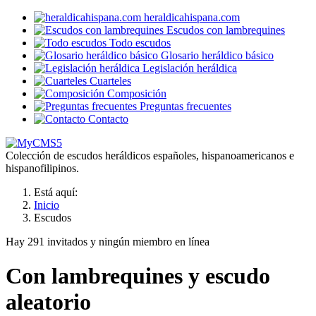
heraldicahispana.com
Escudos con lambrequines
Todo escudos
Glosario heráldico básico
Legislación heráldica
Cuarteles
Composición
Preguntas frecuentes
Contacto
Colección de escudos heráldicos españoles, hispanoamericanos e
hispanofilipinos.
Está aquí:
Inicio
Escudos
Hay 291 invitados y ningún miembro en línea
Con lambrequines y escudo
aleatorio