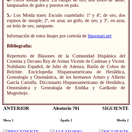
lampasados de gules y puestos en palo.
5.-
Los Motila traen: Escudo cuartelado: 1º y 4º, de oro, dos
espinos de sinople; 2º, en azur, un grifo, de oro, y 3º, en azur,
un león de oro, rampante.
Información de estos linajes por cortesía de
blasonari.net
Bibliografía:
Repertorio de Blasones de la Comunidad Hispánica del
Cronista y Decano Rey de Armas Vicente de Cadenas y Vicent.
Nobiliario Español, de Julio de Atienza, Barón de Cobos de
Belchite. Enciclopedia Hispanoamericana de Heráldica,
Genealogía y Onomástica, de los hermanos Arturo y Alberto
García Carraffa. Diccionario Hispanoamericano de Heráldica,
Omomástica y Genealogía de Endika y Garikoitz de
Mogrobejo.
ANTERIOR
Aleatorio 701
SIGUIENTE
Mota 5
Águila 2
Motila 2