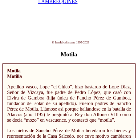
© heraldicahispana 1995-2026
Motila
Motila
Motilla
Apellido vasco, Lope “el Chico”, hizo bastardo de Lope Díaz,
Señor de Vizcaya, fue padre de Pedro López, que casó con
Elvira de Gamboa (hija única de Pancho Pérez de Gamboa,
fundador del solar de su apellido). Fueron padres de Sancho
Pérez de Motila. Llámose así porque hallándose en la batalla de
Alarcos (año 1195) le preguntó al Rey don Alfonso VIII como
se decía “mozo” en vascuence, y contestó que “motila”.
Los nietos de Sancho Pérez de Motila heredaron los bienes y
representación de la Casa Salcedo, por cuyo motivo cambiaron