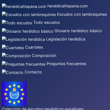
heraldicahispana.com
Escudos con lambrequines
Todo escudos
Glosario heráldico básico
Legislación heráldica
Cuarteles
Composición
Preguntas frecuentes
Contacto
Colección de escudos heráldicos españoles,