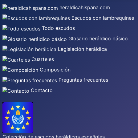
heraldicahispana.com
Escudos con lambrequines
Todo escudos
Glosario heráldico básico
Legislación heráldica
Cuarteles
Composición
Preguntas frecuentes
Contacto
Colección de escudos heráldicos españoles,