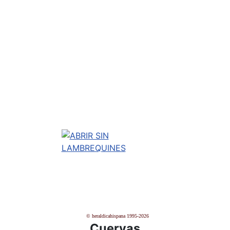
© heraldicahispana 1995-2026
Cuervas