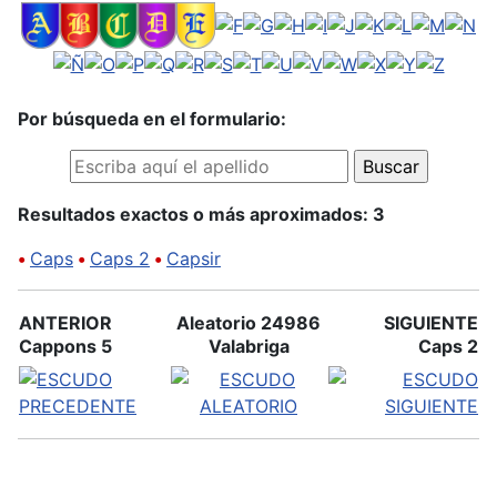
Por búsqueda en el formulario:
Resultados exactos o más aproximados: 3
•
Caps
•
Caps 2
•
Capsir
ANTERIOR
Aleatorio 24986
SIGUIENTE
Cappons 5
Valabriga
Caps 2