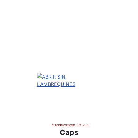
© heraldicahispana 1995-2026
Caps