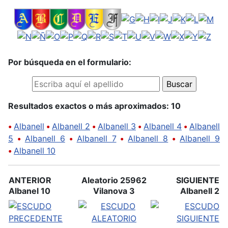
Por búsqueda en el formulario:
Resultados exactos o más aproximados: 10
•
Albanell
•
Albanell 2
•
Albanell 3
•
Albanell 4
•
Albanell
5
•
Albanell 6
•
Albanell 7
•
Albanell 8
•
Albanell 9
•
Albanell 10
ANTERIOR
Aleatorio 25962
SIGUIENTE
Albanel 10
Vilanova 3
Albanell 2