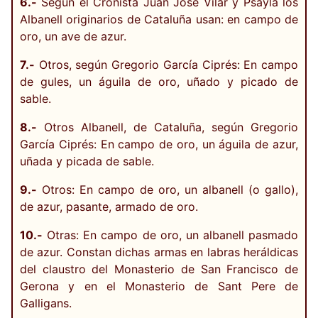
6.-
Según el Cronista Juan José Vilar y Psayla los
Albanell originarios de Cataluña usan: en campo de
oro, un ave de azur.
7.-
Otros, según Gregorio García Ciprés: En campo
de gules, un águila de oro, uñado y picado de
sable.
8.-
Otros Albanell, de Cataluña, según Gregorio
García Ciprés: En campo de oro, un águila de azur,
uñada y picada de sable.
9.-
Otros: En campo de oro, un albanell (o gallo),
de azur, pasante, armado de oro.
10.-
Otras: En campo de oro, un albanell pasmado
de azur. Constan dichas armas en labras heráldicas
del claustro del Monasterio de San Francisco de
Gerona y en el Monasterio de Sant Pere de
Galligans.