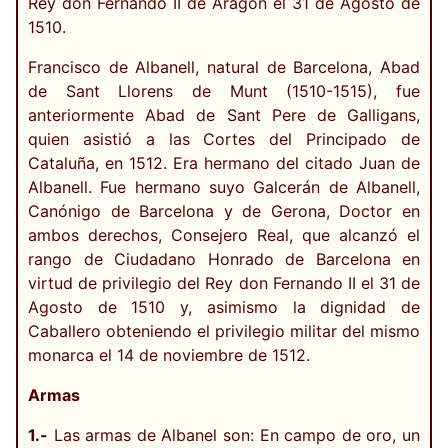
Rey don Fernando II de Aragón el 31 de Agosto de
1510.
Francisco de Albanell, natural de Barcelona, Abad
de Sant Llorens de Munt (1510-1515), fue
anteriormente Abad de Sant Pere de Galligans,
quien asistió a las Cortes del Principado de
Cataluña, en 1512. Era hermano del citado Juan de
Albanell. Fue hermano suyo Galcerán de Albanell,
Canónigo de Barcelona y de Gerona, Doctor en
ambos derechos, Consejero Real, que alcanzó el
rango de Ciudadano Honrado de Barcelona en
virtud de privilegio del Rey don Fernando II el 31 de
Agosto de 1510 y, asimismo la dignidad de
Caballero obteniendo el privilegio militar del mismo
monarca el 14 de noviembre de 1512.
Armas
1.-
Las armas de Albanel son: En campo de oro, un