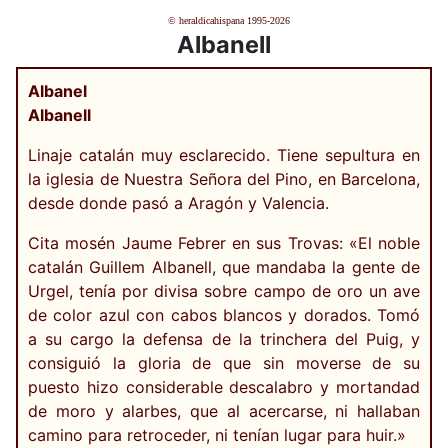
© heraldicahispana 1995-2026
Albanell
Albanel
Albanell
Linaje catalán muy esclarecido. Tiene sepultura en
la iglesia de Nuestra Señora del Pino, en Barcelona,
desde donde pasó a Aragón y Valencia.
Cita mosén Jaume Febrer en sus Trovas: «El noble
catalán Guillem Albanell, que mandaba la gente de
Urgel, tenía por divisa sobre campo de oro un ave
de color azul con cabos blancos y dorados. Tomó
a su cargo la defensa de la trinchera del Puig, y
consiguió la gloria de que sin moverse de su
puesto hizo considerable descalabro y mortandad
de moro y alarbes, que al acercarse, ni hallaban
camino para retroceder, ni tenían lugar para huir.»