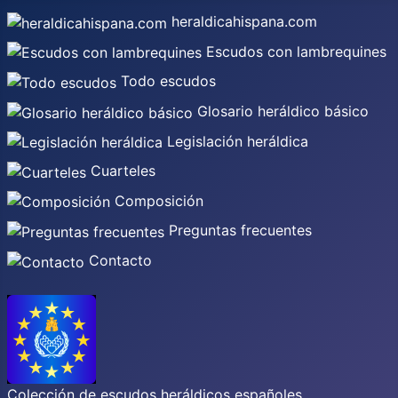
heraldicahispana.com
Escudos con lambrequines
Todo escudos
Glosario heráldico básico
Legislación heráldica
Cuarteles
Composición
Preguntas frecuentes
Contacto
Colección de escudos heráldicos españoles,