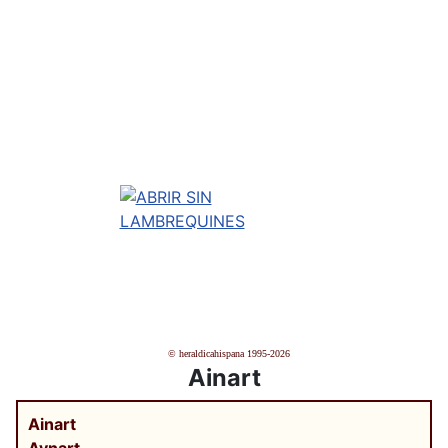
© heraldicahispana 1995-2026
Ainart
Ainart