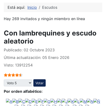
Está aquí:
Inicio
Escudos
Hay 269 invitados y ningún miembro en línea
Con lambrequines y escudo
aleatorio
Publicado: 02 Octubre 2023
Última actualización: 05 Enero 2026
Visto: 13912254
Ratio:
4.5
/
5
Por favor, vote
Por orden alfabético: