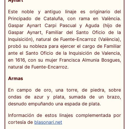
Aynart
Este noble y antiguo linaje es originario del
Principado de Cataluña, con rama en València.
Gaspar Aynart Carpi Pascual y Aguda (hijo de
Gaspar Aynart, Familiar del Santo Oficio de la
Inquisición), natural de Fuente-Encarroz (València),
probó su nobleza para ejercer el cargo de Familiar
ante el Santo Oficio de la Inquisición de Valencia,
en 1616, con su mujer Francisca Almunia Bosgues,
natural de Fuente-Encarroz.
Armas
En campo de oro, una torre, de piedra, sobre
ondas de azur y plata, sumada de un brazo,
desnudo empuñando una espada de plata.
Información de estos linajes complementada por
cortesía de
blasonari.net