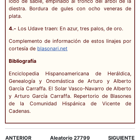
lobo de sable, empinado al tronco del árbol de la
diestra. Bordura de gules con ocho veneras de
plata.
4.-
Los Udave traen: En azur, tres palos, de oro.
Complemento de información de estos linajes por
cortesía de
blasonari.net
Bibliografía
Enciclopedia Hispanoamericana de Heráldica,
Genealogía y Onomástica de Arturo y Alberto
García Carraffa. El Solar Vasco-Navarro de Alberto
y Arturo García Carraffa. Repertorio de Blasones
de la Comunidad Hispánica de Vicente de
Cadenas.
ANTERIOR
Aleatorio 27799
SIGUIENTE