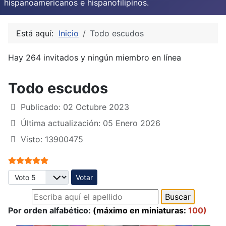
hispanoamericanos e hispanofilipinos.
Está aquí:
Inicio
Todo escudos
Hay 264 invitados y ningún miembro en línea
Todo escudos
Publicado: 02 Octubre 2023
Última actualización: 05 Enero 2026
Visto: 13900475
Ratio:
5
/
5
Por favor, vote
Por orden alfabético:
(máximo en miniaturas:
100)