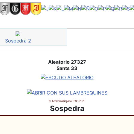
Sospedra 2
Aleatorio 27327
Sants 33
© heraldicahispana 1995-2026
Sospedra