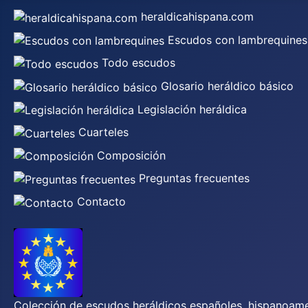
heraldicahispana.com
Escudos con lambrequines
Todo escudos
Glosario heráldico básico
Legislación heráldica
Cuarteles
Composición
Preguntas frecuentes
Contacto
Colección de escudos heráldicos españoles, hispanoamer