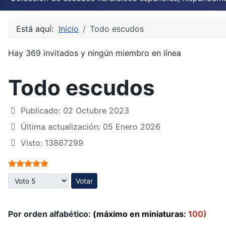
Está aquí:
Inicio
Todo escudos
Hay 369 invitados y ningún miembro en línea
Todo escudos
Publicado: 02 Octubre 2023
Última actualización: 05 Enero 2026
Visto: 13867299
Ratio:
5
/
5
Por favor, vote
Por orden alfabético:
(máximo en miniaturas:
100)