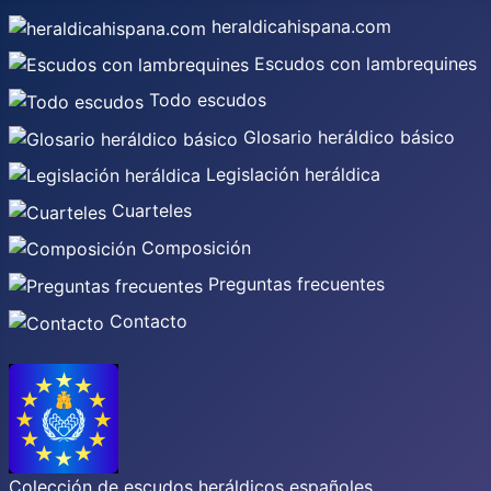
heraldicahispana.com
Escudos con lambrequines
Todo escudos
Glosario heráldico básico
Legislación heráldica
Cuarteles
Composición
Preguntas frecuentes
Contacto
Colección de escudos heráldicos españoles,