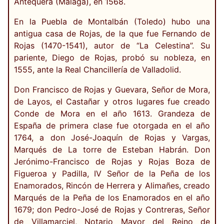
Antequera (Málaga), en 1568.
En la Puebla de Montalbán (Toledo) hubo una
antigua casa de Rojas, de la que fue Fernando de
Rojas (1470-1541), autor de “La Celestina”. Su
pariente, Diego de Rojas, probó su nobleza, en
1555, ante la Real Chancillería de Valladolid.
Don Francisco de Rojas y Guevara, Señor de Mora,
de Layos, el Castañar y otros lugares fue creado
Conde de Mora en el año 1613. Grandeza de
España de primera clase fue otorgada en el año
1764, a don José-Joaquín de Rojas y Vargas,
Marqués de La torre de Esteban Habrán. Don
Jerónimo-Francisco de Rojas y Rojas Boza de
Figueroa y Padilla, IV Señor de la Peña de los
Enamorados, Rincón de Herrera y Alimañes, creado
Marqués de la Peña de los Enamorados en el año
1679; don Pedro-José de Rojas y Contreras, Señor
de Villamarciel, Notario Mayor del Reino de