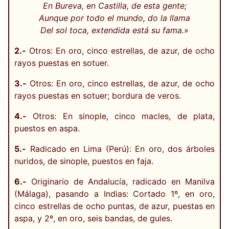
En Bureva, en Castilla, de esta gente;
Aunque por todo el mundo, do la llama
Del sol toca, extendida está su fama.»
2.-
Otros: En oro, cinco estrellas, de azur, de ocho
rayos puestas en sotuer.
3.-
Otros: En oro, cinco estrellas, de azur, de ocho
rayos puestas en sotuer; bordura de veros.
4.-
Otros: En sinople, cinco macles, de plata,
puestos en aspa.
5.-
Radicado en Lima (Perú): En oro, dos árboles
nuridos, de sinople, puestos en faja.
6.-
Originario de Andalucía, radicado en Manilva
(Málaga), pasando a Indias: Cortado 1º, en oro,
cinco estrellas de ocho puntas, de azur, puestas en
aspa, y 2º, en oro, seis bandas, de gules.