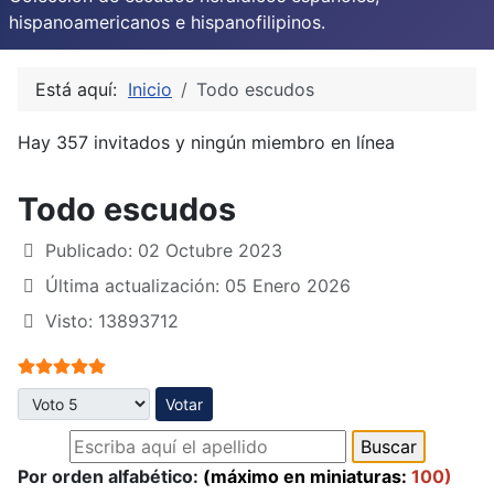
hispanoamericanos e hispanofilipinos.
Está aquí:
Inicio
Todo escudos
Hay 357 invitados y ningún miembro en línea
Todo escudos
Publicado: 02 Octubre 2023
Última actualización: 05 Enero 2026
Visto: 13893712
Ratio:
5
/
5
Por favor, vote
Por orden alfabético:
(máximo en miniaturas:
100)