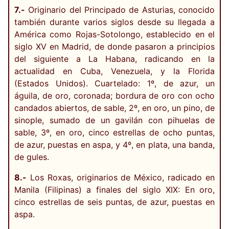
7.-
Originario del Principado de Asturias, conocido
también durante varios siglos desde su llegada a
América como Rojas-Sotolongo, establecido en el
siglo XV en Madrid, de donde pasaron a principios
del siguiente a La Habana, radicando en la
actualidad en Cuba, Venezuela, y la Florida
(Estados Unidos). Cuartelado: 1º, de azur, un
águila, de oro, coronada; bordura de oro con ocho
candados abiertos, de sable, 2º, en oro, un pino, de
sinople, sumado de un gavilán con pihuelas de
sable, 3º, en oro, cinco estrellas de ocho puntas,
de azur, puestas en aspa, y 4º, en plata, una banda,
de gules.
8.-
Los Roxas, originarios de México, radicado en
Manila (Filipinas) a finales del siglo XIX: En oro,
cinco estrellas de seis puntas, de azur, puestas en
aspa.