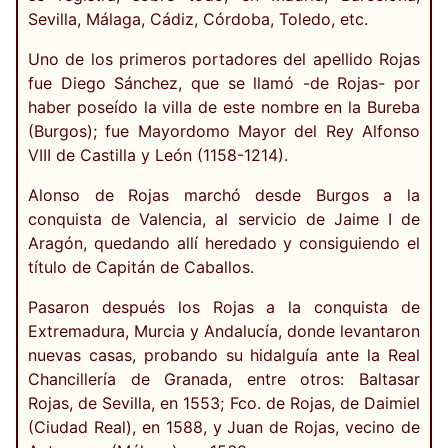
Sevilla, Málaga, Cádiz, Córdoba, Toledo, etc.
Uno de los primeros portadores del apellido Rojas
fue Diego Sánchez, que se llamó -de Rojas- por
haber poseído la villa de este nombre en la Bureba
(Burgos); fue Mayordomo Mayor del Rey Alfonso
VIII de Castilla y León (1158-1214).
Alonso de Rojas marchó desde Burgos a la
conquista de Valencia, al servicio de Jaime I de
Aragón, quedando allí heredado y consiguiendo el
título de Capitán de Caballos.
Pasaron después los Rojas a la conquista de
Extremadura, Murcia y Andalucía, donde levantaron
nuevas casas, probando su hidalguía ante la Real
Chancillería de Granada, entre otros: Baltasar
Rojas, de Sevilla, en 1553; Fco. de Rojas, de Daimiel
(Ciudad Real), en 1588, y Juan de Rojas, vecino de