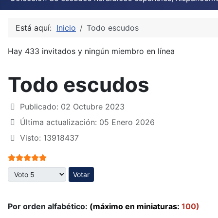
Está aquí:
Inicio
Todo escudos
Hay 433 invitados y ningún miembro en línea
Todo escudos
Publicado: 02 Octubre 2023
Última actualización: 05 Enero 2026
Visto: 13918437
Ratio:
5
/
5
Por favor, vote
Por orden alfabético:
(máximo en miniaturas:
100)