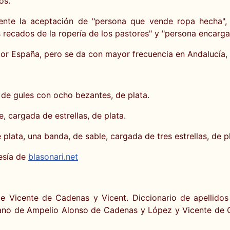
os.
mente la aceptación de "persona que vende ropa hecha", 
 recados de la ropería de los pastores" y "persona encarga
o por España, pero se da con mayor frecuencia en Andalucía
 de gules con ocho bezantes, de plata.
, cargada de estrellas, de plata.
lata, una banda, de sable, cargada de tres estrellas, de pl
esía de
blasonari.net
e Vicente de Cadenas y Vicent. Diccionario de apellidos
ano de Ampelio Alonso de Cadenas y López y Vicente de Ca