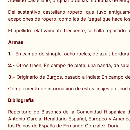
Apellido castellano, originario de las montañas de Burg
Del sustantivo castellano ropero, que tuvo antigua
acepciones de ropero. como las de "zagal que hace los
El apellido relativamente frecuente, se halla repartid
Armas
1.-
En campo de sinople, ocho roeles, de azur; bordura
2.-
Otros traen: En campo de plata, una banda, de sable
3.-
Originario de Burgos, pasado a Indias: En campo de p
Complemento de información de estos linajes por cort
Bibliografía
Repertorio de Blasones de la Comunidad Hispánica d
Antonio García. Heraldario Español, Europeo y Americ
los Reinos de España de Fernando González-Doria.