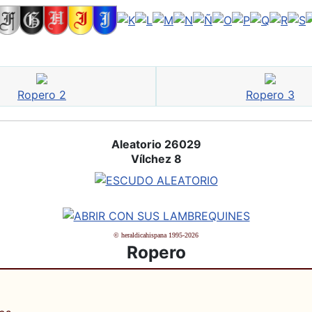
Ropero 2
Ropero 3
Aleatorio 26029
Vílchez 8
© heraldicahispana 1995-2026
Ropero