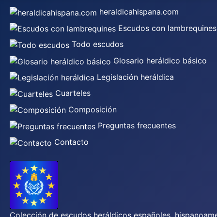
heraldicahispana.com
Escudos con lambrequines
Todo escudos
Glosario heráldico básico
Legislación heráldica
Cuarteles
Composición
Preguntas frecuentes
Contacto
Colección de escudos heráldicos españoles, hispanoamer