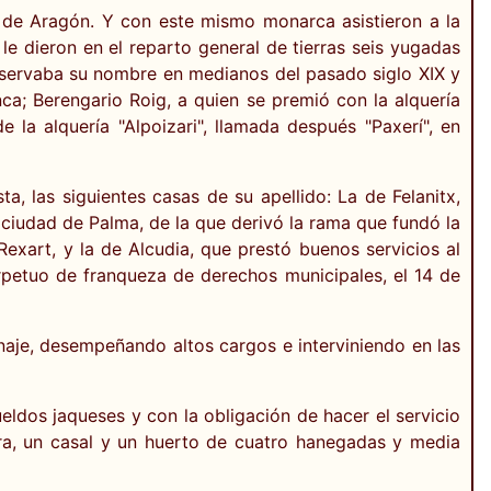
y de Aragón. Y con este mismo monarca asistieron a la
 le dieron en el reparto general de tierras seis yugadas
conservaba su nombre en medianos del pasado siglo XIX y
a; Berengario Roig, a quien se premió con la alquería
la alquería "Alpoizari", llamada después "Paxerí", en
, las siguientes casas de su apellido: La de Felanitx,
a ciudad de Palma, de la que derivó la rama que fundó la
Rexart, y la de Alcudia, que prestó buenos servicios al
rpetuo de franqueza de derechos municipales, el 14 de
inaje, desempeñando altos cargos e interviniendo en las
eldos jaqueses y con la obligación de hacer el servicio
ira, un casal y un huerto de cuatro hanegadas y media