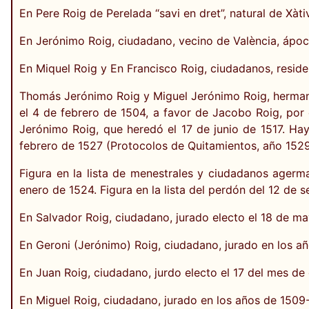
En Pere Roig de Perelada “savi en dret”, natural de Xàti
En Jerónimo Roig, ciudadano, vecino de València, ápoc
En Miquel Roig y En Francisco Roig, ciudadanos, reside
Thomás Jerónimo Roig y Miguel Jerónimo Roig, hermanos
el 4 de febrero de 1504, a favor de Jacobo Roig, por 
Jerónimo Roig, que heredó el 17 de junio de 1517. Ha
febrero de 1527 (Protocolos de Quitamientos, año 152
Figura en la lista de menestrales y ciudadanos agerma
enero de 1524. Figura en la lista del perdón del 12 de 
En Salvador Roig, ciudadano, jurado electo el 18 de m
En Geroni (Jerónimo) Roig, ciudadano, jurado en los añ
En Juan Roig, ciudadano, jurdo electo el 17 del mes de 
En Miguel Roig, ciudadano, jurado en los años de 1509