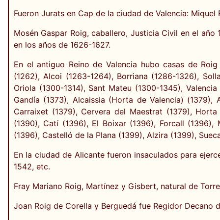
Fueron Jurats en Cap de la ciudad de Valencia: Miquel 
Mosén Gaspar Roig, caballero, Justicia Civil en el año
en los años de 1626-1627.
En el antiguo Reino de Valencia hubo casas de Roig 
(1262), Alcoi (1263-1264), Borriana (1286-1326), Soll
Oriola (1300-1314), Sant Mateu (1300-1345), Valencia
Gandía (1373), Alcaissia (Horta de Valencia) (1379), 
Carraixet (1379), Cervera del Maestrat (1379), Horta
(1390), Catí (1396), El Boixar (1396), Forcall (1396),
(1396), Castelló de la Plana (1399), Alzira (1399), Sueca 
En la ciudad de Alicante fueron insaculados para ejerc
1542, etc.
Fray Mariano Roig, Martínez y Gisbert, natural de Torre
Joan Roig de Corella y Berguedá fue Regidor Decano d