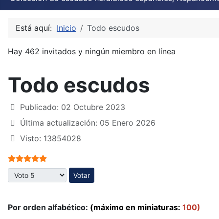
Está aquí:
Inicio
Todo escudos
Hay 462 invitados y ningún miembro en línea
Todo escudos
Publicado: 02 Octubre 2023
Última actualización: 05 Enero 2026
Visto: 13854028
Ratio:
5
/
5
Por favor, vote
Por orden alfabético:
(máximo en miniaturas:
100)