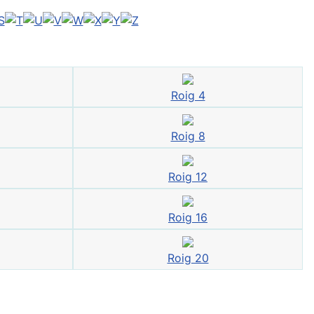
Roig 4
Roig 8
Roig 12
Roig 16
Roig 20