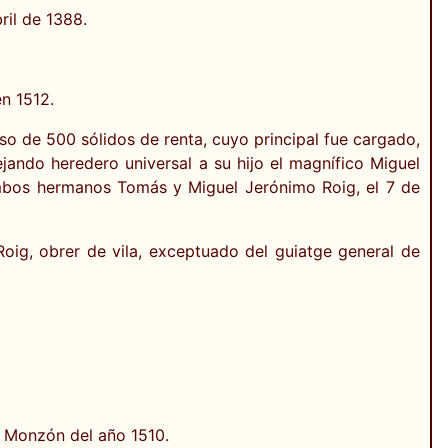
ril de 1388.
en 1512.
o de 500 sólidos de renta, cuyo principal fue cargado,
jando heredero universal a su hijo el magnífico Miguel
 ambos hermanos Tomás y Miguel Jerónimo Roig, el 7 de
Roig, obrer de vila, exceptuado del guiatge general de
e Monzón del año 1510.