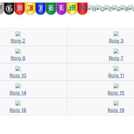
Roig 2
Roig 3
Roig 6
Roig 7
Roig 10
Roig 11
Roig 14
Roig 15
Roig 18
Roig 19