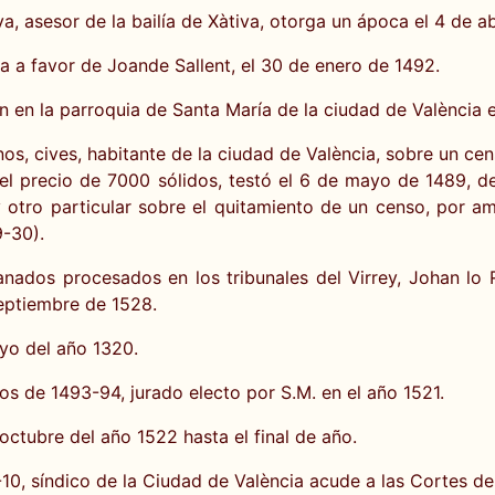
va, asesor de la bailía de Xàtiva, otorga un ápoca el 4 de ab
a a favor de Joande Sallent, el 30 de enero de 1492.
n en la parroquia de Santa María de la ciudad de València 
, cives, habitante de la ciudad de València, sobre un cens
el precio de 7000 sólidos, testó el 6 de mayo de 1489, de
y otro particular sobre el quitamiento de un censo, por
9-30).
nados procesados en los tribunales del Virrey, Johan lo 
septiembre de 1528.
ayo del año 1320.
os de 1493-94, jurado electo por S.M. en el año 1521.
octubre del año 1522 hasta el final de año.
-10, síndico de la Ciudad de València acude a las Cortes d