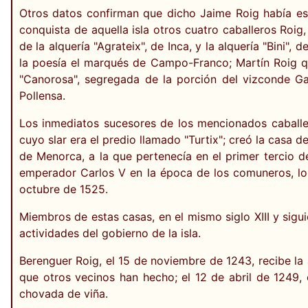
Otros datos confirman que dicho Jaime Roig había est
conquista de aquella isla otros cuatro caballeros Roig,
de la alquería "Agrateix", de Inca, y la alquería "Bin
la poesía el marqués de Campo-Franco; Martín Roig qu
"Canorosa", segregada de la porción del vizconde Gas
Pollensa.
Los inmediatos sucesores de los mencionados caballero
cuyo slar era el predio llamado "Turtix"; creó la casa 
de Menorca, a la que pertenecía en el primer tercio de
emperador Carlos V en la época de los comuneros, lo 
octubre de 1525.
Miembros de estas casas, en el mismo siglo XIII y sigu
actividades del gobierno de la isla.
Berenguer Roig, el 15 de noviembre de 1243, recibe la 
que otros vecinos han hecho; el 12 de abril de 1249,
chovada de viña.