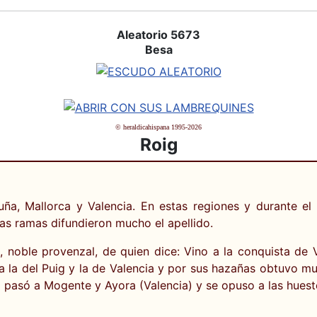
Aleatorio 5673
Besa
© heraldicahispana 1995-2026
Roig
uña, Mallorca y Valencia. En estas regiones y durante el
yas ramas difundieron mucho el apellido.
 noble provenzal, de quien dice: Vino a la conquista de 
ó a la del Puig y la de Valencia y por sus hazañas obtuvo 
o pasó a Mogente y Ayora (Valencia) y se opuso a las hueste