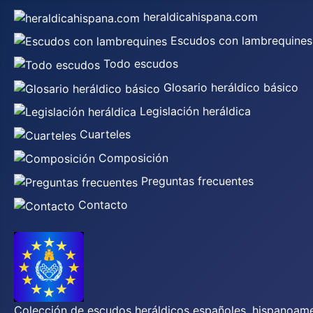
heraldicahispana.com
Escudos con lambrequines
Todo escudos
Glosario heráldico básico
Legislación heráldica
Cuarteles
Composición
Preguntas frecuentes
Contacto
Colección de escudos heráldicos españoles, hispanoamer