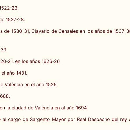
 1522-23.
de 1527-28.
s de 1530-31, Clavario de Censales en los años de 1537-38
-39.
20-21, en los años 1626-26.
el año 1431.
e València en el año 1526.
1688.
 la ciudad de València en al año 1694.
 al cargo de Sargento Mayor por Real Despacho del rey d. 