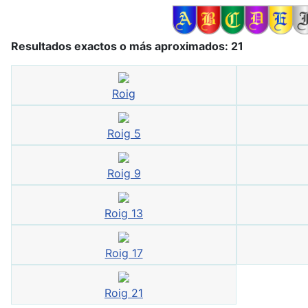
Resultados exactos o más aproximados: 21
Roig
Roig 5
Roig 9
Roig 13
Roig 17
Roig 21