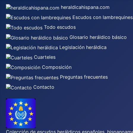
heraldicahispana.com
Escudos con lambrequines
Todo escudos
Glosario heráldico básico
Legislación heráldica
Cuarteles
Composición
Preguntas frecuentes
Contacto
Colección de escudos heráldicos españoles, hispanoamer