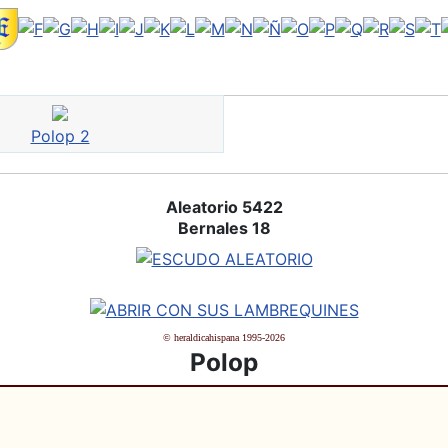
Polop 2
Aleatorio 5422
Bernales 18
© heraldicahispana 1995-2026
Polop