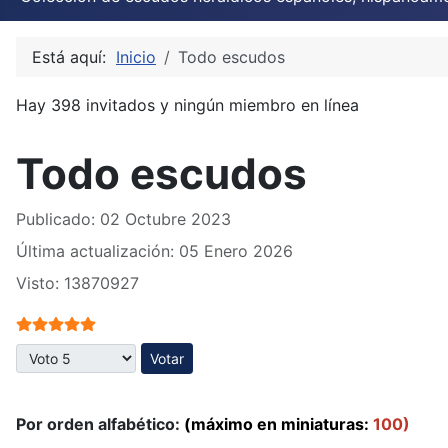
Está aquí:
Inicio
Todo escudos
Hay 398 invitados y ningún miembro en línea
Todo escudos
Publicado: 02 Octubre 2023
Última actualización: 05 Enero 2026
Visto: 13870927
Ratio:
5
/
5
Por favor, vote
Por orden alfabético:
(máximo en miniaturas:
100)