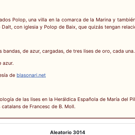
ados Polop, una villa en la comarca de la Marina y también
Dalt, con iglesia y Polop de Baix, que quizás tengan relaci
 bandas, de azur, cargadas, de tres lises de oro, cada una.
 azur.
esía de
blasonari.net
tología de las lises en la Heráldica Española de María del 
 catalans de Francesc de B. Moll.
Aleatorio 3014