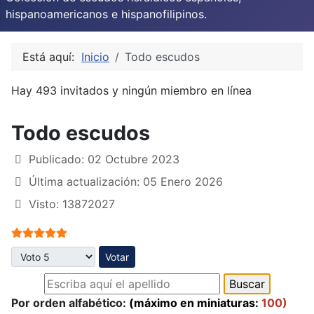
hispanoamericanos e hispanofilipinos.
Está aquí:
Inicio
Todo escudos
Hay 493 invitados y ningún miembro en línea
Todo escudos
Publicado: 02 Octubre 2023
Última actualización: 05 Enero 2026
Visto: 13872027
Ratio:
5
/
5
Por favor, vote
Por orden alfabético:
(máximo en miniaturas:
100)