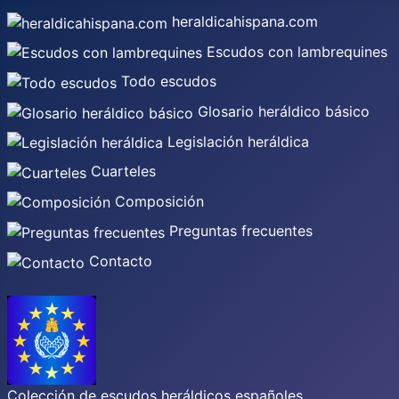
heraldicahispana.com
Escudos con lambrequines
Todo escudos
Glosario heráldico básico
Legislación heráldica
Cuarteles
Composición
Preguntas frecuentes
Contacto
Colección de escudos heráldicos españoles,