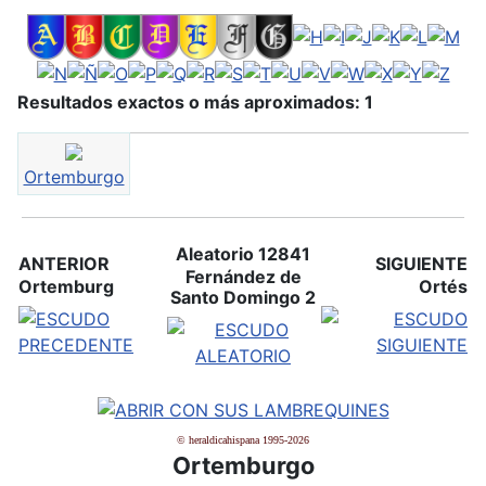
Resultados exactos o más aproximados: 1
Ortemburgo
Aleatorio 12841
ANTERIOR
SIGUIENTE
Fernández de
Ortemburg
Ortés
Santo Domingo 2
© heraldicahispana 1995-2026
Ortemburgo