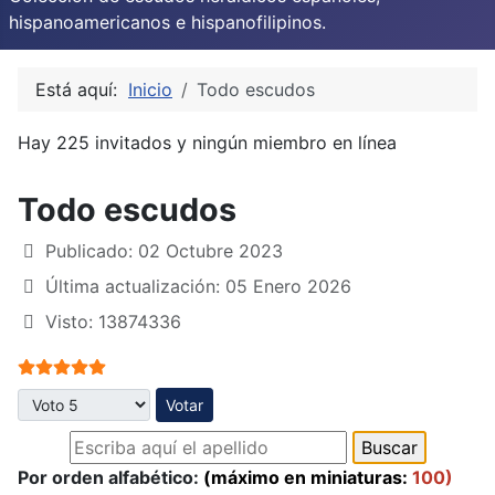
hispanoamericanos e hispanofilipinos.
Está aquí:
Inicio
Todo escudos
Hay 225 invitados y ningún miembro en línea
Todo escudos
Publicado: 02 Octubre 2023
Última actualización: 05 Enero 2026
Visto: 13874336
Ratio:
5
/
5
Por favor, vote
Por orden alfabético:
(máximo en miniaturas:
100)