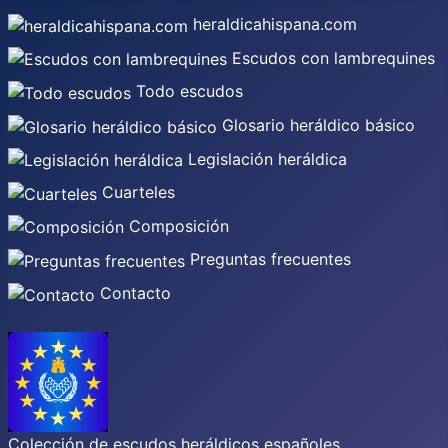
heraldicahispana.com
Escudos con lambrequines
Todo escudos
Glosario heráldico básico
Legislación heráldica
Cuarteles
Composición
Preguntas frecuentes
Contacto
Colección de escudos heráldicos españoles,