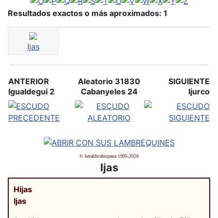
Resultados exactos o más aproximados: 1
Ijas
ANTERIOR
Aleatorio 31830
SIGUIENTE
Igualdegui 2
Cabanyeles 24
Ijurco
© heraldicahispana 1995-2026
Ijas
Hijas
Ijas