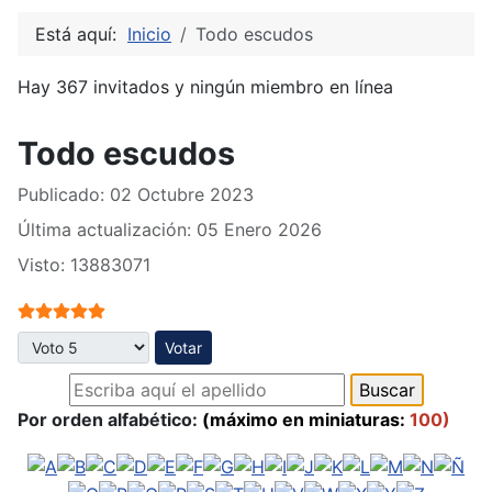
Está aquí:
Inicio
Todo escudos
Hay 367 invitados y ningún miembro en línea
Todo escudos
Publicado: 02 Octubre 2023
Última actualización: 05 Enero 2026
Visto: 13883071
Ratio:
5
/
5
Por favor, vote
Por orden alfabético:
(máximo en miniaturas:
100)