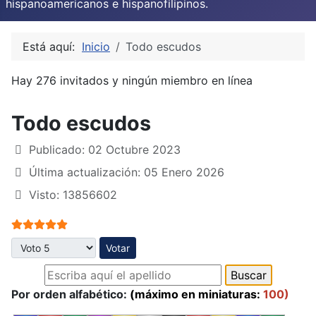
hispanoamericanos e hispanofilipinos.
Está aquí:
Inicio
Todo escudos
Hay 276 invitados y ningún miembro en línea
Todo escudos
Publicado: 02 Octubre 2023
Última actualización: 05 Enero 2026
Visto: 13856602
Ratio:
5
/
5
Por favor, vote
Por orden alfabético:
(máximo en miniaturas:
100)