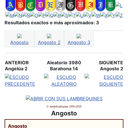
Resultados exactos o más aproximados: 3
Angosto
Angosto 2
Angosto 3
ANTERIOR
Aleatorio 3980
SIGUIENTE
Angelúa 2
Barahona 14
Angosto 2
© heraldicahispana 1995-2026
Angosto
Angosto