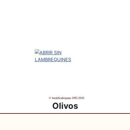
© heraldicahispana 1995-2026
Olivos