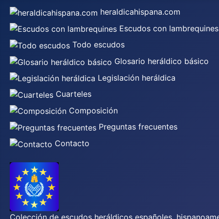
heraldicahispana.com
Escudos con lambrequines
Todo escudos
Glosario heráldico básico
Legislación heráldica
Cuarteles
Composición
Preguntas frecuentes
Contacto
Colección de escudos heráldicos españoles, hispanoamer