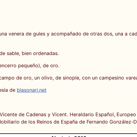
 una venera de gules y acompañado de otras dos, una a cad
 de sable, bien ordenadas.
encerro pequeño), de oro.
campo de oro, un olivo, de sinople, con un campesino vare
esía de
blasonari.net
 Vicente de Cadenas y Vicent. Heraldario Español, Europe
Nobiliario de los Reinos de España de Fernando González-D