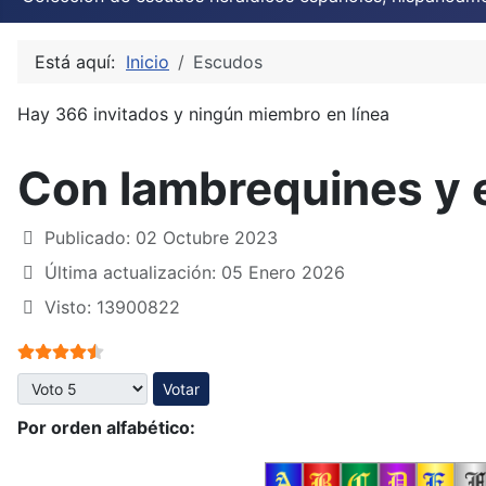
Está aquí:
Inicio
Escudos
Hay 366 invitados y ningún miembro en línea
Con lambrequines y 
Publicado: 02 Octubre 2023
Última actualización: 05 Enero 2026
Visto: 13900822
Ratio:
4.5
/
5
Por favor, vote
Por orden alfabético: