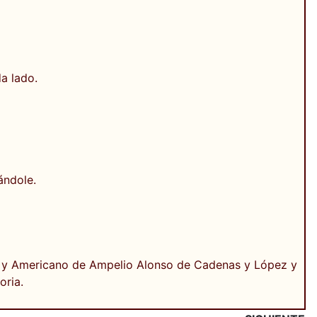
a lado.
ándole.
o y Americano de Ampelio Alonso de Cadenas y López y
oria.