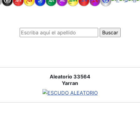
Aleatorio 33564
Yarran