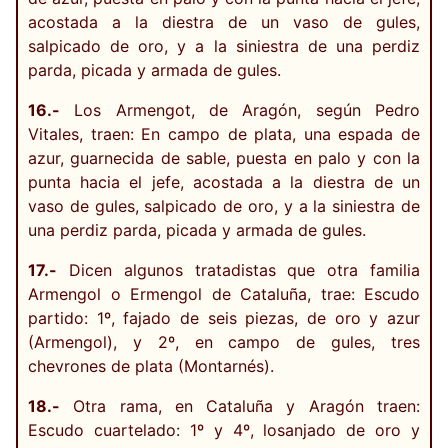
acostada a la diestra de un vaso de gules,
salpicado de oro, y a la siniestra de una perdiz
parda, picada y armada de gules.
16.-
Los Armengot, de Aragón, según Pedro
Vitales, traen: En campo de plata, una espada de
azur, guarnecida de sable, puesta en palo y con la
punta hacia el jefe, acostada a la diestra de un
vaso de gules, salpicado de oro, y a la siniestra de
una perdiz parda, picada y armada de gules.
17.-
Dicen algunos tratadistas que otra familia
Armengol o Ermengol de Cataluña, trae: Escudo
partido: 1º, fajado de seis piezas, de oro y azur
(Armengol), y 2º, en campo de gules, tres
chevrones de plata (Montarnés).
18.-
Otra rama, en Cataluña y Aragón traen:
Escudo cuartelado: 1º y 4º, losanjado de oro y