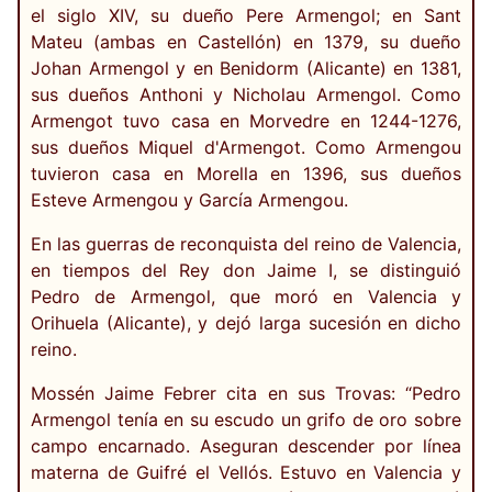
el siglo XIV, su dueño Pere Armengol; en Sant
Mateu (ambas en Castellón) en 1379, su dueño
Johan Armengol y en Benidorm (Alicante) en 1381,
sus dueños Anthoni y Nicholau Armengol. Como
Armengot tuvo casa en Morvedre en 1244-1276,
sus dueños Miquel d'Armengot. Como Armengou
tuvieron casa en Morella en 1396, sus dueños
Esteve Armengou y García Armengou.
En las guerras de reconquista del reino de Valencia,
en tiempos del Rey don Jaime I, se distinguió
Pedro de Armengol, que moró en Valencia y
Orihuela (Alicante), y dejó larga sucesión en dicho
reino.
Mossén Jaime Febrer cita en sus Trovas: “Pedro
Armengol tenía en su escudo un grifo de oro sobre
campo encarnado. Aseguran descender por línea
materna de Guifré el Vellós. Estuvo en Valencia y