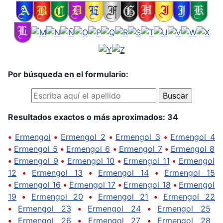
Por búsqueda en el formulario:
Resultados exactos o más aproximados: 34
•
Ermengol
•
Ermengol 2
•
Ermengol 3
•
Ermengol 4
•
Ermengol 5
•
Ermengol 6
•
Ermengol 7
•
Ermengol 8
•
Ermengol 9
•
Ermengol 10
•
Ermengol 11
•
Ermengol
12
•
Ermengol 13
•
Ermengol 14
•
Ermengol 15
•
Ermengol 16
•
Ermengol 17
•
Ermengol 18
•
Ermengol
19
•
Ermengol 20
•
Ermengol 21
•
Ermengol 22
•
Ermengol 23
•
Ermengol 24
•
Ermengol 25
•
Ermengol 26
•
Ermengol 27
•
Ermengol 28