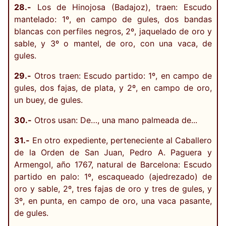
28.-
Los de Hinojosa (Badajoz), traen: Escudo
mantelado: 1º, en campo de gules, dos bandas
blancas con perfiles negros, 2º, jaquelado de oro y
sable, y 3º o mantel, de oro, con una vaca, de
gules.
29.-
Otros traen: Escudo partido: 1º, en campo de
gules, dos fajas, de plata, y 2º, en campo de oro,
un buey, de gules.
30.-
Otros usan: De…, una mano palmeada de...
31.-
En otro expediente, perteneciente al Caballero
de la Orden de San Juan, Pedro A. Paguera y
Armengol, año 1767, natural de Barcelona: Escudo
partido en palo: 1º, escaqueado (ajedrezado) de
oro y sable, 2º, tres fajas de oro y tres de gules, y
3º, en punta, en campo de oro, una vaca pasante,
de gules.