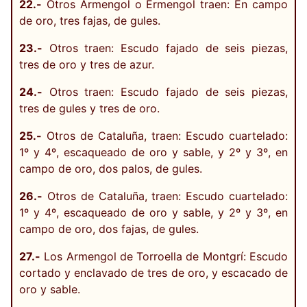
22.-
Otros Armengol o Ermengol traen: En campo
de oro, tres fajas, de gules.
23.-
Otros traen: Escudo fajado de seis piezas,
tres de oro y tres de azur.
24.-
Otros traen: Escudo fajado de seis piezas,
tres de gules y tres de oro.
25.-
Otros de Cataluña, traen: Escudo cuartelado:
1º y 4º, escaqueado de oro y sable, y 2º y 3º, en
campo de oro, dos palos, de gules.
26.-
Otros de Cataluña, traen: Escudo cuartelado:
1º y 4º, escaqueado de oro y sable, y 2º y 3º, en
campo de oro, dos fajas, de gules.
27.-
Los Armengol de Torroella de Montgrí: Escudo
cortado y enclavado de tres de oro, y escacado de
oro y sable.