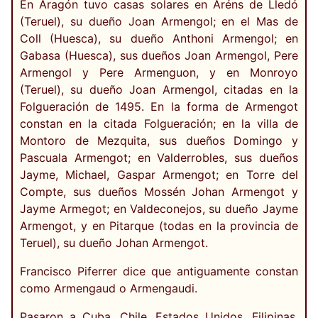
En Aragón tuvo casas solares en Aréns de Lledó
(Teruel), su dueño Joan Armengol; en el Mas de
Coll (Huesca), su dueño Anthoni Armengol; en
Gabasa (Huesca), sus dueños Joan Armengol, Pere
Armengol y Pere Armenguon, y en Monroyo
(Teruel), su dueño Joan Armengol, citadas en la
Folgueración de 1495. En la forma de Armengot
constan en la citada Folgueración; en la villa de
Montoro de Mezquita, sus dueños Domingo y
Pascuala Armengot; en Valderrobles, sus dueños
Jayme, Michael, Gaspar Armengot; en Torre del
Compte, sus dueños Mossén Johan Armengot y
Jayme Armegot; en Valdeconejos, su dueño Jayme
Armengot, y en Pitarque (todas en la provincia de
Teruel), su dueño Johan Armengot.
Francisco Piferrer dice que antiguamente constan
como Armengaud o Armengaudi.
Pasaron a Cuba, Chile, Estados Unidos, Filipinas,