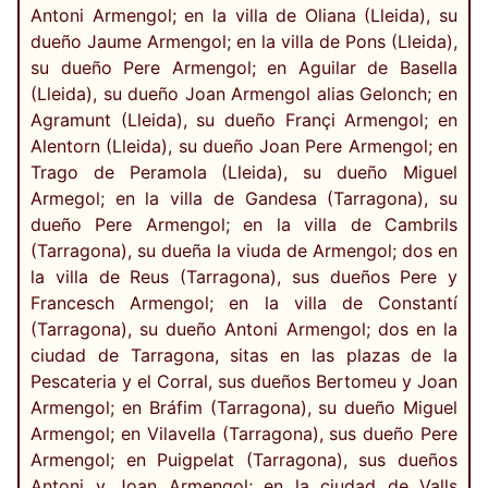
Antoni Armengol; en la villa de Oliana (Lleida), su
dueño Jaume Armengol; en la villa de Pons (Lleida),
su dueño Pere Armengol; en Aguilar de Basella
(Lleida), su dueño Joan Armengol alias Gelonch; en
Agramunt (Lleida), su dueño Françi Armengol; en
Alentorn (Lleida), su dueño Joan Pere Armengol; en
Trago de Peramola (Lleida), su dueño Miguel
Armegol; en la villa de Gandesa (Tarragona), su
dueño Pere Armengol; en la villa de Cambrils
(Tarragona), su dueña la viuda de Armengol; dos en
la villa de Reus (Tarragona), sus dueños Pere y
Francesch Armengol; en la villa de Constantí
(Tarragona), su dueño Antoni Armengol; dos en la
ciudad de Tarragona, sitas en las plazas de la
Pescateria y el Corral, sus dueños Bertomeu y Joan
Armengol; en Bráfim (Tarragona), su dueño Miguel
Armengol; en Vilavella (Tarragona), sus dueño Pere
Armengol; en Puigpelat (Tarragona), sus dueños
Antoni y Joan Armengol; en la ciudad de Valls