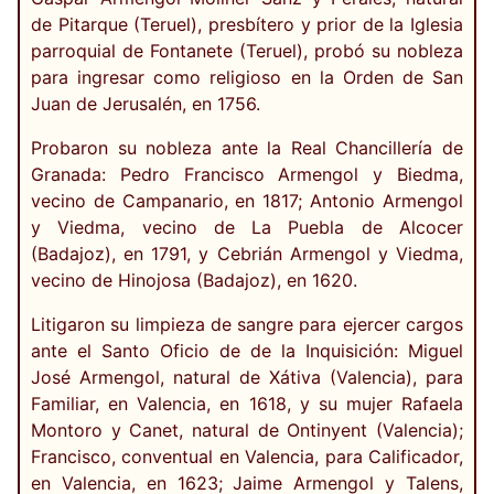
de Pitarque (Teruel), presbítero y prior de la Iglesia
parroquial de Fontanete (Teruel), probó su nobleza
para ingresar como religioso en la Orden de San
Juan de Jerusalén, en 1756.
Probaron su nobleza ante la Real Chancillería de
Granada: Pedro Francisco Armengol y Biedma,
vecino de Campanario, en 1817; Antonio Armengol
y Viedma, vecino de La Puebla de Alcocer
(Badajoz), en 1791, y Cebrián Armengol y Viedma,
vecino de Hinojosa (Badajoz), en 1620.
Litigaron su limpieza de sangre para ejercer cargos
ante el Santo Oficio de de la Inquisición: Miguel
José Armengol, natural de Xátiva (Valencia), para
Familiar, en Valencia, en 1618, y su mujer Rafaela
Montoro y Canet, natural de Ontinyent (Valencia);
Francisco, conventual en Valencia, para Calificador,
en Valencia, en 1623; Jaime Armengol y Talens,