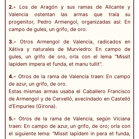
2.-
Los de Aragón y sus ramas de Alicante y
Valencia ostentan las armas que traía su
progenitor, Pedro Armengol, organizadas así: En
campo de gules, un grifo, de oro.
3.-
Otros Armengol de Valencia, radicados en
Xátiva y naturales de Murviedro: En campo de
gules, un grifo de oro, orla con el lema "Missit
lapidem impera et funda, et manu tullit".
4.-
Otros de la rama de Valencia traen: En campo
de azur, un grifo, de oro.
Estas mismas armas usaba el Caballero Francisco
de Armengol y de Cervelló, avecindado en Castelló
d’Empuries (Girona).
5.-
Otros de la rama de Valencia, según Viciana
traen: En campo de azur, un grifo, de oro; orla con
el siguiente lema: "Missit lapidem in pera et funda,