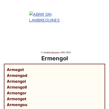
© heraldicahispana 1995-2026
Ermengol
Armegot
Armengod
Armengol
Armengoll
Armengor
Armengot
Armengou