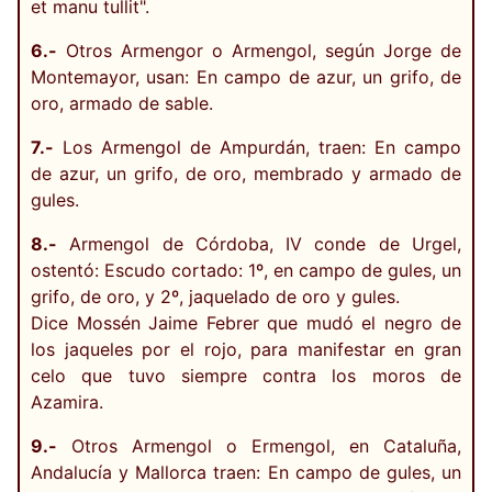
et manu tullit".
6.-
Otros Armengor o Armengol, según Jorge de
Montemayor, usan: En campo de azur, un grifo, de
oro, armado de sable.
7.-
Los Armengol de Ampurdán, traen: En campo
de azur, un grifo, de oro, membrado y armado de
gules.
8.-
Armengol de Córdoba, IV conde de Urgel,
ostentó: Escudo cortado: 1º, en campo de gules, un
grifo, de oro, y 2º, jaquelado de oro y gules.
Dice Mossén Jaime Febrer que mudó el negro de
los jaqueles por el rojo, para manifestar en gran
celo que tuvo siempre contra los moros de
Azamira.
9.-
Otros Armengol o Ermengol, en Cataluña,
Andalucía y Mallorca traen: En campo de gules, un