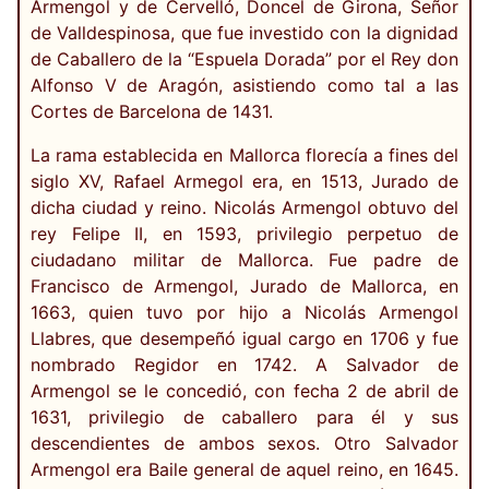
Armengol y de Cervelló, Doncel de Girona, Señor
de Valldespinosa, que fue investido con la dignidad
de Caballero de la “Espuela Dorada” por el Rey don
Alfonso V de Aragón, asistiendo como tal a las
Cortes de Barcelona de 1431.
La rama establecida en Mallorca florecía a fines del
siglo XV, Rafael Armegol era, en 1513, Jurado de
dicha ciudad y reino. Nicolás Armengol obtuvo del
rey Felipe II, en 1593, privilegio perpetuo de
ciudadano militar de Mallorca. Fue padre de
Francisco de Armengol, Jurado de Mallorca, en
1663, quien tuvo por hijo a Nicolás Armengol
Llabres, que desempeñó igual cargo en 1706 y fue
nombrado Regidor en 1742. A Salvador de
Armengol se le concedió, con fecha 2 de abril de
1631, privilegio de caballero para él y sus
descendientes de ambos sexos. Otro Salvador
Armengol era Baile general de aquel reino, en 1645.