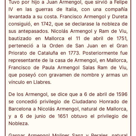
Tuvo por hijo a Juan Armengol, que sirvió a Felipe
IV en las guerras de Italia, con una compañía
levantada a su costa. Francisco Armengol y Dureta
consiguió, en 1742, que se declarase la nobleza de
sus antepasados. Nicolás Armengol y Ram de Viu,
bautizado en Mallorca el 11 de abril de 1751,
perteneció a la Orden de San Juan en el Gran
Priorato de Cataluña en 1773. Posteriormente fue
representante de la casa de Armengol, en Mallorca,
Francisco de Paula Armengol Salas Ram de Viu,
que poseyó con gravamen de nombre y armas un
vínculo en Llabres.
De los Armengol, se dice que a 6 de abril de 1596
se concedió privilegio de Ciudadano Honrado de
Barcelona a Nicolás Armengol, natural de Mallorca,
y a 6 de junio de 1651 obtuvo el privilegio de
Nobleza.
Gaspar Armengol Moliner Sanz y Perales, natural