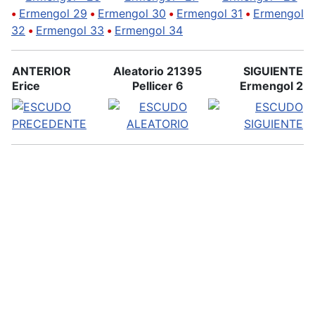
•
Ermengol 29
•
Ermengol 30
•
Ermengol 31
•
Ermengol
32
•
Ermengol 33
•
Ermengol 34
ANTERIOR
Aleatorio 21395
SIGUIENTE
Erice
Pellicer 6
Ermengol 2