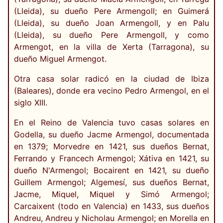
(Lleida), su dueño Pere Armengoll; en Guimerá
(Lleida), su dueño Joan Armengoll, y en Palu
(Lleida), su dueño Pere Armengoll, y como
Armengot, en la villa de Xerta (Tarragona), su
dueño Miguel Armengot.
Otra casa solar radicó en la ciudad de Ibiza
(Baleares), donde era vecino Pedro Armengol, en el
siglo XIII.
En el Reino de Valencia tuvo casas solares en
Godella, su dueño Jacme Armengol, documentada
en 1379; Morvedre en 1421, sus dueños Bernat,
Ferrando y Francech Armengol; Xátiva en 1421, su
dueño N'Armengol; Bocairent en 1421, su dueño
Guillem Armengol; Algemesí, sus dueños Bernat,
Jacme, Miquel, Miquel y Simó Armengol;
Carcaixent (todo en Valencia) en 1433, sus dueños
Andreu, Andreu y Nicholau Armengol; en Morella en