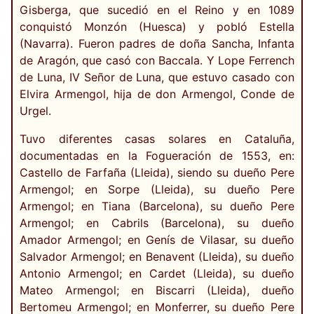
Gisberga, que sucedió en el Reino y en 1089
conquistó Monzón (Huesca) y pobló Estella
(Navarra). Fueron padres de doña Sancha, Infanta
de Aragón, que casó con Baccala. Y Lope Ferrench
de Luna, IV Señor de Luna, que estuvo casado con
Elvira Armengol, hija de don Armengol, Conde de
Urgel.
Tuvo diferentes casas solares en Cataluña,
documentadas en la Fogueración de 1553, en:
Castello de Farfaña (Lleida), siendo su dueño Pere
Armengol; en Sorpe (Lleida), su dueño Pere
Armengol; en Tiana (Barcelona), su dueño Pere
Armengol; en Cabrils (Barcelona), su dueño
Amador Armengol; en Genís de Vilasar, su dueño
Salvador Armengol; en Benavent (Lleida), su dueño
Antonio Armengol; en Cardet (Lleida), su dueño
Mateo Armengol; en Biscarri (Lleida), dueño
Bertomeu Armengol; en Monferrer, su dueño Pere