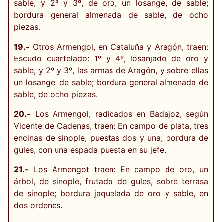
sable, y 2º y 3º, de oro, un losange, de sable;
bordura general almenada de sable, de ocho
piezas.
19.-
Otros Armengol, en Cataluña y Aragón, traen:
Escudo cuartelado: 1º y 4º, losanjado de oro y
sable, y 2º y 3º, las armas de Aragón, y sobre ellas
un losange, de sable; bordura general almenada de
sable, de ocho piezas.
20.-
Los Armengol, radicados en Badajoz, según
Vicente de Cadenas, traen: En campo de plata, tres
encinas de sinople, puestas dos y una; bordura de
gules, con una espada puesta en su jefe.
21.-
Los Armengot traen: En campo de oro, un
árbol, de sinople, frutado de gules, sobre terrasa
de sinople; bordura jaquelada de oro y sable, en
dos ordenes.