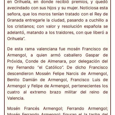
en Orihuela, en donde recibió premios, y quedó
avecindado con sus hijos y su mujer. Noticiosa esta
señora, que los moros tenían tratado con el Rey de
Granada entregarle la ciudad, pasando a cuchillo a
los cristianos; con valor y resolución española se
adelantó, matando a los traidores, con que liberó a
Orihuela”.
De esta rama valenciana fue mosén Francisco de
Armengol, a quien armó caballero Gaspar de
Próxida, Conde de Almenara, por delegación del
rey Fernando “el Católico”. De dicho Francisco
descendieron Mossén Felipe Narcis de Armengol,
Benito Damián de Armengol, Francisco Luis de
Armengol y Felipe de Armengol, pertenecientes los
cuatro al extremo brazo militar del reino de
Valencia.
Mosén Francés Armengol; Ferrando Armengol;
Mosén Ferrando Armengol; figuran el la tacha del