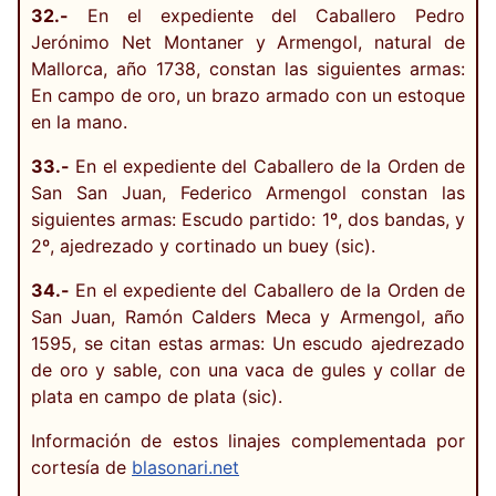
32.-
En el expediente del Caballero Pedro
Jerónimo Net Montaner y Armengol, natural de
Mallorca, año 1738, constan las siguientes armas:
En campo de oro, un brazo armado con un estoque
en la mano.
33.-
En el expediente del Caballero de la Orden de
San San Juan, Federico Armengol constan las
siguientes armas: Escudo partido: 1º, dos bandas, y
2º, ajedrezado y cortinado un buey (sic).
34.-
En el expediente del Caballero de la Orden de
San Juan, Ramón Calders Meca y Armengol, año
1595, se citan estas armas: Un escudo ajedrezado
de oro y sable, con una vaca de gules y collar de
plata en campo de plata (sic).
Información de estos linajes complementada por
cortesía de
blasonari.net