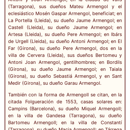
(Tarragona), sus dueños Mateu Armengol y el
eclesiástico Mosén Gaspar Armengol, beneficiat; en
La Portella (Lleida), su dueño Jaume Armengol; en
Castell (Lleida), su dueño Jaume Armengol; en
Artesa (Lleida), su dueño Pere Armengol; en Ibárs
de Urgell (Lleida), su dueño Antoni Armengol; en El
Far (Girona), su dueño Pere Armengol, dos en la
villa de Cervera (Lleida), sus dueños Bertomeu y
Antoni Joan Armengol, gentilhombres; en Bordils
(Girona), su dueño Jaume Armengol; en Taiala
(Girona), su dueño Sebastiá Armengol, y en Sant
Medir (Girona), su dueño Garau Armengol.
También con la forma de Armengoll se citan, en la
citada Folgueración de 1553, casas solares en:
Campins (Barcelona), su dueño Miquel Armengoll;
en la villa de Gandesa (Tarragona), su dueño
Bartomeu Armengoll; en la villa de Constantí
(Tarragona), su dueño Macia Armengoll; en Tárrega