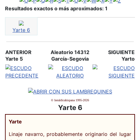
Resultados exactos o más aproximados: 1
Yarte 6
ANTERIOR
Aleatorio 14312
SIGUIENTE
Yarte 5
García-Segovia
Yarto
© heraldicahispana 1995-2026
Yarte 6
Yarte
Linaje navarro, probablemente originario del lugar