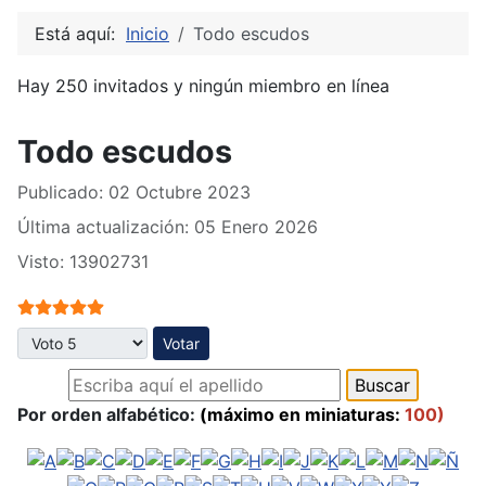
Está aquí:
Inicio
Todo escudos
Hay 250 invitados y ningún miembro en línea
Todo escudos
Publicado: 02 Octubre 2023
Última actualización: 05 Enero 2026
Visto: 13902731
Ratio:
5
/
5
Por favor, vote
Por orden alfabético:
(máximo en miniaturas:
100)