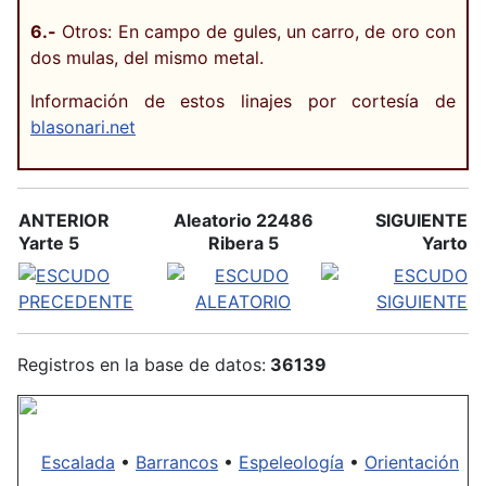
6.-
Otros: En campo de gules, un carro, de oro con
dos mulas, del mismo metal.
Información de estos linajes por cortesía de
blasonari.net
ANTERIOR
Aleatorio 22486
SIGUIENTE
Yarte 5
Ribera 5
Yarto
Registros en la base de datos:
36139
Escalada
•
Barrancos
•
Espeleología
•
Orientación