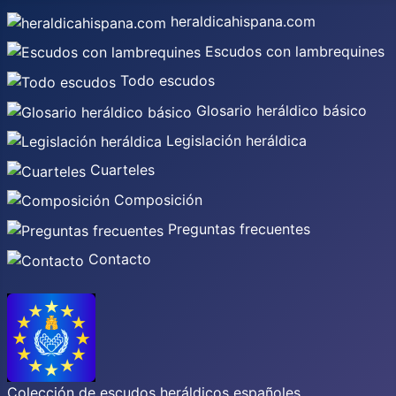
heraldicahispana.com
Escudos con lambrequines
Todo escudos
Glosario heráldico básico
Legislación heráldica
Cuarteles
Composición
Preguntas frecuentes
Contacto
Colección de escudos heráldicos españoles,