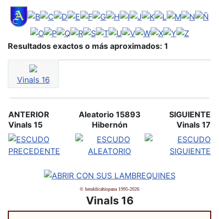
Resultados exactos o más aproximados: 1
Vinals 16
ANTERIOR
Aleatorio 15893
SIGUIENTE
Vinals 15
Hibernón
Vinals 17
© heraldicahispana 1995-2026
Vinals 16