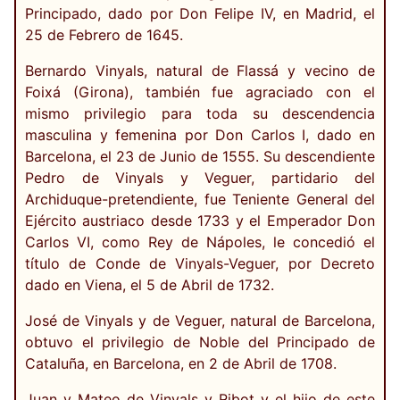
Principado, dado por Don Felipe IV, en Madrid, el
25 de Febrero de 1645.
Bernardo Vinyals, natural de Flassá y vecino de
Foixá (Girona), también fue agraciado con el
mismo privilegio para toda su descendencia
masculina y femenina por Don Carlos I, dado en
Barcelona, el 23 de Junio de 1555. Su descendiente
Pedro de Vinyals y Veguer, partidario del
Archiduque-pretendiente, fue Teniente General del
Ejército austriaco desde 1733 y el Emperador Don
Carlos VI, como Rey de Nápoles, le concedió el
título de Conde de Vinyals-Veguer, por Decreto
dado en Viena, el 5 de Abril de 1732.
José de Vinyals y de Veguer, natural de Barcelona,
obtuvo el privilegio de Noble del Principado de
Cataluña, en Barcelona, en 2 de Abril de 1708.
Juan y Mateo de Vinyals y Ribot y el hijo de este