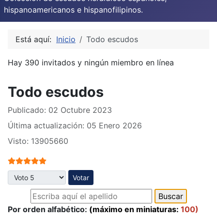
hispanoamericanos e hispanofilipinos.
Está aquí:
Inicio
Todo escudos
Hay 390 invitados y ningún miembro en línea
Todo escudos
Publicado: 02 Octubre 2023
Última actualización: 05 Enero 2026
Visto: 13905660
Ratio:
5
/
5
Por favor, vote
Por orden alfabético:
(máximo en miniaturas:
100)