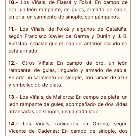
10.-
Los Viñals, de Flassá y Foixá: En campo de
oro, un león rampante, de gules, armado de sable;
en orla, un sarmiento de sinople, con pámpanos.
11.-
Los Viñals, de Foixá y algunos de Cataluña,
según Francisco Xavier de Garma y Durán y J.-B.
Rietstap, señalan que el león del anterior escudo no
está armado.
12.-
Otros Viñals: En campo de oro, un león
rampante, de gules, linguado y armado de sable.
En orla un sarmiento de sinople, con ramas de azur
y embellecido de plata.
13.-
Los Viñals, de Mallorca: En campo de plata, un
león rampante de gules, acompañado de dos vides
arrancadas de sinople, una a cada lado.
14.-
Los Viñals, radicados en Girona, según
Vicente de Cadenas: En campo de sinople, dos