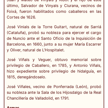
último, Salvador de Vinyals y Ciurana, vecinos de
Foixá, fueron habilitados como caballeros en las
Cortes de 1626.
José Vinials de la Torre Guitart, natural de Sarriá
(Cataluña), probó su nobleza para ejercer el cargo
de Nuncio ante el Santo Oficio de la Inquisición de
Barcelona, en 1660, junto a su mujer María Escarrer
y Oliver, natural de L’Hospitalet.
José Viñals y Veguer, obtuvo memorial sobre
privilegio de Caballero, en 1785, y Antonio Viñals,
hizo expediente sobre privilegio de hidalguía, en
1815, denegándoselo.
José Viñales, vecino de Ponferrada (León), probó
su nobleza ante la Sala de los Hijosdalgo de la Real
Chancillería de Valladolid, en 1791.
Armas