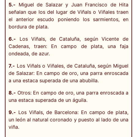
5.-
Miguel de Salazar y Juan Francisco de Hita
señalan que los del lugar de Viñals o Viñales traen
el anterior escudo poniendo los sarmientos, en
bordura de plata.
6.-
Los Viñals, de Cataluña, según Vicente de
Cadenas, traen: En campo de plata, una faja
ondeada, de azur.
7.-
Los Viñals o Viñales, de Cataluña, según Miguel
de Salazar: En campo de oro, una parra enroscada
a una estaca superada de una abubilla.
8.-
Otros: En campo de oro, una parra enroscada a
una estaca superada de un águila.
9.-
Los Viñals, de Barcelona: En campo de plata,
un león al natural coronado y puesto al lado de una
viña.