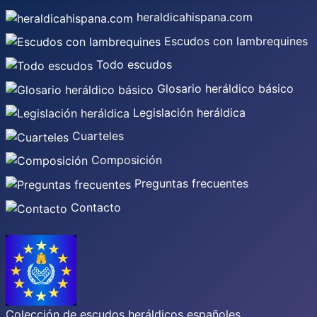
heraldicahispana.com
Escudos con lambrequines
Todo escudos
Glosario heráldico básico
Legislación heráldica
Cuarteles
Composición
Preguntas frecuentes
Contacto
Colección de escudos heráldicos españoles,