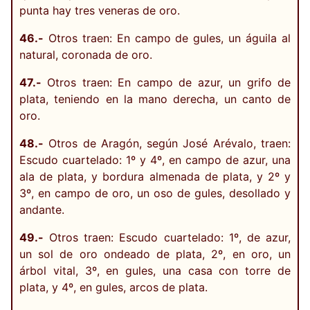
punta hay tres veneras de oro.
46.-
Otros traen: En campo de gules, un águila al
natural, coronada de oro.
47.-
Otros traen: En campo de azur, un grifo de
plata, teniendo en la mano derecha, un canto de
oro.
48.-
Otros de Aragón, según José Arévalo, traen:
Escudo cuartelado: 1º y 4º, en campo de azur, una
ala de plata, y bordura almenada de plata, y 2º y
3º, en campo de oro, un oso de gules, desollado y
andante.
49.-
Otros traen: Escudo cuartelado: 1º, de azur,
un sol de oro ondeado de plata, 2º, en oro, un
árbol vital, 3º, en gules, una casa con torre de
plata, y 4º, en gules, arcos de plata.