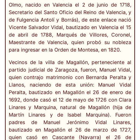
Olmo, nacido en Valencia el 2 de junio de 1718,
Secretario del Santo Oficio del Reino de Valencia, y
de Fulgencia Antolí y Borrás), de este enlace nació
Vicente Salvador Vidal, bautizado en Valencia el 15
de abril de 1788, Marqués de Villores, Coronel,
Maestrante de Valencia, quien probó su nobleza
para ingresar en la Orden de Montesa, en 1820.
Vecinos de la villa de Magallón, perteneciente al
partido judicial de Zaragoza, fueron, Manuel Vidal,
quien contrajo matrimonio con Bernarda Peralta y
Llanos, naciendo de esta unión: Manuel Vidal
Peralta, bautizado en Magallón el 26 de enero de
1692, donde casó el 12 de mayo de 1726 con Clara
Linares y Marquina, natural de Magallón (hija de
Martín Linares y de Isabel Marquina). Fueron
padres de Manuel Jerónimo Vidal Linares,
bautizado en Magallón el 26 de marzo de 1727,
quien casó en Cascante (Navarra) el 26 de