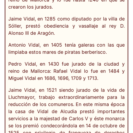
crearon los jurados.
Jaime Vidal, en 1285 como diputado por la villa de
Sóller, prestó obediencia y vasallaje al rey D.
Alonso III de Aragón.
Antonio Vidal, en 1405 tenía galeras con las que
limpiaba estos mares de piratas berberisco.
Pedro Vidal, en 1430 fue jurado de la ciudad y
reino de Mallorca: Rafael Vidal lo fue en 1484 y
Miguel Vidal en 1686, 1696, 1709 y 1713.
Jaime Vidal, en 1521 siendo jurado de la vida de
Lluchmayor, trabajo extraordinariamente para la
reducción de los comuneros. En este misma época
la casa de Vidal de Alcudia prestó importantes
servicios a la majestad de Carlos V y éste monarca
se los premió condecorándola en 14 de octubre de
1525 con privilegio de franqueza de derechos