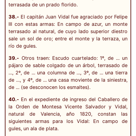
terrasada de un prado florido.
38.-
El capitán Juan Vidal fue agraciado por Felipe
III con estas armas: En campo de azur, un monte
terrasado al natural, de cuyo lado superior diestro
sale un sol de oro; entre el monte y la terraza, un
río de gules.
39.-
Otros traen: Escudo cuartelado: 1º, de ... un
pájaro de sable colgado de un árbol, terrasado de
..., 2º, de ... una columna de ..., 3º, de ... una tierra
de ..., y 4º, de ... una casa moviente de la siniestra,
de ... (se desconocen los esmaltes).
40.-
En el expediente de ingreso del Caballero de
la Orden de Montesa Vicente Salvador y Vidal,
natural de Valencia, año 1820, constan las
siguientes armas para los Vidal: En campo de
gules, un ala de plata.