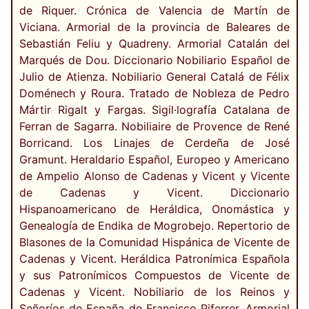
de Riquer. Crónica de Valencia de Martín de
Viciana. Armorial de la provincia de Baleares de
Sebastián Feliu y Quadreny. Armorial Catalán del
Marqués de Dou. Diccionario Nobiliario Español de
Julio de Atienza. Nobiliario General Catalá de Félix
Doménech y Roura. Tratado de Nobleza de Pedro
Mártir Rigalt y Fargas. Sigil·lografía Catalana de
Ferran de Sagarra. Nobiliaire de Provence de René
Borricand. Los Linajes de Cerdeña de José
Gramunt. Heraldario Español, Europeo y Americano
de Ampelio Alonso de Cadenas y Vicent y Vicente
de Cadenas y Vicent. Diccionario
Hispanoamericano de Heráldica, Onomástica y
Genealogía de Endika de Mogrobejo. Repertorio de
Blasones de la Comunidad Hispánica de Vicente de
Cadenas y Vicent. Heráldica Patronímica Española
y sus Patronímicos Compuestos de Vicente de
Cadenas y Vicent. Nobiliario de los Reinos y
Señoríos de España de Francisco Piferrer. Armorial