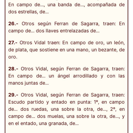
En campo de..., una banda de..., acompañada de
dos estrellas, de...
26.-
Otros según Ferran de Sagarra, traen: En
campo de... dos llaves entrelazadas de...
27.-
Otros Vidal traen: En campo de oro, un león,
de plata, que sostiene en una mano, un bezante, de
oro.
28.-
Otros Vidal, según Ferran de Sagarra, traen:
En campo de... un ángel arrodillado y con las
manos juntas de...
29.-
Otros Vidal, según Ferran de Sagarra, traen:
Escudo partido y entado en punta: 1º, en campo
de... dos ruedas, una sobre la otra, de..., 2º, en
campo de... dos muelas, una sobre la otra, de..., y
en el entado, una granada, de...