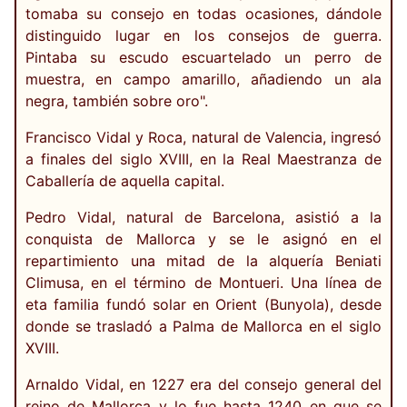
tomaba su consejo en todas ocasiones, dándole
distinguido lugar en los consejos de guerra.
Pintaba su escudo escuartelado un perro de
muestra, en campo amarillo, añadiendo un ala
negra, también sobre oro".
Francisco Vidal y Roca, natural de Valencia, ingresó
a finales del siglo XVIII, en la Real Maestranza de
Caballería de aquella capital.
Pedro Vidal, natural de Barcelona, asistió a la
conquista de Mallorca y se le asignó en el
repartimiento una mitad de la alquería Beniati
Climusa, en el término de Montueri. Una línea de
eta familia fundó solar en Orient (Bunyola), desde
donde se trasladó a Palma de Mallorca en el siglo
XVIII.
Arnaldo Vidal, en 1227 era del consejo general del
reino de Mallorca y lo fue hasta 1240 en que se