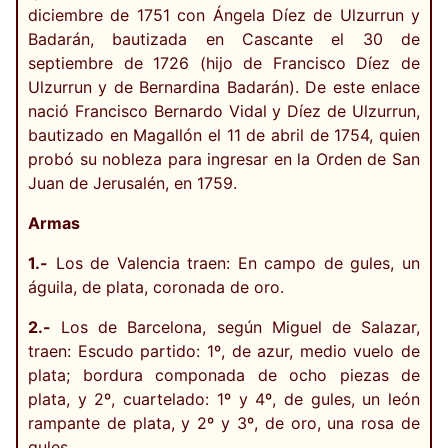
diciembre de 1751 con Ángela Díez de Ulzurrun y
Badarán, bautizada en Cascante el 30 de
septiembre de 1726 (hijo de Francisco Díez de
Ulzurrun y de Bernardina Badarán). De este enlace
nació Francisco Bernardo Vidal y Díez de Ulzurrun,
bautizado en Magallón el 11 de abril de 1754, quien
probó su nobleza para ingresar en la Orden de San
Juan de Jerusalén, en 1759.
Armas
1.-
Los de Valencia traen: En campo de gules, un
águila, de plata, coronada de oro.
2.-
Los de Barcelona, según Miguel de Salazar,
traen: Escudo partido: 1º, de azur, medio vuelo de
plata; bordura componada de ocho piezas de
plata, y 2º, cuartelado: 1º y 4º, de gules, un león
rampante de plata, y 2º y 3º, de oro, una rosa de
gules.