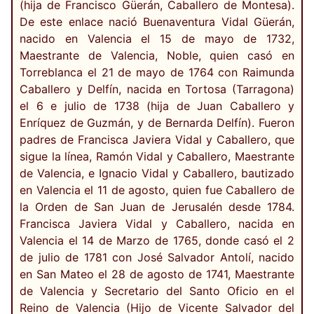
(hija de Francisco Güerán, Caballero de Montesa).
De este enlace nació Buenaventura Vidal Güerán,
nacido en Valencia el 15 de mayo de 1732,
Maestrante de Valencia, Noble, quien casó en
Torreblanca el 21 de mayo de 1764 con Raimunda
Caballero y Delfín, nacida en Tortosa (Tarragona)
el 6 e julio de 1738 (hija de Juan Caballero y
Enríquez de Guzmán, y de Bernarda Delfín). Fueron
padres de Francisca Javiera Vidal y Caballero, que
sigue la línea, Ramón Vidal y Caballero, Maestrante
de Valencia, e Ignacio Vidal y Caballero, bautizado
en Valencia el 11 de agosto, quien fue Caballero de
la Orden de San Juan de Jerusalén desde 1784.
Francisca Javiera Vidal y Caballero, nacida en
Valencia el 14 de Marzo de 1765, donde casó el 2
de julio de 1781 con José Salvador Antolí, nacido
en San Mateo el 28 de agosto de 1741, Maestrante
de Valencia y Secretario del Santo Oficio en el
Reino de Valencia (Hijo de Vicente Salvador del