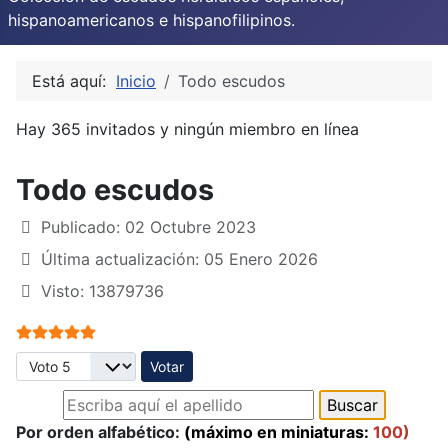
hispanoamericanos e hispanofilipinos.
Está aquí:
Inicio
Todo escudos
Hay 365 invitados y ningún miembro en línea
Todo escudos
Publicado: 02 Octubre 2023
Última actualización: 05 Enero 2026
Visto: 13879736
Ratio:
5
/
5
Por favor, vote
Por orden alfabético:
(máximo en miniaturas:
100)