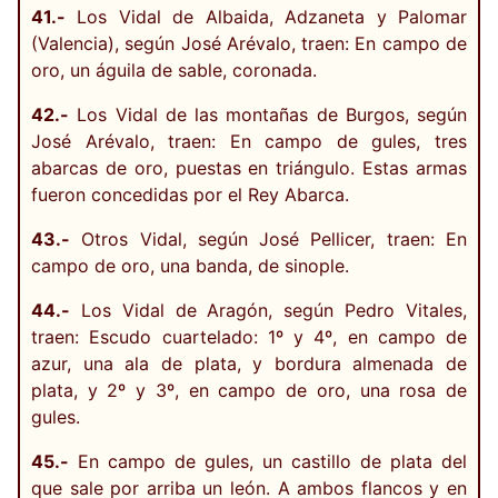
41.-
Los Vidal de Albaida, Adzaneta y Palomar
(Valencia), según José Arévalo, traen: En campo de
oro, un águila de sable, coronada.
42.-
Los Vidal de las montañas de Burgos, según
José Arévalo, traen: En campo de gules, tres
abarcas de oro, puestas en triángulo. Estas armas
fueron concedidas por el Rey Abarca.
43.-
Otros Vidal, según José Pellicer, traen: En
campo de oro, una banda, de sinople.
44.-
Los Vidal de Aragón, según Pedro Vitales,
traen: Escudo cuartelado: 1º y 4º, en campo de
azur, una ala de plata, y bordura almenada de
plata, y 2º y 3º, en campo de oro, una rosa de
gules.
45.-
En campo de gules, un castillo de plata del
que sale por arriba un león. A ambos flancos y en