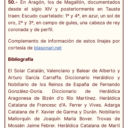
50.-
En Aragón, los de Magallón, documentados
desde el siglo XIV y posteriormente en Tauste
traen: Escudo cuartelado: 1º y 4º, en azur, un sol de
oro, 2º y 3º, en campo de gules, una cabeza de rey
coronada y de perfil.
Complemento de información de estos linajes por
cortesía de
blasonari.net
Bibliografía
El Solar Catalán, Valenciano y Balear de Alberto y
Arturo García Carraffa. Diccionario Heráldico y
Nobiliario de los Reinos de España de Fernando
González-Doria. Diccionario de Heráldica
Aragonesa de Bizén d'o Río Martínez. Heràldica
Catalana de Francesc d'A. Ferrer y Vives. Adarga
Catalana de F. Xavier de Garma y Durán. Nobiliario
Mallorquín de Joaquín María Bover. Trovas de
Mossèn Jaime Febrer. Heràldica Catalana de Martí