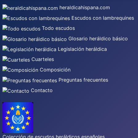
heraldicahispana.com
Escudos con lambrequines
Todo escudos
Glosario heráldico básico
Legislación heráldica
Cuarteles
Composición
Preguntas frecuentes
Contacto
Colección de escudos heráldicos españoles,