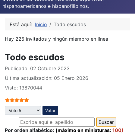
hispanoamericanos e hispanofilipinos.
Está aquí:
Inicio
Todo escudos
Hay 225 invitados y ningún miembro en línea
Todo escudos
Publicado: 02 Octubre 2023
Última actualización: 05 Enero 2026
Visto: 13870044
Ratio:
5
/
5
Por favor, vote
Por orden alfabético:
(máximo en miniaturas:
100)