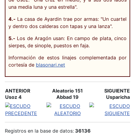
una media luna y una estrella".
4.-
La casa de Ayardin trae por armas: "Un cuartel
y dentro dos calderas con tapas y una lanza".
5.-
Los de Aragón usan: En campo de plata, cinco
sierpes, de sinople, puestos en faja.
Información de estos linajes complementada por
cortesía de
blasonari.net
ANTERIOR
Aleatorio 151
SIGUIENTE
Usoz 4
Abbad 19
Usparicha
Registros en la base de datos:
36136