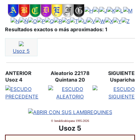
Resultados exactos o más aproximados: 1
Usoz 5
ANTERIOR
Aleatorio 22178
SIGUIENTE
Usoz 4
Quintana 20
Usparicha
© heraldicahispana 1995-2026
Usoz 5