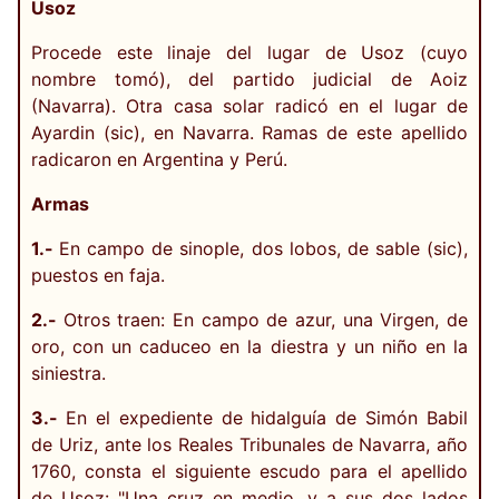
Usoz
Procede este linaje del lugar de Usoz (cuyo
nombre tomó), del partido judicial de Aoiz
(Navarra). Otra casa solar radicó en el lugar de
Ayardin (sic), en Navarra. Ramas de este apellido
radicaron en Argentina y Perú.
Armas
1.-
En campo de sinople, dos lobos, de sable (sic),
puestos en faja.
2.-
Otros traen: En campo de azur, una Virgen, de
oro, con un caduceo en la diestra y un niño en la
siniestra.
3.-
En el expediente de hidalguía de Simón Babil
de Uriz, ante los Reales Tribunales de Navarra, año
1760, consta el siguiente escudo para el apellido
de Usoz: "Una cruz en medio, y a sus dos lados