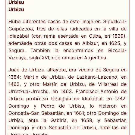
Urbisu
Urbizu
Hubo diferentes casas de este linaje en Gipuzkoa-
Guipúzcoa, tres de ellas radicadas en la villa de
Idiazábal (con rama asentada en Cuba, en 1839),
ademásde otras dos casas en Albizur, en 1625, y
Segura. También la encontramos en Bizcaia-
Vizcaya, siglo XVI, con ramas en Argentina.
Juan de Urbizu, alfayete, era vecino de Segura en
1384; Martín de Urbizu, de Lazkano-Lazcano, en
1462, y otro Martín de Urbizu, de Villarreal de
Urretxua-Urrechu, en 1463. Francisco Antonio de
Urbizu probó su hidalguía en Idiazábal, en 1782;
Domingo y Pedro de Urbisu, lo hicieron en
Donostia-San Sebastián, en 1681; otro Domingo de
Urbisu, ante la Gabiria, en 1658, y Sebastián
Domingo y otro Sebastián de Urbisu, ante las de
Urretxua-Urrechu.