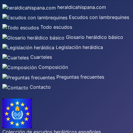
heraldicahispana.com
Escudos con lambrequines
Todo escudos
Glosario heráldico básico
Legislación heráldica
Cuarteles
Composición
Preguntas frecuentes
Contacto
Colección de escudos heráldicos españoles,