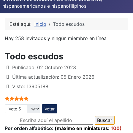
hispanoamericanos e hispanofilipinos.
Está aquí:
Inicio
Todo escudos
Hay 258 invitados y ningún miembro en línea
Todo escudos
Publicado: 02 Octubre 2023
Última actualización: 05 Enero 2026
Visto: 13905188
Ratio:
5
/
5
Por favor, vote
Por orden alfabético:
(máximo en miniaturas:
100)