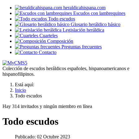
heraldicahispana.com
Escudos con lambrequines
Todo escudos
Glosario heráldico básico
Legislación heráldica
Cuarteles
Composición
Preguntas frecuentes
Contacto
Colección de escudos heráldicos españoles, hispanoamericanos e
hispanofilipinos.
Está aquí:
Inicio
Todo escudos
Hay 314 invitados y ningún miembro en línea
Todo escudos
Publicado: 02 Octubre 2023