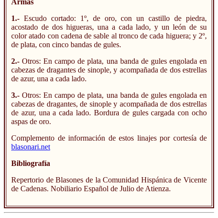
Armas
1.-
Escudo cortado: 1º, de oro, con un castillo de piedra,
acostado de dos higueras, una a cada lado, y un león de su
color atado con cadena de sable al tronco de cada higuera; y 2º,
de plata, con cinco bandas de gules.
2.-
Otros: En campo de plata, una banda de gules engolada en
cabezas de dragantes de sinople, y acompañada de dos estrellas
de azur, una a cada lado.
3.-
Otros: En campo de plata, una banda de gules engolada en
cabezas de dragantes, de sinople y acompañada de dos estrellas
de azur, una a cada lado. Bordura de gules cargada con ocho
aspas de oro.
Complemento de información de estos linajes por cortesía de
blasonari.net
Bibliografía
Repertorio de Blasones de la Comunidad Hispánica de Vicente
de Cadenas. Nobiliario Español de Julio de Atienza.