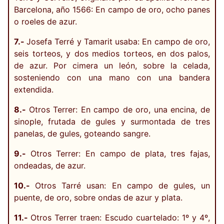
Barcelona, año 1566: En campo de oro, ocho panes
o roeles de azur.
7.-
Josefa Terré y Tamarit usaba: En campo de oro,
seis torteos, y dos medios torteos, en dos palos,
de azur. Por cimera un león, sobre la celada,
sosteniendo con una mano con una bandera
extendida.
8.-
Otros Terrer: En campo de oro, una encina, de
sinople, frutada de gules y surmontada de tres
panelas, de gules, goteando sangre.
9.-
Otros Terrer: En campo de plata, tres fajas,
ondeadas, de azur.
10.-
Otros Tarré usan: En campo de gules, un
puente, de oro, sobre ondas de azur y plata.
11.-
Otros Terrer traen: Escudo cuartelado: 1º y 4º,