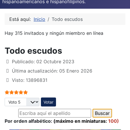
hispanoamericanos e hispanofilipinos.
Está aquí:
Inicio
Todo escudos
Hay 315 invitados y ningún miembro en línea
Todo escudos
Publicado: 02 Octubre 2023
Última actualización: 05 Enero 2026
Visto: 13896831
Ratio:
5
/
5
Por favor, vote
Por orden alfabético:
(máximo en miniaturas:
100)