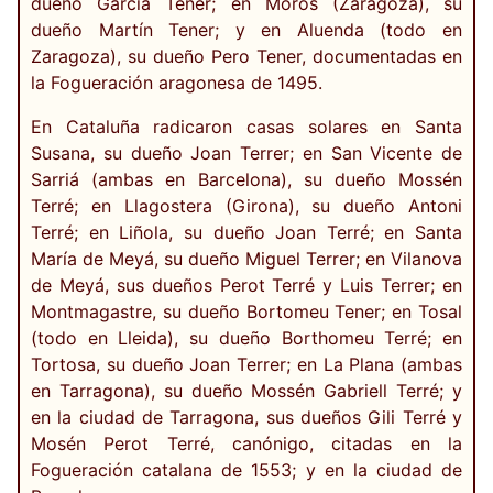
dueño García Tener; en Moros (Zaragoza), su
dueño Martín Tener; y en Aluenda (todo en
Zaragoza), su dueño Pero Tener, documentadas en
la Fogueración aragonesa de 1495.
En Cataluña radicaron casas solares en Santa
Susana, su dueño Joan Terrer; en San Vicente de
Sarriá (ambas en Barcelona), su dueño Mossén
Terré; en Llagostera (Girona), su dueño Antoni
Terré; en Liñola, su dueño Joan Terré; en Santa
María de Meyá, su dueño Miguel Terrer; en Vilanova
de Meyá, sus dueños Perot Terré y Luis Terrer; en
Montmagastre, su dueño Bortomeu Tener; en Tosal
(todo en Lleida), su dueño Borthomeu Terré; en
Tortosa, su dueño Joan Terrer; en La Plana (ambas
en Tarragona), su dueño Mossén Gabriell Terré; y
en la ciudad de Tarragona, sus dueños Gili Terré y
Mosén Perot Terré, canónigo, citadas en la
Fogueración catalana de 1553; y en la ciudad de