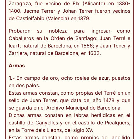
Zaragoza, fue vecino de Elx (Alicante) en 1380-
1400. Jacme Terrer y Johan Terrer fueron vecinos
de Castielfabib (Valencia) en 1379.
Probaron su nobleza para ingresar como
Caballeros en la Orden de Santiago: Juan Terré e
Icart, natural de Barcelona, en 1556; y Juan Tener y
Zarriera, natural de Barcelona, en 1632.
Armas
1.-
En campo de oro, ocho roeles de azur, puestos
en dos palos.
Estas armas constan, como propias del Terré en un
sello de Juan Terrer, que data del año 1478 y que
se guarda en el Archivo Municipal de Barcelona.
Dichas armas constan en labras heráldicas en el
castillo de Canyelles y en el castillo de Picalquers,
en la Torre dels Lleons, del siglo XV.
Estas armas constan, como propias del apellido