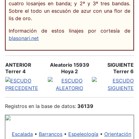
cuatro losanjes en banda; y 2º y 3º tres bandas.
Sobre el todo un escusón de azur con una flor de
lis de oro.
Información de estos linajes por cortesía de
blasonari.net
ANTERIOR
Aleatorio 15939
SIGUIENTE
Terrer 4
Hoya 2
Terrer 6
Registros en la base de datos:
36139
Escalada
•
Barrancos
•
Espeleología
•
Orientación