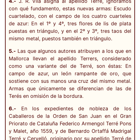
4.-
J. R. Vila asigna al apellido Terré, ignoramos
con qué fundamento, estas nuevas armas: Escudo
cuartelado, con el campo de los cuatro cuarteles
de azur: En el 1º y 4º, tres flores de lis de plata
puestas en triángulo, y en el 2º y 3º, tres taos del
mismo metal, puestos también en triángulo.
5.-
Las que algunos autores atribuyen a los que en
Mallorca llevan el apellido Terrers, considerado
como una variante del de Terré, son éstas: En
campo de azur, un león rampante de oro, que
sostiene con sus manos una cruz del mismo metal.
Armas que únicamente se diferencian de las de
Terés en omisión de la bordura.
6.-
En los expedientes de nobleza de los
Caballeros de la Orden de San Juan en el Gran
Priorato de Cataluña Federico Armengol Terré Pons
y Malet, año 1559, y de Bernardo Ortaffá Madrigal
Terré y Cervelló, originario por su apellido Terré de