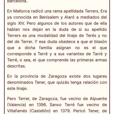
Barcelona.
En Mallorca radicó una rama apellidada Terrers. Era
ya conocida en Benisalem y Alaró a mediados del
siglo XIV. Pero algunos de los autores que de ella
hablan nos dejan en la duda de si su apellido
Terrers es una modalidad del linaje de Terés y no
del de Terrer. Y esa duda obedece a que el blasón
que a dicha familia asignan no es el que
corresponde a Terré y a sus variantes de Tarré y
Terré, o sea, el que comprende las primeras armas
descritas.
En la provincia de Zaragoza existe dos lugares
denominados Tener, que quizás tenga relación con
este linaje.
Pero Terrer, de Zaragoza, fue vecino de Alpuente
(Valencia) en 1396. Sanxo Terré fue vecino de
Villafamés (Castellón) en 1379. Pericó Tener, de