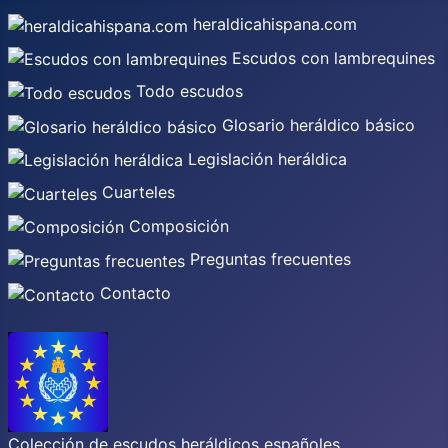
heraldicahispana.com
Escudos con lambrequines
Todo escudos
Glosario heráldico básico
Legislación heráldica
Cuarteles
Composición
Preguntas frecuentes
Contacto
Colección de escudos heráldicos españoles,