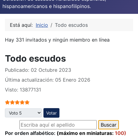
hispanoamericanos e hispanofilipinos.
Está aquí:
Inicio
Todo escudos
Hay 331 invitados y ningún miembro en línea
Todo escudos
Publicado: 02 Octubre 2023
Última actualización: 05 Enero 2026
Visto: 13877131
Ratio:
5
/
5
Por favor, vote
Por orden alfabético:
(máximo en miniaturas:
100)