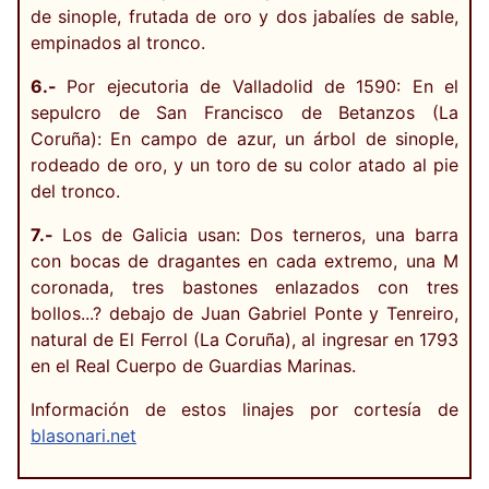
de sinople, frutada de oro y dos jabalíes de sable,
empinados al tronco.
6.-
Por ejecutoria de Valladolid de 1590: En el
sepulcro de San Francisco de Betanzos (La
Coruña): En campo de azur, un árbol de sinople,
rodeado de oro, y un toro de su color atado al pie
del tronco.
7.-
Los de Galicia usan: Dos terneros, una barra
con bocas de dragantes en cada extremo, una M
coronada, tres bastones enlazados con tres
bollos...? debajo de Juan Gabriel Ponte y Tenreiro,
natural de El Ferrol (La Coruña), al ingresar en 1793
en el Real Cuerpo de Guardias Marinas.
Información de estos linajes por cortesía de
blasonari.net