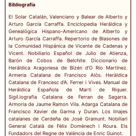
Bibliografía
El Solar Catalán, Valenciano y Balear de Alberto y
Arturo García Carraffa. Enciclopedia Heráldica y
Genealógica Hispano-Americano de Alberto y
Arturo García Carraffa. Repertorio de Blasones de
la Comunidad Hispánica de Vicente de Cadenas y
Vicent. Nobiliario Español de Julio de Atienza,
Barón de Cobos de Belchite. Diccionario de
Heráldica Aragonesa de Bizén d’O Río Martínez.
Armeria Catalana de Francisco Alós. Heràldica
Catalana de Francesc d’A. Ferrer i Vives. Manual de
Heráldica Española de Martí de Riquer.
Sigil.lografia Catalana de Ferran de Sagarra.
Armoria de Jaume Ramon Vila. Adarga Catalana de
Francisco Xavier de Garma y Duran. Los linajes
catalanes de Cerdeña de José Gramunt. Nobiliari
General Català de Félix Domènech i Roura. Els
Fundadors del Regne de València de Enric Guinot.