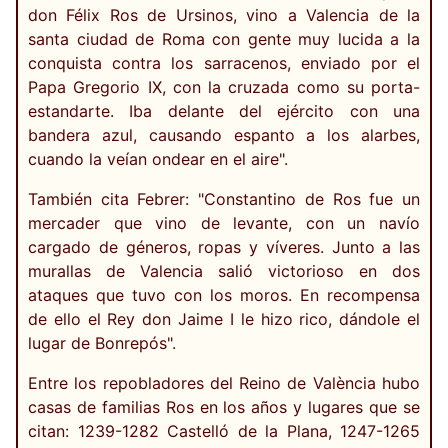
don Félix Ros de Ursinos, vino a Valencia de la
santa ciudad de Roma con gente muy lucida a la
conquista contra los sarracenos, enviado por el
Papa Gregorio IX, con la cruzada como su porta-
estandarte. Iba delante del ejército con una
bandera azul, causando espanto a los alarbes,
cuando la veían ondear en el aire".
También cita Febrer: "Constantino de Ros fue un
mercader que vino de levante, con un navío
cargado de géneros, ropas y víveres. Junto a las
murallas de Valencia salió victorioso en dos
ataques que tuvo con los moros. En recompensa
de ello el Rey don Jaime I le hizo rico, dándole el
lugar de Bonrepós".
Entre los repobladores del Reino de València hubo
casas de familias Ros en los años y lugares que se
citan: 1239-1282 Castelló de la Plana, 1247-1265