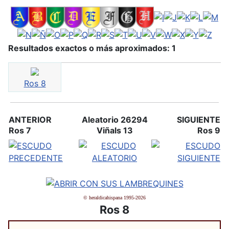
Resultados exactos o más aproximados: 1
Ros 8
ANTERIOR
Aleatorio 26294
SIGUIENTE
Ros 7
Viñals 13
Ros 9
© heraldicahispana 1995-2026
Ros 8