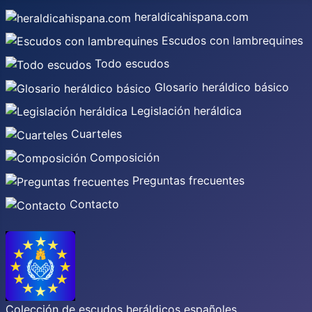
heraldicahispana.com
Escudos con lambrequines
Todo escudos
Glosario heráldico básico
Legislación heráldica
Cuarteles
Composición
Preguntas frecuentes
Contacto
Colección de escudos heráldicos españoles,