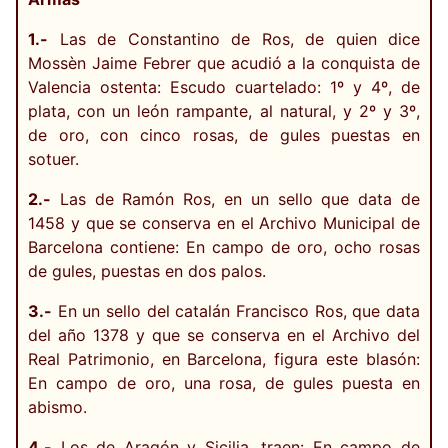
1.-
Las de Constantino de Ros, de quien dice
Mossèn Jaime Febrer que acudió a la conquista de
Valencia ostenta: Escudo cuartelado: 1º y 4º, de
plata, con un león rampante, al natural, y 2º y 3º,
de oro, con cinco rosas, de gules puestas en
sotuer.
2.-
Las de Ramón Ros, en un sello que data de
1458 y que se conserva en el Archivo Municipal de
Barcelona contiene: En campo de oro, ocho rosas
de gules, puestas en dos palos.
3.-
En un sello del catalán Francisco Ros, que data
del año 1378 y que se conserva en el Archivo del
Real Patrimonio, en Barcelona, figura este blasón:
En campo de oro, una rosa, de gules puesta en
abismo.
4.-
Los de Aragón y Sicilia, traen: En campo de