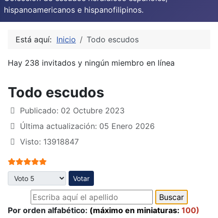
hispanoamericanos e hispanofilipinos.
Está aquí:
Inicio
Todo escudos
Hay 238 invitados y ningún miembro en línea
Todo escudos
Publicado: 02 Octubre 2023
Última actualización: 05 Enero 2026
Visto: 13918847
Ratio:
5
/
5
Por favor, vote
Por orden alfabético:
(máximo en miniaturas:
100)