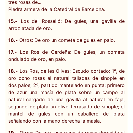
tres rosas de...
Piedra armera de la Catedral de Barcelona.
15.-
Los del Rosselló: De gules, una gavilla de
arroz atada de oro.
16.-
Otros: De oro un cometa de gules en palo.
17.-
Los Ros de Cerdeña: De gules, un cometa
ondulado de oro, en palo.
18.-
Los Ros, de les Olives: Escudo cortado: 1º, de
oro ocho rosas al natural talladas de sinople en
dos palos; 2º, partido mantelado en punta: primero
de azur una masía de plata sobre un campo al
natural cargado de una gavilla al natural en faja,
segundo de plata un olivo terrasado de sinople; el
mantel de gules con un caballero de plata
señalando con la mano derecha la masía.
19.-
Otros: De oro, una rama de rosas florecida al