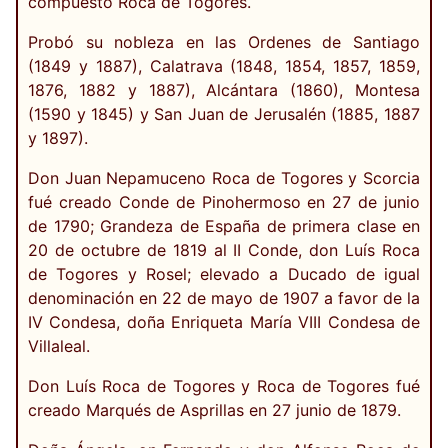
compuesto Roca de Togores.
Probó su nobleza en las Ordenes de Santiago
(1849 y 1887), Calatrava (1848, 1854, 1857, 1859,
1876, 1882 y 1887), Alcántara (1860), Montesa
(1590 y 1845) y San Juan de Jerusalén (1885, 1887
y 1897).
Don Juan Nepamuceno Roca de Togores y Scorcia
fué creado Conde de Pinohermoso en 27 de junio
de 1790; Grandeza de España de primera clase en
20 de octubre de 1819 al II Conde, don Luís Roca
de Togores y Rosel; elevado a Ducado de igual
denominación en 22 de mayo de 1907 a favor de la
IV Condesa, doña Enriqueta María VIII Condesa de
Villaleal.
Don Luís Roca de Togores y Roca de Togores fué
creado Marqués de Asprillas en 27 junio de 1879.