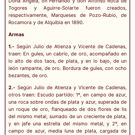
Doña Ángela, on Fernando y don Alfonso Roca de
Togores y Aguirre-Solarte fueron creados,
respectivamente, Marqueses de Pozo-Rubio, de
Rocamora y de Alquibia en 1890.
Armas
1.-
Según Julio de Atienza y Vicente de Cadenas,
traen: En gules, un cabrío, de oro, acompañado en
lo alto de dos taos, de plata, y en lo bajo, de un
león rampante, de oro. Bordura de gules, con ocho
bezantes, de oro.
2.-
Según Julio de Atienza y Vicente de Cadenas,
otros traen: Escudo partido: 1º, en campo de azur,
una roca sobre ondas de plata y azur, superada de
un roque de oro, flanqueado de dos flores de lis
del mismo metal, sumado de un creciente de plata,
y en jefe una estrella del mismo metal, y 2º, en
campo de azur, media luna de plata, cargada de