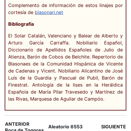
Complemento de información de estos linajes por
cortesía de
blasonari.net
Bibliografía
El Solar Catalán, Valenciano y Balear de Alberto y
Arturo García Carraffa. Nobiliario Español,
Diccionario de Apellidos Españoles de Julio de
Atienza, Barón de Cobos de Belchite. Repertorio de
Blasonaes de la Comunidad Hispánica de Vicente
de Cadenas y Vicent. Nobiliario Alicantino de José
Luís de la Guardia y Pascual de Pubil, Barón de
Finestrat. Antología de la lises en la Heráldica
Española de María Pilar Travesedo y Martínez de
las Rivas, Marquesa de Aguilar de Campóo.
ANTERIOR
Aleatorio 6553
SIGUIENTE
Roca de Togores