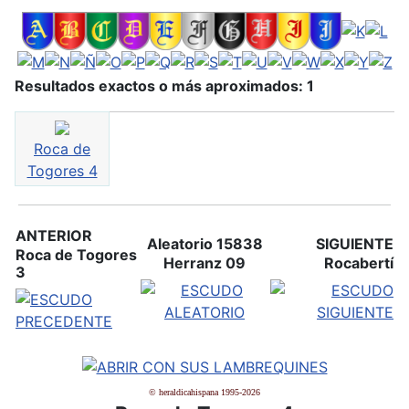
Resultados exactos o más aproximados: 1
Roca de
Togores 4
ANTERIOR
Aleatorio 15838
SIGUIENTE
Roca de Togores
Herranz 09
Rocabertí
3
© heraldicahispana 1995-2026