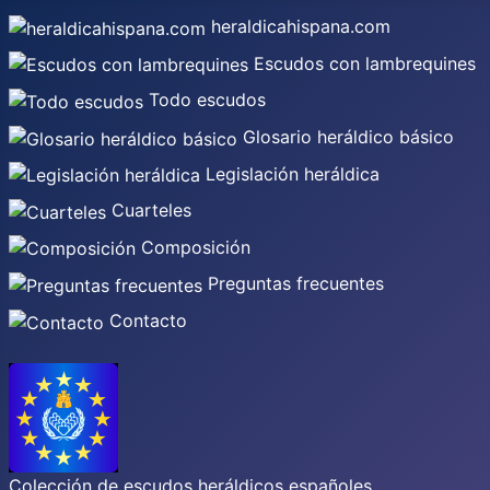
heraldicahispana.com
Escudos con lambrequines
Todo escudos
Glosario heráldico básico
Legislación heráldica
Cuarteles
Composición
Preguntas frecuentes
Contacto
Colección de escudos heráldicos españoles,