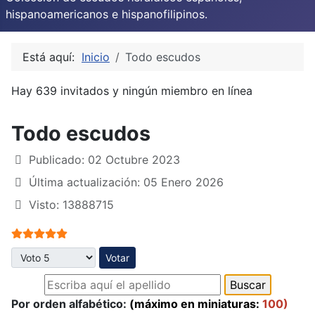
hispanoamericanos e hispanofilipinos.
Está aquí:
Inicio
Todo escudos
Hay 639 invitados y ningún miembro en línea
Todo escudos
Publicado: 02 Octubre 2023
Última actualización: 05 Enero 2026
Visto: 13888715
Ratio:
5
/
5
Por favor, vote
Por orden alfabético:
(máximo en miniaturas:
100)