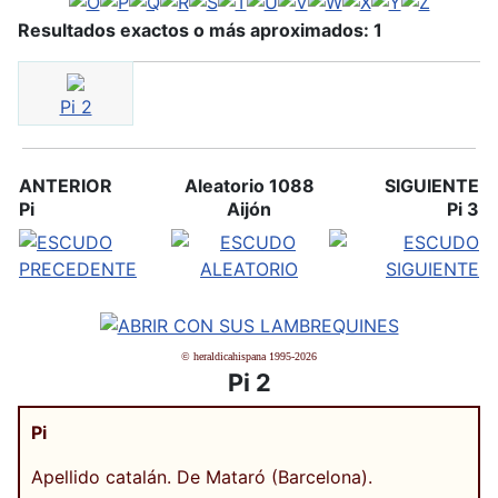
Resultados exactos o más aproximados: 1
Pi 2
ANTERIOR
Aleatorio 1088
SIGUIENTE
Pi
Aijón
Pi 3
© heraldicahispana 1995-2026
Pi 2
Pi
Apellido catalán. De Mataró (Barcelona).