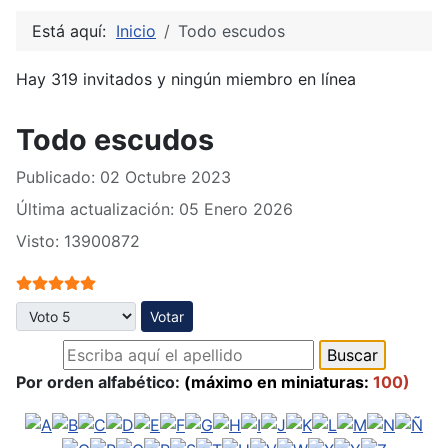
Está aquí:
Inicio
Todo escudos
Hay 319 invitados y ningún miembro en línea
Todo escudos
Publicado: 02 Octubre 2023
Última actualización: 05 Enero 2026
Visto: 13900872
Ratio:
5
/
5
Por favor, vote
Por orden alfabético:
(máximo en miniaturas:
100)