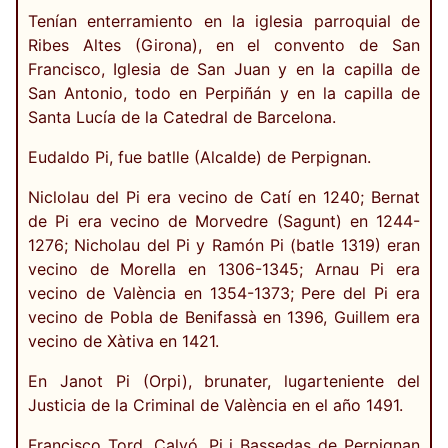
Tenían enterramiento en la iglesia parroquial de
Ribes Altes (Girona), en el convento de San
Francisco, Iglesia de San Juan y en la capilla de
San Antonio, todo en Perpiñán y en la capilla de
Santa Lucía de la Catedral de Barcelona.
Eudaldo Pi, fue batlle (Alcalde) de Perpignan.
Niclolau del Pi era vecino de Catí en 1240; Bernat
de Pi era vecino de Morvedre (Sagunt) en 1244-
1276; Nicholau del Pi y Ramón Pi (batle 1319) eran
vecino de Morella en 1306-1345; Arnau Pi era
vecino de València en 1354-1373; Pere del Pi era
vecino de Pobla de Benifassà en 1396, Guillem era
vecino de Xàtiva en 1421.
En Janot Pi (Orpi), brunater, lugarteniente del
Justicia de la Criminal de València en el año 1491.
Francisco Tord, Calvó, Pi i Bassedas de Perpignan