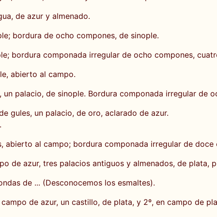
gua, de azur y almenado.
ple; bordura de ocho compones, de sinople.
ople; bordura componada irregular de ocho compones, cuatro
le, abierto al campo.
un palacio, de sinople. Bordura componada irregular de oc
e gules, un palacio, de oro, aclarado de azur.
.
s, abierto al campo; bordura componada irregular de doce 
po de azur, tres palacios antiguos y almenados, de plata, p
e ondas de ... (Desconocemos los esmaltes).
campo de azur, un castillo, de plata, y 2º, en campo de plat