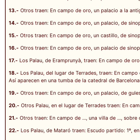
13.-
Otros traen: En campo de oro, un palacio a la anti
14.-
Otros traen: En campo de oro, un palacio, de sino
15.-
Otros traen: En campo de oro, un castillo, de sin
16.-
Otros traen: En campo de oro, un palacio de sinop
17.-
Los Palau, de Eramprunyà, traen: En campo de oro, 
18.-
Los Palau, del lugar de Terrades, traen: En campo d
Así aparecen en una tumba de la catedral de Barcelona
19.-
Otros traen: En campo de oro, un palacio, de gule
20.-
Otros Palau, en el lugar de Terrades traen: En cam
21.-
Otros traen: En campo de ..., una villa de ..., sobr
22.-
Los Palau, de Mataró traen: Escudo partido: 1º, en 