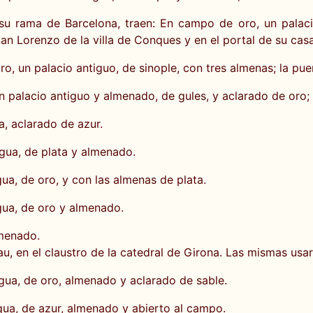
su rama de Barcelona, traen: En campo de oro, un palaci
San Lorenzo de la villa de Conques y en el portal de su casa
, un palacio antiguo, de sinople, con tres almenas; la pue
n palacio antiguo y almenado, de gules, y aclarado de oro
a, aclarado de azur.
igua, de plata y almenado.
ua, de oro, y con las almenas de plata.
gua, de oro y almenado.
lmenado.
u, en el claustro de la catedral de Girona. Las mismas usar
igua, de oro, almenado y aclarado de sable.
gua, de azur, almenado y abierto al campo.