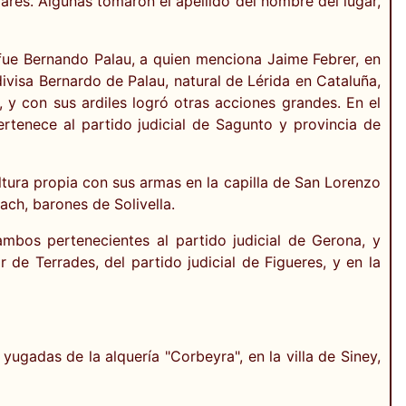
olares. Algunas tomaron el apellido del nombre del lugar,
la fue Bernando Palau, a quien menciona Jaime Febrer, en
ivisa Bernardo de Palau, natural de Lérida en Cataluña,
 y con sus ardiles logró otras acciones grandes. En el
pertenece al partido judicial de Sagunto y provincia de
ultura propia con sus armas en la capilla de San Lorenzo
ach, barones de Solivella.
ambos pertenecientes al partido judicial de Gerona, y
de Terrades, del partido judicial de Figueres, y en la
 yugadas de la alquería "Corbeyra", en la villa de Siney,