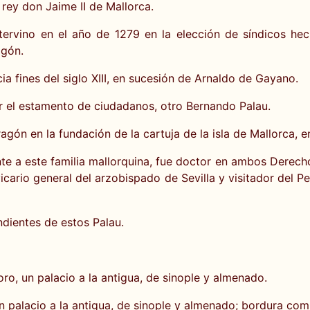
rey don Jaime II de Mallorca.
ntervino en el año de 1279 en la elección de síndicos he
agón.
ia fines del siglo XIII, en sucesión de Arnaldo de Gayano.
or el estamento de ciudadanos, otro Bernando Palau.
ón en la fundación de la cartuja de la isla de Mallorca, en
e a este familia mallorquina, fue doctor en ambos Derechos
vicario general del arzobispado de Sevilla y visitador del 
ndientes de estos Palau.
ro, un palacio a la antigua, de sinople y almenado.
n palacio a la antigua, de sinople y almenado; bordura c