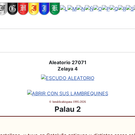
Aleatorio 27071
Zelaya 4
© heraldicahispana 1995-2026
Palau 2