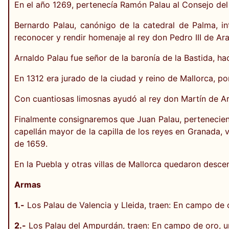
En el año 1269, pertenecía Ramón Palau al Consejo del 
Bernardo Palau, canónigo de la catedral de Palma, i
reconocer y rendir homenaje al rey don Pedro III de Ar
Arnaldo Palau fue señor de la baronía de la Bastida, hac
En 1312 era jurado de la ciudad y reino de Mallorca, p
Con cuantiosas limosnas ayudó al rey don Martín de Arag
Finalmente consignaremos que Juan Palau, pertenecient
capellán mayor de la capilla de los reyes en Granada, 
de 1659.
En la Puebla y otras villas de Mallorca quedaron desce
Armas
1.-
Los Palau de Valencia y Lleida, traen: En campo de o
2.-
Los Palau del Ampurdán, traen: En campo de oro, u