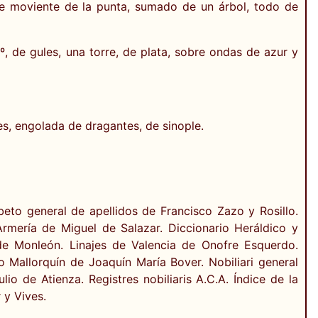
nte moviente de la punta, sumado de un árbol, todo de
3º, de gules, una torre, de plata, sobre ondas de azur y
les, engolada de dragantes, de sinople.
beto general de apellidos de Francisco Zazo y Rosillo.
rmería de Miguel de Salazar. Diccionario Heráldico y
e Monleón. Linajes de Valencia de Onofre Esquerdo.
o Mallorquín de Joaquín María Bover. Nobiliari general
io de Atienza. Registres nobiliaris A.C.A. Índice de la
 y Vives.