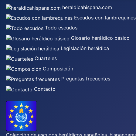
heraldicahispana.com
Escudos con lambrequines
Todo escudos
Glosario heráldico básico
Legislación heráldica
Cuarteles
Composición
Preguntas frecuentes
Contacto
Colección de escudos heráldicos españoles, hispanoamer