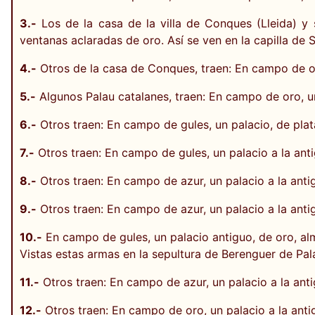
3.-
Los de la casa de la villa de Conques (Lleida) y 
ventanas aclaradas de oro. Así se ven en la capilla de 
4.-
Otros de la casa de Conques, traen: En campo de oro
5.-
Algunos Palau catalanes, traen: En campo de oro, u
6.-
Otros traen: En campo de gules, un palacio, de plat
7.-
Otros traen: En campo de gules, un palacio a la ant
8.-
Otros traen: En campo de azur, un palacio a la antig
9.-
Otros traen: En campo de azur, un palacio a la anti
10.-
En campo de gules, un palacio antiguo, de oro, a
Vistas estas armas en la sepultura de Berenguer de Pala
11.-
Otros traen: En campo de azur, un palacio a la ant
12.-
Otros traen: En campo de oro, un palacio a la anti