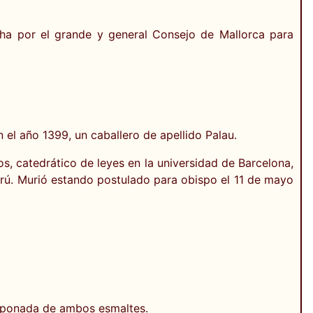
cha por el grande y general Consejo de Mallorca para
 el año 1399, un caballero de apellido Palau.
, catedrático de leyes en la universidad de Barcelona,
Perú. Murió estando postulado para obispo el 11 de mayo
omponada de ambos esmaltes.