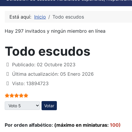
Está aquí:
Inicio
Todo escudos
Hay 297 invitados y ningún miembro en línea
Todo escudos
Publicado: 02 Octubre 2023
Última actualización: 05 Enero 2026
Visto: 13894723
Ratio:
5
/
5
Por favor, vote
Por orden alfabético:
(máximo en miniaturas:
100)