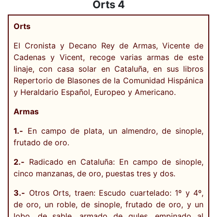
Orts 4
Orts
El Cronista y Decano Rey de Armas, Vicente de
Cadenas y Vicent, recoge varias armas de este
linaje, con casa solar en Cataluña, en sus libros
Repertorio de Blasones de la Comunidad Hispánica
y Heraldario Español, Europeo y Americano.
Armas
1.-
En campo de plata, un almendro, de sinople,
frutado de oro.
2.-
Radicado en Cataluña: En campo de sinople,
cinco manzanas, de oro, puestas tres y dos.
3.-
Otros Orts, traen: Escudo cuartelado: 1º y 4º,
de oro, un roble, de sinople, frutado de oro, y un
lobo, de sable, armado de gules, empinado al