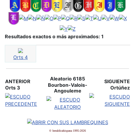
Resultados exactos o más aproximados: 1
Orts 4
Aleatorio 6185
ANTERIOR
SIGUIENTE
Bourbon-Valois-
Orts 3
Ortúñez
Angouleme
© heraldicahispana 1995-2026