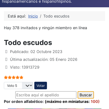
hispanoamericanos e hispanofilipinos.
Está aquí:
Inicio
Todo escudos
Hay 378 invitados y ningún miembro en línea
Todo escudos
Publicado: 02 Octubre 2023
Última actualización: 05 Enero 2026
Visto: 13913729
Ratio:
5
/
5
Por favor, vote
Por orden alfabético:
(máximo en miniaturas:
100)