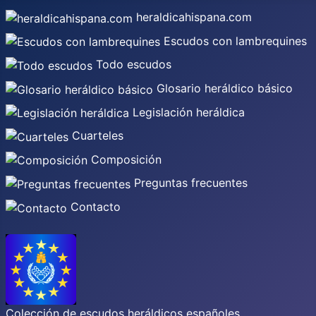
heraldicahispana.com
Escudos con lambrequines
Todo escudos
Glosario heráldico básico
Legislación heráldica
Cuarteles
Composición
Preguntas frecuentes
Contacto
Colección de escudos heráldicos españoles,