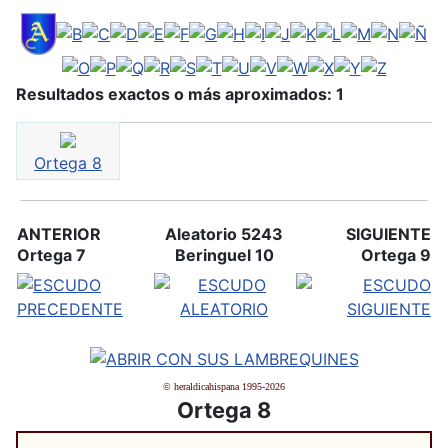
Resultados exactos o más aproximados: 1
Ortega 8
ANTERIOR
Aleatorio 5243
SIGUIENTE
Ortega 7
Beringuel 10
Ortega 9
© heraldicahispana 1995-2026
Ortega 8