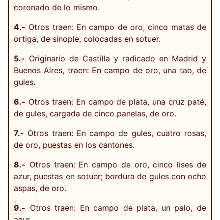
coronado de lo mismo.
4.-
Otros traen: En campo de oro, cinco matas de
ortiga, de sinople, colocadas en sotuer.
5.-
Originario de Castilla y radicado en Madrid y
Buenos Aires, traen: En campo de oro, una tao, de
gules.
6.-
Otros traen: En campo de plata, una cruz paté,
de gules, cargada de cinco panelas, de oro.
7.-
Otros traen: En campo de gules, cuatro rosas,
de oro, puestas en los cantones.
8.-
Otros traen: En campo de oro, cinco lises de
azur, puestas en sotuer; bordura de gules con ocho
aspas, de oro.
9.-
Otros traen: En campo de plata, un palo, de
azur.