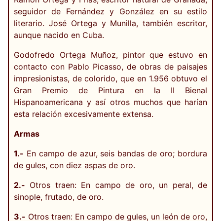
seguidor de Fernández y González en su estilo
literario. José Ortega y Munilla, también escritor,
aunque nacido en Cuba.
Godofredo Ortega Muñoz, pintor que estuvo en
contacto con Pablo Picasso, de obras de paisajes
impresionistas, de colorido, que en 1.956 obtuvo el
Gran Premio de Pintura en la II Bienal
Hispanoamericana y así otros muchos que harían
esta relación excesivamente extensa.
Armas
1.-
En campo de azur, seis bandas de oro; bordura
de gules, con diez aspas de oro.
2.-
Otros traen: En campo de oro, un peral, de
sinople, frutado, de oro.
3.-
Otros traen: En campo de gules, un león de oro,