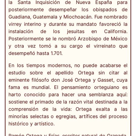
la Santa Inquisición de Nueva España para
posteriormente desempeñar los obispados de
Guadiana, Guatemala y Miochoacán. Fue nombrado
virrey interino y durante su mandato favoreció la
instalación de los jesuitas en California.
Posteriormente se le nombró Arzobispo de México
y otra vez tomó a su cargo el virreinato que
desempeñó hasta 1.701.
En los tiempos modernos, no puede acabarse el
estudio sobre el apellido Ortega sin citar al
eminente filósofo don José Ortega y Gasset, cuya
fama es mundial. El pensamiento orteguiano es
harto conocido para hacer una semblanza aquí:
sostiene el primado de la razón vital destinada a la
comprensión de la vida: Ortega exalta a las
minorías selectas o egregias, artífices del proceso
histórico y artístico.
Ramón Ortega y Frías, escritor natural de Granada,