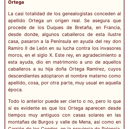
Ortega
La casi totalidad de los genealogistas conceden al
apellido Ortega un origen real. Se asegura que
procede de los Duques de Bretaña, en Francia,
desde donde, algunos caballeros de esta ilustre
casa, pasaron a la Península en ayuda del rey don
Ramiro II de León en su lucha contra los invasores
moros, en el siglo X. Este rey, en agradecimiento a
esta ayuda, dio en matrimonio a uno de aquellos
caballeros a su hija doña Ortega Ramírez, cuyos
descendientes adoptaron el nombre materno como
apellido, cosa, por otra parte, muy usual en aquella
época.
Todo lo anterior puede ser cierto o no, pero lo que
sí es evidente es que los Ortega aparecen desde
tiempos muy antiguos con casas solares en las
montañas de Burgos y valle de Mena, así como en
Carrión de los Condes, en la provincia de Palencia.