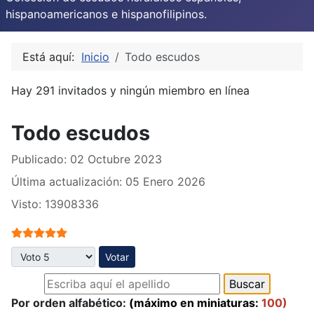
hispanoamericanos e hispanofilipinos.
Está aquí:
Inicio
Todo escudos
Hay 291 invitados y ningún miembro en línea
Todo escudos
Publicado: 02 Octubre 2023
Última actualización: 05 Enero 2026
Visto: 13908336
Ratio:
5
/
5
Por favor, vote
Por orden alfabético:
(máximo en miniaturas:
100)