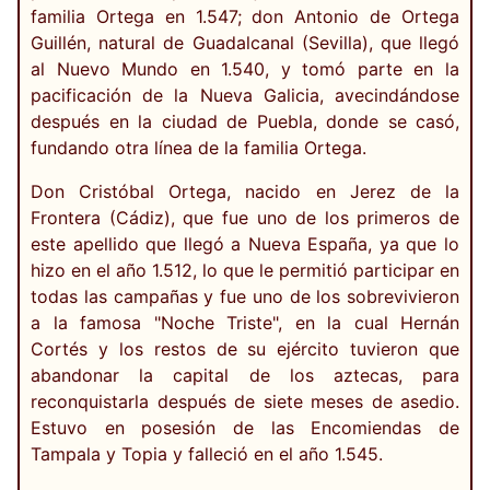
familia Ortega en 1.547; don Antonio de Ortega
Guillén, natural de Guadalcanal (Sevilla), que llegó
al Nuevo Mundo en 1.540, y tomó parte en la
pacificación de la Nueva Galicia, avecindándose
después en la ciudad de Puebla, donde se casó,
fundando otra línea de la familia Ortega.
Don Cristóbal Ortega, nacido en Jerez de la
Frontera (Cádiz), que fue uno de los primeros de
este apellido que llegó a Nueva España, ya que lo
hizo en el año 1.512, lo que le permitió participar en
todas las campañas y fue uno de los sobrevivieron
a la famosa "Noche Triste", en la cual Hernán
Cortés y los restos de su ejército tuvieron que
abandonar la capital de los aztecas, para
reconquistarla después de siete meses de asedio.
Estuvo en posesión de las Encomiendas de
Tampala y Topia y falleció en el año 1.545.