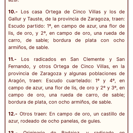
10.-
Los casa Ortega de Cinco Villas y los de
Gallur y Tauste, de la provincia de Zaragoza, traen:
Escudo partido: 1º, en campo de azur, una flor de
lis, de oro, y 2º, en campo de oro, una rueda de
carro, de sable; bordura de plata con ocho
armiños, de sable.
11.-
Los radicados en San Clemente y San
Fernando, y otros Ortega de Cinco Villas, en la
provincia de Zaragoza y algunas poblaciones de
Aragón, traen: Escudo cuartelado: 1º y 4º, en
campo de azur, una flor de lis, de oro y 2º y 3º, en
campo de oro, una rueda de carro, de sable;
bordura de plata, con ocho armiños, de sable.
12.-
Otros traen: En campo de oro, un castillo de
azur, rodeado de ocho panelas, de gules.
13.-
Originario de Badajoz, y radicado en