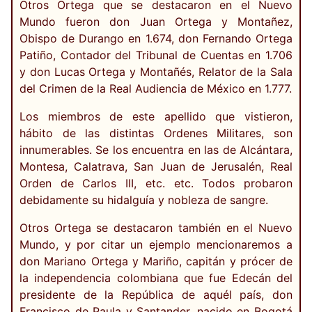
Otros Ortega que se destacaron en el Nuevo
Mundo fueron don Juan Ortega y Montañez,
Obispo de Durango en 1.674, don Fernando Ortega
Patiño, Contador del Tribunal de Cuentas en 1.706
y don Lucas Ortega y Montañés, Relator de la Sala
del Crimen de la Real Audiencia de México en 1.777.
Los miembros de este apellido que vistieron,
hábito de las distintas Ordenes Militares, son
innumerables. Se los encuentra en las de Alcántara,
Montesa, Calatrava, San Juan de Jerusalén, Real
Orden de Carlos III, etc. etc. Todos probaron
debidamente su hidalguía y nobleza de sangre.
Otros Ortega se destacaron también en el Nuevo
Mundo, y por citar un ejemplo mencionaremos a
don Mariano Ortega y Mariño, capitán y prócer de
la independencia colombiana que fue Edecán del
presidente de la República de aquél país, don
Francisco de Paula y Santander, nacido en Bogotá