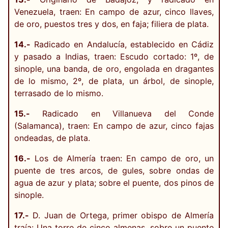
Venezuela, traen: En campo de azur, cinco llaves,
de oro, puestos tres y dos, en faja; filiera de plata.
14.-
Radicado en Andalucía, establecido en Cádiz
y pasado a Indias, traen: Escudo cortado: 1º, de
sinople, una banda, de oro, engolada en dragantes
de lo mismo, 2º, de plata, un árbol, de sinople,
terrasado de lo mismo.
15.-
Radicado en Villanueva del Conde
(Salamanca), traen: En campo de azur, cinco fajas
ondeadas, de plata.
16.-
Los de Almería traen: En campo de oro, un
puente de tres arcos, de gules, sobre ondas de
agua de azur y plata; sobre el puente, dos pinos de
sinople.
17.-
D. Juan de Ortega, primer obispo de Almería
traía: Una torre de cinco almenas, sobre un puente