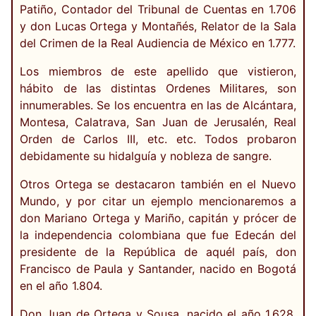
Patiño, Contador del Tribunal de Cuentas en 1.706
y don Lucas Ortega y Montañés, Relator de la Sala
del Crimen de la Real Audiencia de México en 1.777.
Los miembros de este apellido que vistieron,
hábito de las distintas Ordenes Militares, son
innumerables. Se los encuentra en las de Alcántara,
Montesa, Calatrava, San Juan de Jerusalén, Real
Orden de Carlos III, etc. etc. Todos probaron
debidamente su hidalguía y nobleza de sangre.
Otros Ortega se destacaron también en el Nuevo
Mundo, y por citar un ejemplo mencionaremos a
don Mariano Ortega y Mariño, capitán y prócer de
la independencia colombiana que fue Edecán del
presidente de la República de aquél país, don
Francisco de Paula y Santander, nacido en Bogotá
en el año 1.804.
Don Juan de Ortega y Sousa, nacido el año 1.628,