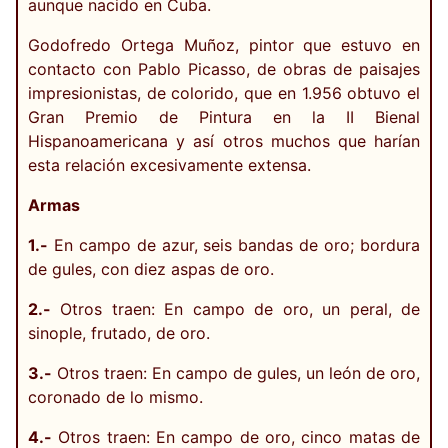
aunque nacido en Cuba.
Godofredo Ortega Muñoz, pintor que estuvo en
contacto con Pablo Picasso, de obras de paisajes
impresionistas, de colorido, que en 1.956 obtuvo el
Gran Premio de Pintura en la II Bienal
Hispanoamericana y así otros muchos que harían
esta relación excesivamente extensa.
Armas
1.-
En campo de azur, seis bandas de oro; bordura
de gules, con diez aspas de oro.
2.-
Otros traen: En campo de oro, un peral, de
sinople, frutado, de oro.
3.-
Otros traen: En campo de gules, un león de oro,
coronado de lo mismo.
4.-
Otros traen: En campo de oro, cinco matas de