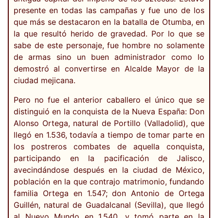
presente en todas las campañas y fue uno de los
que más se destacaron en la batalla de Otumba, en
la que resultó herido de gravedad. Por lo que se
sabe de este personaje, fue hombre no solamente
de armas sino un buen administrador como lo
demostró al convertirse en Alcalde Mayor de la
ciudad mejicana.
Pero no fue el anterior caballero el único que se
distinguió en la conquista de la Nueva España: Don
Alonso Ortega, natural de Portillo (Valladolid), que
llegó en 1.536, todavía a tiempo de tomar parte en
los postreros combates de aquella conquista,
participando en la pacificación de Jalisco,
avecindándose después en la ciudad de México,
población en la que contrajo matrimonio, fundando
familia Ortega en 1.547; don Antonio de Ortega
Guillén, natural de Guadalcanal (Sevilla), que llegó
al Nuevo Mundo en 1.540, y tomó parte en la