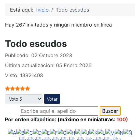
Está aquí:
Inicio
Todo escudos
Hay 267 invitados y ningún miembro en línea
Todo escudos
Publicado: 02 Octubre 2023
Última actualización: 05 Enero 2026
Visto: 13921408
Ratio:
5
/
5
Por favor, vote
Por orden alfabético:
(máximo en miniaturas:
100)