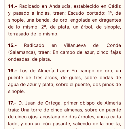
14.-
Radicado en Andalucía, establecido en Cádiz
y pasado a Indias, traen: Escudo cortado: 1º, de
sinople, una banda, de oro, engolada en dragantes
de lo mismo, 2º, de plata, un árbol, de sinople,
terrasado de lo mismo.
15.-
Radicado en Villanueva del Conde
(Salamanca), traen: En campo de azur, cinco fajas
ondeadas, de plata.
16.-
Los de Almería traen: En campo de oro, un
puente de tres arcos, de gules, sobre ondas de
agua de azur y plata; sobre el puente, dos pinos de
sinople.
17.-
D. Juan de Ortega, primer obispo de Almería
traía: Una torre de cinco almenas, sobre un puente
de cinco ojos, acostada de dos árboles, uno a cada
lado, y con un león pasante, saliendo de la puerta,