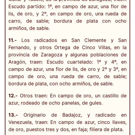
Escudo partido: 1º, en campo de azur, una flor de
lis, de oro, y 2º, en campo de oro, una rueda de
carro, de sable; bordura de plata con ocho
armiños, de sable.
11.-
Los radicados en San Clemente y San
Fernando, y otros Ortega de Cinco Villas, en la
provincia de Zaragoza y algunas poblaciones de
Aragón, traen: Escudo cuartelado: 1º y 4º, en
campo de azur, una flor de lis, de oro y 2º y 3º, en
campo de oro, una rueda de carro, de sable;
bordura de plata, con ocho armiños, de sable.
12.-
Otros traen: En campo de oro, un castillo de
azur, rodeado de ocho panelas, de gules.
13.-
Originario de Badajoz, y radicado en
Venezuela, traen: En campo de azur, cinco llaves,
de oro, puestos tres y dos, en faja; filiera de plata.