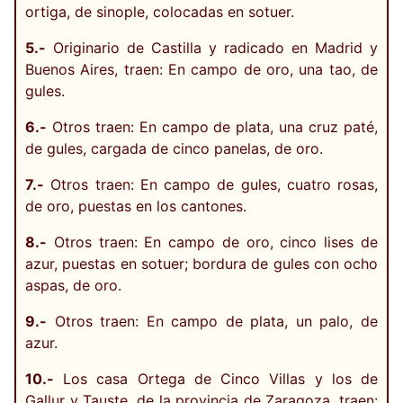
ortiga, de sinople, colocadas en sotuer.
5.-
Originario de Castilla y radicado en Madrid y
Buenos Aires, traen: En campo de oro, una tao, de
gules.
6.-
Otros traen: En campo de plata, una cruz paté,
de gules, cargada de cinco panelas, de oro.
7.-
Otros traen: En campo de gules, cuatro rosas,
de oro, puestas en los cantones.
8.-
Otros traen: En campo de oro, cinco lises de
azur, puestas en sotuer; bordura de gules con ocho
aspas, de oro.
9.-
Otros traen: En campo de plata, un palo, de
azur.
10.-
Los casa Ortega de Cinco Villas y los de
Gallur y Tauste, de la provincia de Zaragoza, traen: