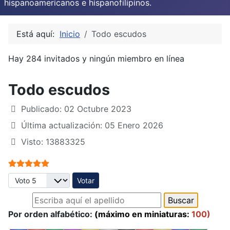
hispanoamericanos e hispanofilipinos.
Está aquí:
Inicio
Todo escudos
Hay 284 invitados y ningún miembro en línea
Todo escudos
Publicado: 02 Octubre 2023
Última actualización: 05 Enero 2026
Visto: 13883325
Ratio:
5
/
5
Por favor, vote
Por orden alfabético:
(máximo en miniaturas:
100)