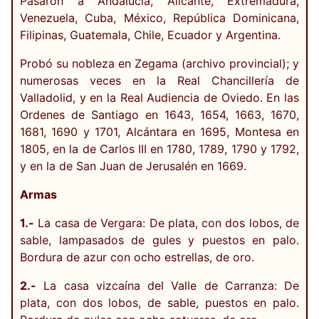
Pasaron a Andalucía, Alicante, Extremadura,
Venezuela, Cuba, México, República Dominicana,
Filipinas, Guatemala, Chile, Ecuador y Argentina.
Probó su nobleza en Zegama (archivo provincial); y
numerosas veces en la Real Chancillería de
Valladolid, y en la Real Audiencia de Oviedo. En las
Ordenes de Santiago en 1643, 1654, 1663, 1670,
1681, 1690 y 1701, Alcántara en 1695, Montesa en
1805, en la de Carlos III en 1780, 1789, 1790 y 1792,
y en la de San Juan de Jerusalén en 1669.
Armas
1.-
La casa de Vergara: De plata, con dos lobos, de
sable, lampasados de gules y puestos en palo.
Bordura de azur con ocho estrellas, de oro.
2.-
La casa vizcaína del Valle de Carranza: De
plata, con dos lobos, de sable, puestos en palo.