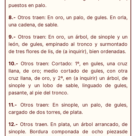
puestos en palo.
8.-
Otros traen: En oro, un palo, de gules. En orla,
una cadena, de sable.
9.-
Otros traen: En oro, un árbol, de sinople y un
león, de gules, empinado al tronco y surmontado
de tres flores de lis, de (a inquirir), bien ordenadas.
10.-
Otros traen: Cortado: 1º, en gules, una cruz
llana, de oro; medio cortado de gules, con otra
cruz llana, de oro, y 2º, en (a inquirir) un árbol, de
sinople y un lobo de sable, linguado de gules,
pasante, al pie del tronco.
11.-
Otros traen: En sinople, un palo, de gules,
cargado de dos torres, de plata.
12.-
Otros traen. En plata, un árbol arrancado, de
sinople. Bordura componada de ocho piezasde