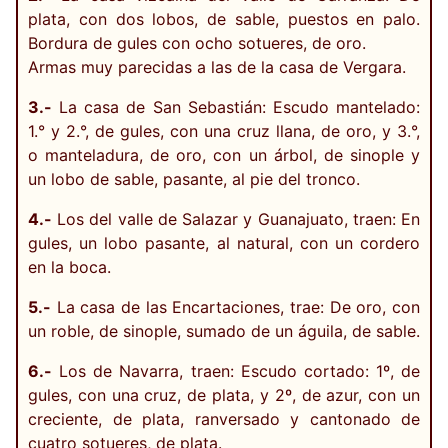
plata, con dos lobos, de sable, puestos en palo.
Bordura de gules con ocho sotueres, de oro.
Armas muy parecidas a las de la casa de Vergara.
3.-
La casa de San Sebastián: Escudo mantelado:
1.° y 2.°, de gules, con una cruz llana, de oro, y 3.°,
o manteladura, de oro, con un árbol, de sinople y
un lobo de sable, pasante, al pie del tronco.
4.-
Los del valle de Salazar y Guanajuato, traen: En
gules, un lobo pasante, al natural, con un cordero
en la boca.
5.-
La casa de las Encartaciones, trae: De oro, con
un roble, de sinople, sumado de un águila, de sable.
6.-
Los de Navarra, traen: Escudo cortado: 1º, de
gules, con una cruz, de plata, y 2º, de azur, con un
creciente, de plata, ranversado y cantonado de
cuatro sotueres, de plata.