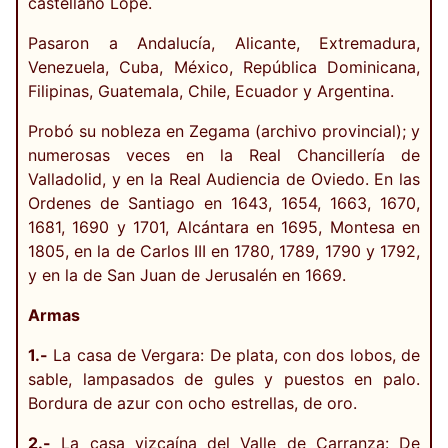
castellano Lope.
Pasaron a Andalucía, Alicante, Extremadura,
Venezuela, Cuba, México, República Dominicana,
Filipinas, Guatemala, Chile, Ecuador y Argentina.
Probó su nobleza en Zegama (archivo provincial); y
numerosas veces en la Real Chancillería de
Valladolid, y en la Real Audiencia de Oviedo. En las
Ordenes de Santiago en 1643, 1654, 1663, 1670,
1681, 1690 y 1701, Alcántara en 1695, Montesa en
1805, en la de Carlos III en 1780, 1789, 1790 y 1792,
y en la de San Juan de Jerusalén en 1669.
Armas
1.-
La casa de Vergara: De plata, con dos lobos, de
sable, lampasados de gules y puestos en palo.
Bordura de azur con ocho estrellas, de oro.
2.-
La casa vizcaína del Valle de Carranza: De