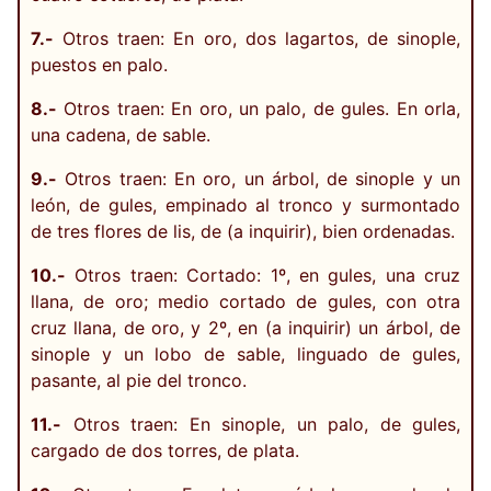
7.-
Otros traen: En oro, dos lagartos, de sinople,
puestos en palo.
8.-
Otros traen: En oro, un palo, de gules. En orla,
una cadena, de sable.
9.-
Otros traen: En oro, un árbol, de sinople y un
león, de gules, empinado al tronco y surmontado
de tres flores de lis, de (a inquirir), bien ordenadas.
10.-
Otros traen: Cortado: 1º, en gules, una cruz
llana, de oro; medio cortado de gules, con otra
cruz llana, de oro, y 2º, en (a inquirir) un árbol, de
sinople y un lobo de sable, linguado de gules,
pasante, al pie del tronco.
11.-
Otros traen: En sinople, un palo, de gules,
cargado de dos torres, de plata.