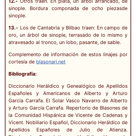
12.-
Otros traen. En plata, un árbol arrancado, de
sinople. Bordura componada de ocho piezasde
sinople.
13.-
Los de Cantabria y Bilbao traen: En campo de
oro, un árbol de sinople, terrasado de lo mismo y
atravesado al tronco, un lobo, pasante, de sable.
Complemento de información de estos linajes por
cortesía de
blasonari.net
Bibliografía:
Diccionario Heráldico y Genealógico de Apellidos
Españoles y Americanos de Alberto y Arturo
García Carrafa. El Solar Vasco Navarro de Alberto
y Arturo García Carrafa. Repertorio de Blasones de
la Comunidad Hispánica de Vicente de Cadenas y
Vicent. Nobiliario Español, Diccionario Heráldico de
Apellidos Españoles de Julio de Atienza.