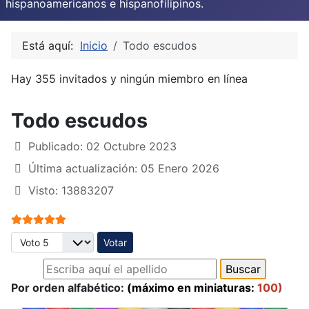
hispanoamericanos e hispanofilipinos.
Está aquí:
Inicio
Todo escudos
Hay 355 invitados y ningún miembro en línea
Todo escudos
Publicado: 02 Octubre 2023
Última actualización: 05 Enero 2026
Visto: 13883207
Ratio:
5
/
5
Por favor, vote
Por orden alfabético:
(máximo en miniaturas:
100)