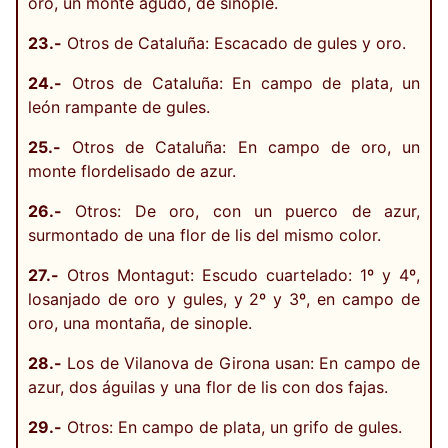
oro, un monte agudo, de sinople.
23.-
Otros de Cataluña: Escacado de gules y oro.
24.-
Otros de Cataluña: En campo de plata, un
león rampante de gules.
25.-
Otros de Cataluña: En campo de oro, un
monte flordelisado de azur.
26.-
Otros: De oro, con un puerco de azur,
surmontado de una flor de lis del mismo color.
27.-
Otros Montagut: Escudo cuartelado: 1º y 4º,
losanjado de oro y gules, y 2º y 3º, en campo de
oro, una montaña, de sinople.
28.-
Los de Vilanova de Girona usan: En campo de
azur, dos águilas y una flor de lis con dos fajas.
29.-
Otros: En campo de plata, un grifo de gules.