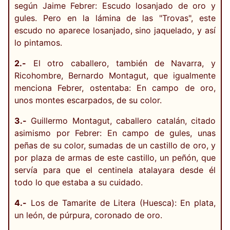
según Jaime Febrer: Escudo losanjado de oro y
gules. Pero en la lámina de las "Trovas", este
escudo no aparece losanjado, sino jaquelado, y así
lo pintamos.
2.-
El otro caballero, también de Navarra, y
Ricohombre, Bernardo Montagut, que igualmente
menciona Febrer, ostentaba: En campo de oro,
unos montes escarpados, de su color.
3.-
Guillermo Montagut, caballero catalán, citado
asimismo por Febrer: En campo de gules, unas
peñas de su color, sumadas de un castillo de oro, y
por plaza de armas de este castillo, un peñón, que
servía para que el centinela atalayara desde él
todo lo que estaba a su cuidado.
4.-
Los de Tamarite de Litera (Huesca): En plata,
un león, de púrpura, coronado de oro.