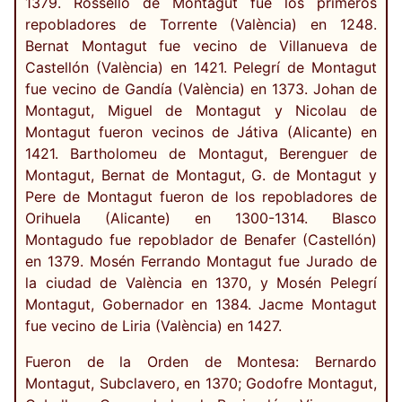
1379. Rosselló de Montagut fue los primeros
repobladores de Torrente (València) en 1248.
Bernat Montagut fue vecino de Villanueva de
Castellón (València) en 1421. Pelegrí de Montagut
fue vecino de Gandía (València) en 1373. Johan de
Montagut, Miguel de Montagut y Nicolau de
Montagut fueron vecinos de Játiva (Alicante) en
1421. Bartholomeu de Montagut, Berenguer de
Montagut, Bernat de Montagut, G. de Montagut y
Pere de Montagut fueron de los repobladores de
Orihuela (Alicante) en 1300-1314. Blasco
Montagudo fue repoblador de Benafer (Castellón)
en 1379. Mosén Ferrando Montagut fue Jurado de
la ciudad de València en 1370, y Mosén Pelegrí
Montagut, Gobernador en 1384. Jacme Montagut
fue vecino de Liria (València) en 1427.
Fueron de la Orden de Montesa: Bernardo
Montagut, Subclavero, en 1370; Godofre Montagut,