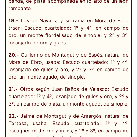
banda, de plata, acompañada en lo alto de un león
rampante.
19.-
Los de Navarra y su rama en Mora de Ebro
traen: Escudo cuartelado: 1º y 4º, en campo de
oro, un monte flordelisado de sinople, y 2º y 3º,
losanjado de oro y gules.
20.-
Guillermo de Montagut y de Espés, natural de
Mora de Ebro, usaba: Escudo cuartelado: 1º y 4º,
losanjado de gules y oro, y 2º y 3º, en campo de
oro, un monte agudo, de sinople.
21.-
Otros según Juan Baños de Velasco: Escudo
cuartelado: 1º y 4º, losanjado de gules y oro, y 2º y
3º, en campo de plata, un monte agudo, de sinople.
22.-
Jaime de Montagut y de Amargós, natural de
Tortosa, usaba: Escudo cuartelado: 1º y 4º,
escaqueado de oro y gules, y 2º y 3º, en campo de