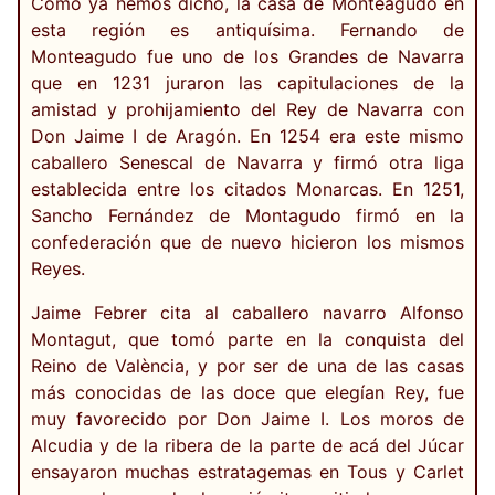
Como ya hemos dicho, la casa de Monteagudo en
esta región es antiquísima. Fernando de
Monteagudo fue uno de los Grandes de Navarra
que en 1231 juraron las capitulaciones de la
amistad y prohijamiento del Rey de Navarra con
Don Jaime I de Aragón. En 1254 era este mismo
caballero Senescal de Navarra y firmó otra liga
establecida entre los citados Monarcas. En 1251,
Sancho Fernández de Montagudo firmó en la
confederación que de nuevo hicieron los mismos
Reyes.
Jaime Febrer cita al caballero navarro Alfonso
Montagut, que tomó parte en la conquista del
Reino de València, y por ser de una de las casas
más conocidas de las doce que elegían Rey, fue
muy favorecido por Don Jaime I. Los moros de
Alcudia y de la ribera de la parte de acá del Júcar
ensayaron muchas estratagemas en Tous y Carlet