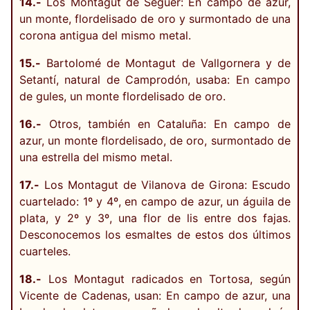
14.-
Los Montagut de Seguer: En campo de azur,
un monte, flordelisado de oro y surmontado de una
corona antigua del mismo metal.
15.-
Bartolomé de Montagut de Vallgornera y de
Setantí, natural de Camprodón, usaba: En campo
de gules, un monte flordelisado de oro.
16.-
Otros, también en Cataluña: En campo de
azur, un monte flordelisado, de oro, surmontado de
una estrella del mismo metal.
17.-
Los Montagut de Vilanova de Girona: Escudo
cuartelado: 1º y 4º, en campo de azur, un águila de
plata, y 2º y 3º, una flor de lis entre dos fajas.
Desconocemos los esmaltes de estos dos últimos
cuarteles.
18.-
Los Montagut radicados en Tortosa, según
Vicente de Cadenas, usan: En campo de azur, una