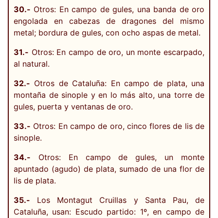
30.-
Otros: En campo de gules, una banda de oro
engolada en cabezas de dragones del mismo
metal; bordura de gules, con ocho aspas de metal.
31.-
Otros: En campo de oro, un monte escarpado,
al natural.
32.-
Otros de Cataluña: En campo de plata, una
montaña de sinople y en lo más alto, una torre de
gules, puerta y ventanas de oro.
33.-
Otros: En campo de oro, cinco flores de lis de
sinople.
34.-
Otros: En campo de gules, un monte
apuntado (agudo) de plata, sumado de una flor de
lis de plata.
35.-
Los Montagut Cruillas y Santa Pau, de
Cataluña, usan: Escudo partido: 1º, en campo de