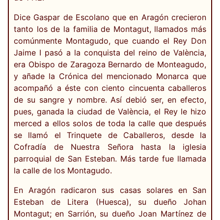
Dice Gaspar de Escolano que en Aragón crecieron
tanto los de la familia de Montagut, llamados más
comúnmente Montagudo, que cuando el Rey Don
Jaime I pasó a la conquista del reino de València,
era Obispo de Zaragoza Bernardo de Monteagudo,
y añade la Crónica del mencionado Monarca que
acompañó a éste con ciento cincuenta caballeros
de su sangre y nombre. Así debió ser, en efecto,
pues, ganada la ciudad de València, el Rey le hizo
merced a ellos solos de toda la calle que después
se llamó el Trinquete de Caballeros, desde la
Cofradía de Nuestra Señora hasta la iglesia
parroquial de San Esteban. Más tarde fue llamada
la calle de los Montagudo.
En Aragón radicaron sus casas solares en San
Esteban de Litera (Huesca), su dueño Johan
Montagut; en Sarrión, su dueño Joan Martínez de