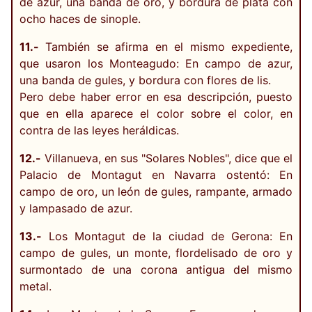
de azur, una banda de oro, y bordura de plata con
ocho haces de sinople.
11.-
También se afirma en el mismo expediente,
que usaron los Monteagudo: En campo de azur,
una banda de gules, y bordura con flores de lis.
Pero debe haber error en esa descripción, puesto
que en ella aparece el color sobre el color, en
contra de las leyes heráldicas.
12.-
Villanueva, en sus "Solares Nobles", dice que el
Palacio de Montagut en Navarra ostentó: En
campo de oro, un león de gules, rampante, armado
y lampasado de azur.
13.-
Los Montagut de la ciudad de Gerona: En
campo de gules, un monte, flordelisado de oro y
surmontado de una corona antigua del mismo
metal.