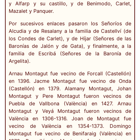
y Alfarp y su castillo, y de Benimodo, Carlet,
Mazalet y Panquer.
Por sucesivos enlaces pasaron los Señoríos de
Alcudia y de Resalany a la familia de Castellví (de
los Condes de Carlet), y de Híjar (Señores de las
Baronías de Jalón y de Gata), y finalmente, a la
familia de Escribá (Señores de la Baronía de
Argelita).
Arnau Montagut fue vecino de Forcall (Castellón)
en 1396. Jacme Montagut fue vecino de Onda
(Castellón) en 1379. Alamany Montagut, Johan
Montagut y Pere Montagut fueron vecinos de
Puebla de Vallbona (València) en 1427. Arnau
Montagut y Veyá Montagut fueron vecinos de
València en 1306-1316. Joan de Montagut fue
vecino de València en 1354-1373. Domingo
Montagut fue vecino de Benifaraig (València) en