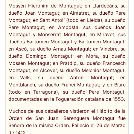
Mossén Hieronim de Montagut; en Llardecáns, su
dueño Joan Montagut; en Almatret, su dueño Pere
Montagut; en Sant Antolí (todo en Lleida), su dueño
Pere Montagut; en Amposta, sus dueños Joan
Montagut y Monserrat Montagut; en Miravet, sus
dueños Bartomeu Montagut y Bartomeu Montagut;
en Ascó, su dueño Arnau Montagut; en Vinebre, su
dueño Domingo Montagut; en Mora, su dueño
Mossén Montagut; en Pratdip, su dueño Francesch
Montagut; en Alcover, su dueño Melchior Montagut;
en Valls, su dueño Antoni Montagut; en
Montblanch, su dueño Franci Montagut; y en Biure
(todo en Tarragona), su dueño Pere Montagut,
documentadas en la Fogueración catalana de 1553.
Muchos de sus caballeros vistieron el Hábito de la
Orden de San Juan. Berenguera Montagut fue
Señora de la misma Orden. Falleció el 26 de Marzo
de 1412.