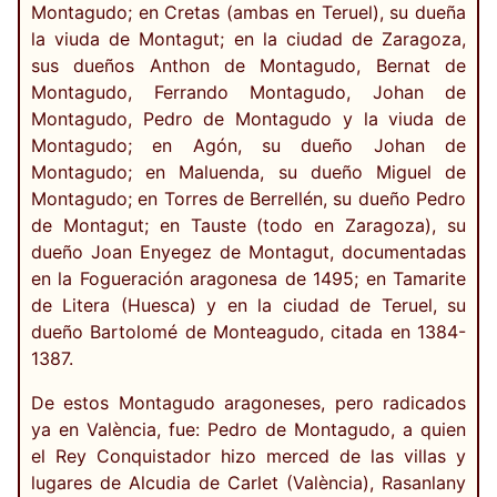
Montagudo; en Cretas (ambas en Teruel), su dueña
la viuda de Montagut; en la ciudad de Zaragoza,
sus dueños Anthon de Montagudo, Bernat de
Montagudo, Ferrando Montagudo, Johan de
Montagudo, Pedro de Montagudo y la viuda de
Montagudo; en Agón, su dueño Johan de
Montagudo; en Maluenda, su dueño Miguel de
Montagudo; en Torres de Berrellén, su dueño Pedro
de Montagut; en Tauste (todo en Zaragoza), su
dueño Joan Enyegez de Montagut, documentadas
en la Fogueración aragonesa de 1495; en Tamarite
de Litera (Huesca) y en la ciudad de Teruel, su
dueño Bartolomé de Monteagudo, citada en 1384-
1387.
De estos Montagudo aragoneses, pero radicados
ya en València, fue: Pedro de Montagudo, a quien
el Rey Conquistador hizo merced de las villas y
lugares de Alcudia de Carlet (València), Rasanlany