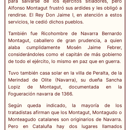
para salvarse de los ejércitos sitiadores, pero
Alfonso Montagut frustró sus ardides y les obligó a
rendirse. El Rey Don Jaime I, en atención a estos
servicios, le cedió dichos pueblos.
También fue Ricohombre de Navarra Bernardo
Montagut, caballero de gran prudencia, a quien
alaba cumplidamente Mosén Jaime Febrer,
considerándoles como el capitán de más gobierno
de todo el ejército, lo mismo en paz que en guerra.
Tuvo también casa solar en la villa de Peralta, de la
Merindad de Olite (Navarra), su dueña Sancha
Lopiz de Montagut, documentada en la
Fogueración navarra de 1366.
Según queda indicado, la mayoría de los
tratadistas afirman que los Montagut, Montagudo o
Monteagudo catalanes son originarios de Navarra.
Pero en Cataluña hay dos lugares llamados