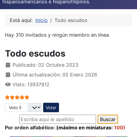
hispanoamericanos e hispanofilipinos.
Está aquí:
Inicio
Todo escudos
Hay 310 invitados y ningún miembro en línea
Todo escudos
Publicado: 02 Octubre 2023
Última actualización: 05 Enero 2026
Visto: 13937812
Ratio:
5
/
5
Por favor, vote
Por orden alfabético:
(máximo en miniaturas:
100)