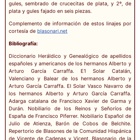
gules, sembrado de crucecitas de plata, y 2º, de
plata y gules fajado en seis piezas.
Complemento de información de estos linajes por
cortesía de
blasonari.net
Bibliografía:
Diccionario Heráldico y Genealógico de apellidos
españoles y americanos de los hermanos Alberto y
Arturo García Carraffa. E1 Solar Catalán,
Valenciano y Balear de los hermanos Alberto y
Arturo García Carraffa. El Solar Vasco Navarro de
los hermanos Alberto y Arturo García Carraffa.
Adarga catalana de Francisco Xavier de Garma y
Durán. Nobiliario de los Reinos y Señoríos de
España de Francisco Piferrer. Nobiliario Español de
Julio de Atienza, Barón de Cobos de Belchite.
Repertorio de Blasones de la Comunidad Hispánica
de Vicente de Cadenas y Vicent. Blasonario de la