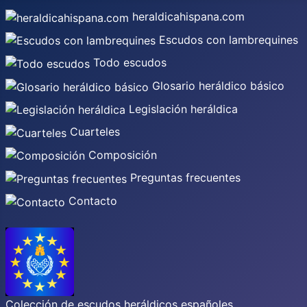
heraldicahispana.com
Escudos con lambrequines
Todo escudos
Glosario heráldico básico
Legislación heráldica
Cuarteles
Composición
Preguntas frecuentes
Contacto
Colección de escudos heráldicos españoles,