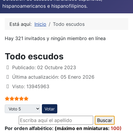
hispanoamericanos e hispanofilipinos.
Está aquí:
Inicio
Todo escudos
Hay 321 invitados y ningún miembro en línea
Todo escudos
Publicado: 02 Octubre 2023
Última actualización: 05 Enero 2026
Visto: 13945963
Ratio:
5
/
5
Por favor, vote
Por orden alfabético:
(máximo en miniaturas:
100)