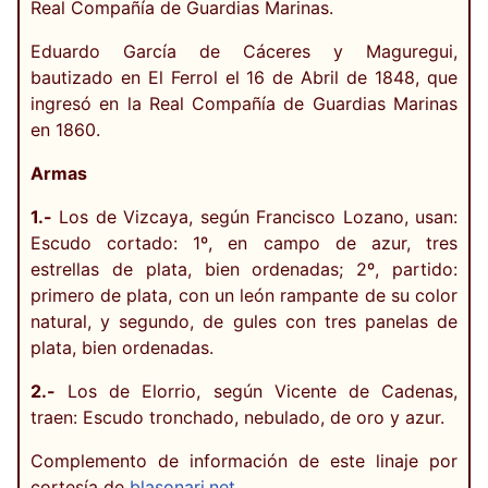
Real Compañía de Guardias Marinas.
Eduardo García de Cáceres y Maguregui,
bautizado en El Ferrol el 16 de Abril de 1848, que
ingresó en la Real Compañía de Guardias Marinas
en 1860.
Armas
1.-
Los de Vizcaya, según Francisco Lozano, usan:
Escudo cortado: 1º, en campo de azur, tres
estrellas de plata, bien ordenadas; 2º, partido:
primero de plata, con un león rampante de su color
natural, y segundo, de gules con tres panelas de
plata, bien ordenadas.
2.-
Los de Elorrio, según Vicente de Cadenas,
traen: Escudo tronchado, nebulado, de oro y azur.
Complemento de información de este linaje por
cortesía de
blasonari.net