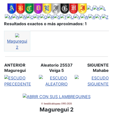
Resultados exactos o más aproximados: 1
Maguregui
2
ANTERIOR
Aleatorio 25537
SIGUIENTE
Maguregui
Veiga 5
Mahabe
© heraldicahispana 1995-2026
Maguregui 2