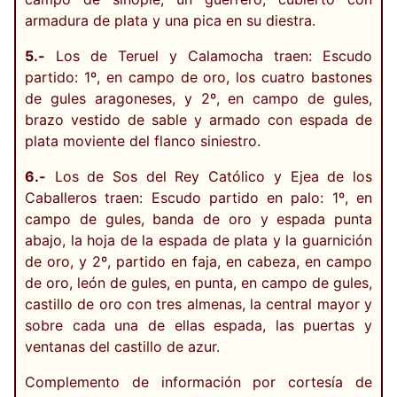
armadura de plata y una pica en su diestra.
5.-
Los de Teruel y Calamocha traen: Escudo
partido: 1º, en campo de oro, los cuatro bastones
de gules aragoneses, y 2º, en campo de gules,
brazo vestido de sable y armado con espada de
plata moviente del flanco siniestro.
6.-
Los de Sos del Rey Católico y Ejea de los
Caballeros traen: Escudo partido en palo: 1º, en
campo de gules, banda de oro y espada punta
abajo, la hoja de la espada de plata y la guarnición
de oro, y 2º, partido en faja, en cabeza, en campo
de oro, león de gules, en punta, en campo de gules,
castillo de oro con tres almenas, la central mayor y
sobre cada una de ellas espada, las puertas y
ventanas del castillo de azur.
Complemento de información por cortesía de