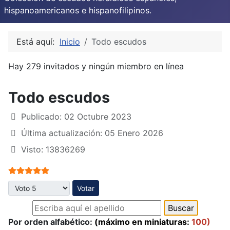
hispanoamericanos e hispanofilipinos.
Está aquí:
Inicio
Todo escudos
Hay 279 invitados y ningún miembro en línea
Todo escudos
Publicado: 02 Octubre 2023
Última actualización: 05 Enero 2026
Visto: 13836269
Ratio:
5
/
5
Por favor, vote
Por orden alfabético:
(máximo en miniaturas:
100)