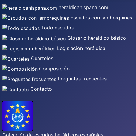
heraldicahispana.com
Escudos con lambrequines
Todo escudos
Glosario heráldico básico
Legislación heráldica
Cuarteles
Composición
Preguntas frecuentes
Contacto
Colección de escudos heráldicos españoles,