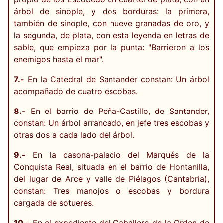
árbol de sinople, y dos borduras: la primera,
también de sinople, con nueve granadas de oro, y
la segunda, de plata, con esta leyenda en letras de
sable, que empieza por la punta: "Barrieron a los
enemigos hasta el mar".
7.-
En la Catedral de Santander constan: Un árbol
acompañado de cuatro escobas.
8.-
En el barrio de Peña-Castillo, de Santander,
constan: Un árbol arrancado, en jefe tres escobas y
otras dos a cada lado del árbol.
9.-
En la casona-palacio del Marqués de la
Conquista Real, situada en el barrio de Hontanilla,
del lugar de Arce y valle de Piélagos (Cantabria),
constan: Tres manojos o escobas y bordura
cargada de sotueres.
10.-
En el expediente del Caballero de la Orden de