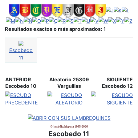
Resultados exactos o más aproximados: 1
Escobedo
11
ANTERIOR
Aleatorio 25309
SIGUIENTE
Escobedo 10
Varguillas
Escobedo 12
© heraldicahispana 1995-2026
Escobedo 11