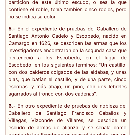
partición de este último escudo, o sea la que
contiene el roble, tenía también cinco roeles, pero
no se indica su color.
5.-
En el expediente de pruebas del Caballero de
Santiago Antonio Cadelo y Escobedo, nacido en
Camargo en 1626, se describen las armas que los
investigadores encontraron en la segunda casa que
perteneció a los Escobedo, en el lugar de
Escobedo, en los siguientes términos: "Un castillo,
con dos calderos colgados de las aldabas, y unas
olas, que batían el castillo, y de una parte, cinco
escobas, y más abajo, un pino, con dos lebreles
agarrados al tronco con dos cadenas".
6.-
En otro expediente de pruebas de nobleza del
Caballero de Santiago Francisco Ceballos y
Villegas, Vizconde de Villares, se describe un
escudo de armas de alianza, y se señala como
propio de los Escobedo un cuartel de plata, con un