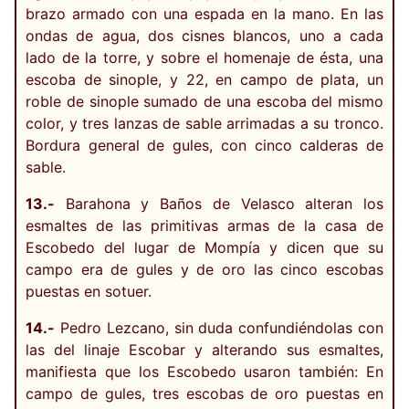
brazo armado con una espada en la mano. En las
ondas de agua, dos cisnes blancos, uno a cada
lado de la torre, y sobre el homenaje de ésta, una
escoba de sinople, y 22, en campo de plata, un
roble de sinople sumado de una escoba del mismo
color, y tres lanzas de sable arrimadas a su tronco.
Bordura general de gules, con cinco calderas de
sable.
13.-
Barahona y Baños de Velasco alteran los
esmaltes de las primitivas armas de la casa de
Escobedo del lugar de Mompía y dicen que su
campo era de gules y de oro las cinco escobas
puestas en sotuer.
14.-
Pedro Lezcano, sin duda confundiéndolas con
las del linaje Escobar y alterando sus esmaltes,
manifiesta que los Escobedo usaron también: En
campo de gules, tres escobas de oro puestas en