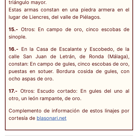
triángulo mayor.
Estas armas constan en una piedra armera en el
lugar de Liencres, del valle de Piélagos.
15.-
Otros: En campo de oro, cinco escobas de
sinople.
16.-
En la Casa de Escalante y Escobedo, de la
calle San Juan de Letrán, de Ronda (Málaga),
constan: En campo de gules, cinco escobas de oro,
puestas en sotuer. Bordura cosida de gules, con
ocho aspas de oro.
17.-
Otros: Escudo cortado: En gules del uno al
otro, un león rampante, de oro.
Complemento de información de estos linajes por
cortesía de
blasonari.net