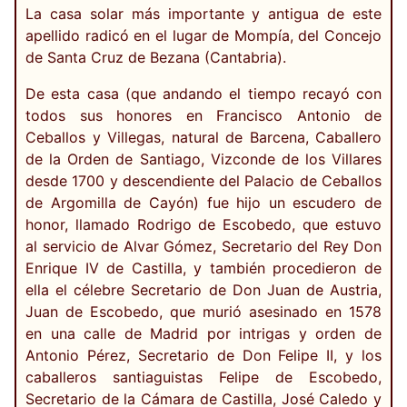
La casa solar más importante y antigua de este
apellido radicó en el lugar de Mompía, del Concejo
de Santa Cruz de Bezana (Cantabria).
De esta casa (que andando el tiempo recayó con
todos sus honores en Francisco Antonio de
Ceballos y Villegas, natural de Barcena, Caballero
de la Orden de Santiago, Vizconde de los Villares
desde 1700 y descendiente del Palacio de Ceballos
de Argomilla de Cayón) fue hijo un escudero de
honor, llamado Rodrigo de Escobedo, que estuvo
al servicio de Alvar Gómez, Secretario del Rey Don
Enrique IV de Castilla, y también procedieron de
ella el célebre Secretario de Don Juan de Austria,
Juan de Escobedo, que murió asesinado en 1578
en una calle de Madrid por intrigas y orden de
Antonio Pérez, Secretario de Don Felipe II, y los
caballeros santiaguistas Felipe de Escobedo,
Secretario de la Cámara de Castilla, José Caledo y