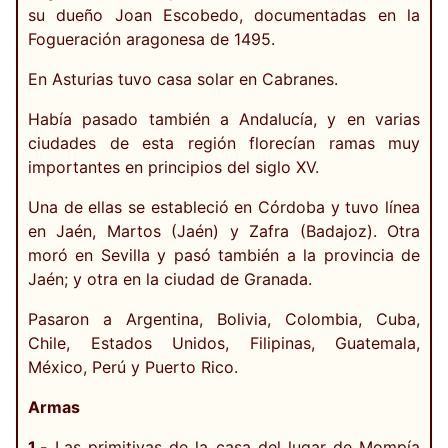
su dueño Joan Escobedo, documentadas en la
Fogueración aragonesa de 1495.
En Asturias tuvo casa solar en Cabranes.
Había pasado también a Andalucía, y en varias
ciudades de esta región florecían ramas muy
importantes en principios del siglo XV.
Una de ellas se estableció en Córdoba y tuvo línea
en Jaén, Martos (Jaén) y Zafra (Badajoz). Otra
moró en Sevilla y pasó también a la provincia de
Jaén; y otra en la ciudad de Granada.
Pasaron a Argentina, Bolivia, Colombia, Cuba,
Chile, Estados Unidos, Filipinas, Guatemala,
México, Perú y Puerto Rico.
Armas
1.-
Las primitivas de la casa del lugar de Mompía