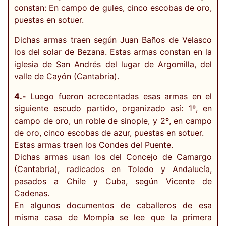
constan: En campo de gules, cinco escobas de oro,
puestas en sotuer.
Dichas armas traen según Juan Baños de Velasco
los del solar de Bezana. Estas armas constan en la
iglesia de San Andrés del lugar de Argomilla, del
valle de Cayón (Cantabria).
4.-
Luego fueron acrecentadas esas armas en el
siguiente escudo partido, organizado así: 1º, en
campo de oro, un roble de sinople, y 2º, en campo
de oro, cinco escobas de azur, puestas en sotuer.
Estas armas traen los Condes del Puente.
Dichas armas usan los del Concejo de Camargo
(Cantabria), radicados en Toledo y Andalucía,
pasados a Chile y Cuba, según Vicente de
Cadenas.
En algunos documentos de caballeros de esa
misma casa de Mompía se lee que la primera