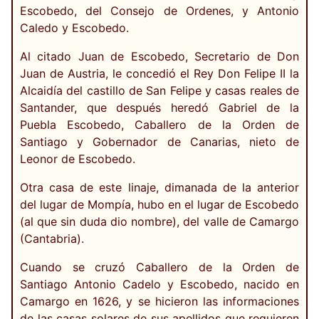
Escobedo, del Consejo de Ordenes, y Antonio
Caledo y Escobedo.
Al citado Juan de Escobedo, Secretario de Don
Juan de Austria, le concedió el Rey Don Felipe II la
Alcaidía del castillo de San Felipe y casas reales de
Santander, que después heredó Gabriel de la
Puebla Escobedo, Caballero de la Orden de
Santiago y Gobernador de Canarias, nieto de
Leonor de Escobedo.
Otra casa de este linaje, dimanada de la anterior
del lugar de Mompía, hubo en el lugar de Escobedo
(al que sin duda dio nombre), del valle de Camargo
(Cantabria).
Cuando se cruzó Caballero de la Orden de
Santiago Antonio Cadelo y Escobedo, nacido en
Camargo en 1626, y se hicieron las informaciones
de las casas solares de sus apellidos que requieren