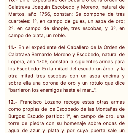
Calatrava Joaquín Escobedo y Moreno, natural de
Martos, año 1756, constan: Se compone de tres
cuarteles: 1º, en campo de gules, un aspa de oro;
2º, en campo de sinople, tres escobas, y 3º, en
campo de plata, un roble.
11.-
En el expediente del Caballero de la Orden de
Calatrava Bernardo Moreno y Escobedo, natural de
Lopera, año 1706, constan la siguientes armas para
los Escobedo: En la mitad del escudo un árbol y la
otra mitad tres escobas con un aspa encima y
sobre ella una corona de oro y un rótulo que dice
"barrieron los enemigos hasta el mar...".
12.-
Francisco Lozano recoge estas otras armas
como propias de los Escobedo de las Montañas de
Burgos: Escudo partido: 1º, en campo de oro, una
torre de piedra con su homenaje sobre ondas de
agua de azur y plata y por cuya puerta sale un