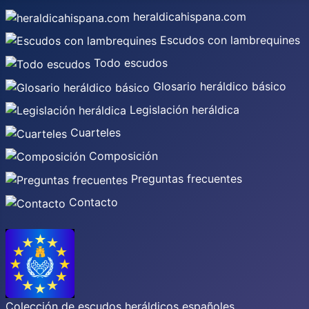
heraldicahispana.com
Escudos con lambrequines
Todo escudos
Glosario heráldico básico
Legislación heráldica
Cuarteles
Composición
Preguntas frecuentes
Contacto
Colección de escudos heráldicos españoles,