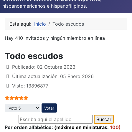
hispanoamericanos e hispanofilipinos.
Está aquí:
Inicio
Todo escudos
Hay 410 invitados y ningún miembro en línea
Todo escudos
Publicado: 02 Octubre 2023
Última actualización: 05 Enero 2026
Visto: 13896877
Ratio:
5
/
5
Por favor, vote
Por orden alfabético:
(máximo en miniaturas:
100)