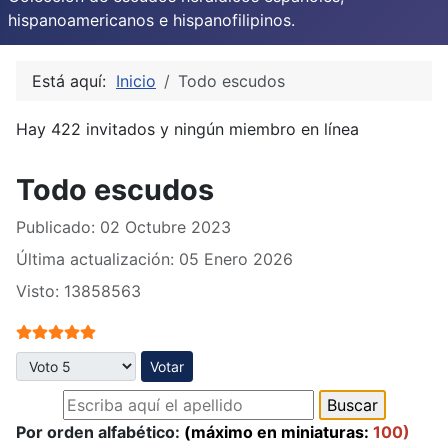
hispanoamericanos e hispanofilipinos.
Está aquí:
Inicio
Todo escudos
Hay 422 invitados y ningún miembro en línea
Todo escudos
Publicado: 02 Octubre 2023
Última actualización: 05 Enero 2026
Visto: 13858563
Ratio:
5
/
5
Por favor, vote
Por orden alfabético:
(máximo en miniaturas:
100)