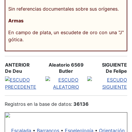
Sin referencias documentales sobre sus orígenes.
Armas
En campo de plata, un escudete de oro con una "J"
gótica.
ANTERIOR
Aleatorio 6569
SIGUIENTE
De Deu
Butler
De Felipe
Registros en la base de datos:
36136
Escalada
•
Barrancos
•
Espeleología
•
Orientación