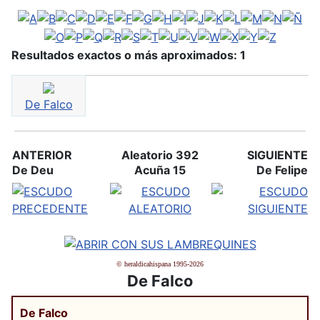
Resultados exactos o más aproximados: 1
De Falco
ANTERIOR
Aleatorio 392
SIGUIENTE
De Deu
Acuña 15
De Felipe
© heraldicahispana 1995-2026
De Falco
De Falco