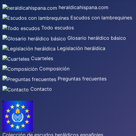
heraldicahispana.com
Escudos con lambrequines
Todo escudos
Glosario heráldico básico
Legislación heráldica
Cuarteles
Composición
Preguntas frecuentes
Contacto
Colección de escudos heráldicos españoles,