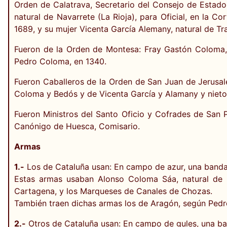
Orden de Calatrava, Secretario del Consejo de Estado,
natural de Navarrete (La Rioja), para Oficial, en la Co
1689, y su mujer Vicenta García Alemany, natural de Tr
Fueron de la Orden de Montesa: Fray Gastón Coloma,
Pedro Coloma, en 1340.
Fueron Caballeros de la Orden de San Juan de Jerusalé
Coloma y Bedós y de Vicenta García y Alamany y nieto 
Fueron Ministros del Santo Oficio y Cofrades de San 
Canónigo de Huesca, Comisario.
Armas
1.-
Los de Cataluña usan: En campo de azur, una banda 
Estas armas usaban Alonso Coloma Sáa, natural de 
Cartagena, y los Marqueses de Canales de Chozas.
También traen dichas armas los de Aragón, según Pedro
2.-
Otros de Cataluña usan: En campo de gules, una ba