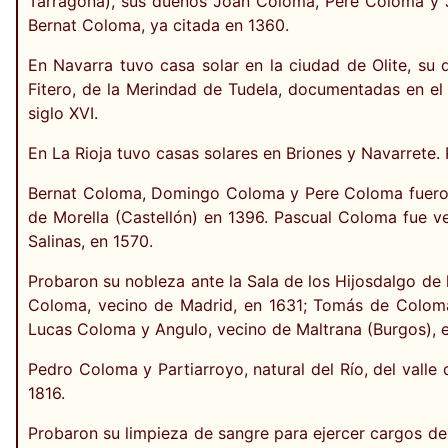
Tarragona), sus dueños Joan Coloma, Pere Coloma y J
Bernat Coloma, ya citada en 1360.
En Navarra tuvo casa solar en la ciudad de Olite, su
Fitero, de la Merindad de Tudela, documentadas en el 
siglo XVI.
En La Rioja tuvo casas solares en Briones y Navarrete.
Bernat Coloma, Domingo Coloma y Pere Coloma fueron 
de Morella (Castellón) en 1396. Pascual Coloma fue ve
Salinas, en 1570.
Probaron su nobleza ante la Sala de los Hijosdalgo de l
Coloma, vecino de Madrid, en 1631; Tomás de Coloma,
Lucas Coloma y Angulo, vecino de Maltrana (Burgos), 
Pedro Coloma y Partiarroyo, natural del Río, del valle
1816.
Probaron su limpieza de sangre para ejercer cargos del