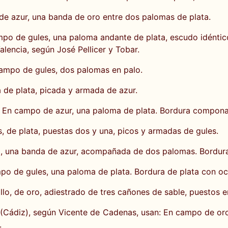
de azur, una banda de oro entre dos palomas de plata.
po de gules, una paloma andante de plata, escudo idéntico
encia, según José Pellicer y Tobar.
campo de gules, dos palomas en palo.
 de plata, picada y armada de azur.
: En campo de azur, una paloma de plata. Bordura componad
, de plata, puestas dos y una, picos y armadas de gules.
, una banda de azur, acompañada de dos palomas. Bordura
po de gules, una paloma de plata. Bordura de plata con oc
lo, de oro, adiestrado de tres cañones de sable, puestos e
ra (Cádiz), según Vicente de Cadenas, usan: En campo de 
.