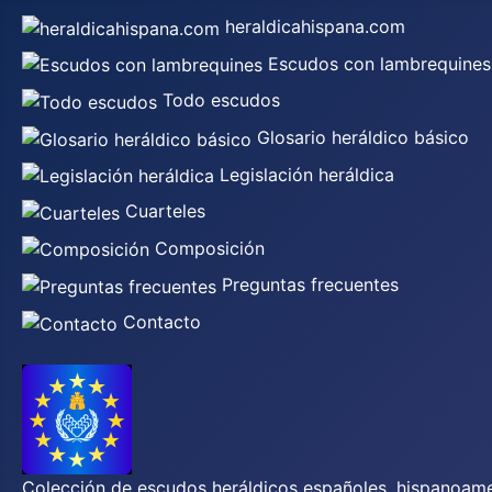
heraldicahispana.com
Escudos con lambrequines
Todo escudos
Glosario heráldico básico
Legislación heráldica
Cuarteles
Composición
Preguntas frecuentes
Contacto
Colección de escudos heráldicos españoles, hispanoamer