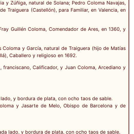
pia y Zúñiga, natural de Solana; Pedro Coloma Navajas,
de Traiguera (Castellón), para Familiar, en Valencia, en
Fray Guillén Coloma, Comendador de Ares, en 1360, y
 Coloma y García, natural de Traiguera (hijo de Matías
), Caballero y religioso en 1692.
 franciscano, Calificador, y Juan Coloma, Arcediano y
do, y bordura de plata, con ocho taos de sable.
Coloma y Jasarte de Melo, Obispo de Barcelona y de
a lado, y bordura de plata, con ocho taos de sable.