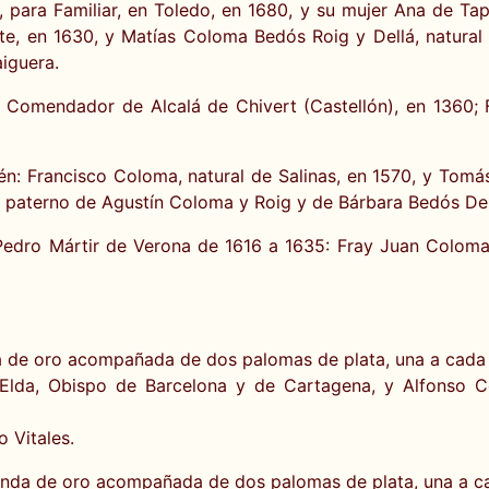
 para Familiar, en Toledo, en 1680, y su mujer Ana de Ta
rte, en 1630, y Matías Coloma Bedós Roig y Dellá, natural 
aiguera.
 Comendador de Alcalá de Chivert (Castellón), en 1360; 
n: Francisco Coloma, natural de Salinas, en 1570, y Tomás
paterno de Agustín Coloma y Roig y de Bárbara Bedós Dellá
Pedro Mártir de Verona de 1616 a 1635: Fray Juan Coloma,
de oro acompañada de dos palomas de plata, una a cada la
Elda, Obispo de Barcelona y de Cartagena, y Alfonso 
 Vitales.
nda de oro acompañada de dos palomas de plata, una a cad