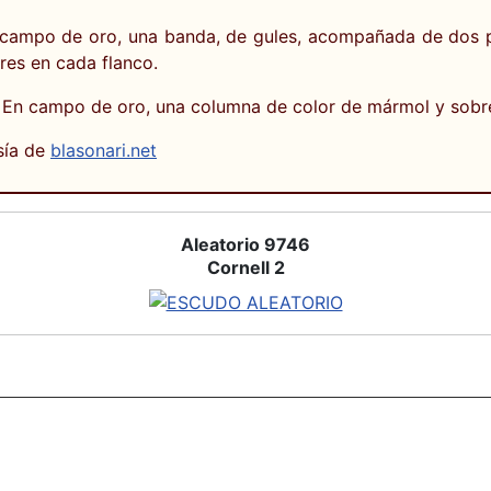
n campo de oro, una banda, de gules, acompañada de dos 
tres en cada flanco.
En campo de oro, una columna de color de mármol y sobre 
sía de
blasonari.net
Aleatorio 9746
Cornell 2