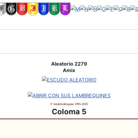
Aleatorio 2279
Amix
© heraldicahispana 1995-2026
Coloma 5