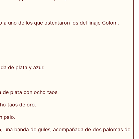
 a uno de los que ostentaron los del linaje Colom.
a de plata y azur.
 de plata con ocho taos.
ho taos de oro.
n palo.
oro, una banda de gules, acompañada de dos palomas de