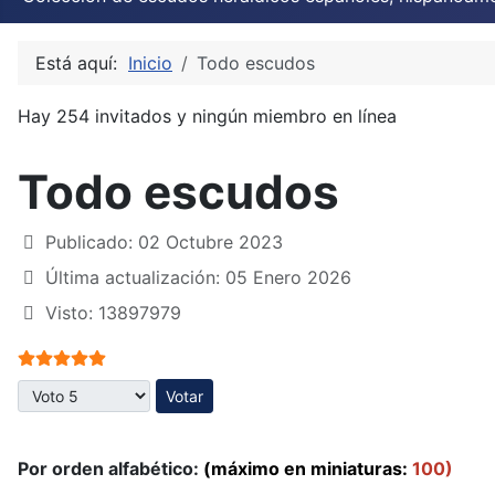
Está aquí:
Inicio
Todo escudos
Hay 254 invitados y ningún miembro en línea
Todo escudos
Publicado: 02 Octubre 2023
Última actualización: 05 Enero 2026
Visto: 13897979
Ratio:
5
/
5
Por favor, vote
Por orden alfabético:
(máximo en miniaturas:
100)