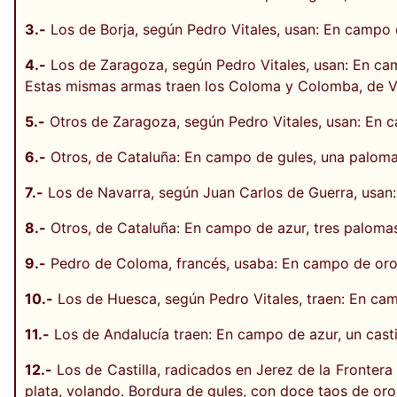
3.-
Los de Borja, según Pedro Vitales, usan: En campo 
4.-
Los de Zaragoza, según Pedro Vitales, usan: En cam
Estas mismas armas traen los Coloma y Colomba, de Val
5.-
Otros de Zaragoza, según Pedro Vitales, usan: En 
6.-
Otros, de Cataluña: En campo de gules, una paloma
7.-
Los de Navarra, según Juan Carlos de Guerra, usan
8.-
Otros, de Cataluña: En campo de azur, tres palomas
9.-
Pedro de Coloma, francés, usaba: En campo de oro
10.-
Los de Huesca, según Pedro Vitales, traen: En cam
11.-
Los de Andalucía traen: En campo de azur, un castil
12.-
Los de Castilla, radicados en Jerez de la Fronte
plata, volando. Bordura de gules, con doce taos de oro