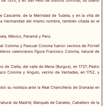
e 1553; y en San Feliú de Guixols (Girona), su dueño
 Cascante, de la Merindad de Tudela, y en la villa de
de la Hermandad del mismo nombre, también citada en el
emala, México, Panamá y Perú.
at Coloma y Pascual Coloma fueron vecinos de Portell
lleros valencianos figura Francisco Coloma, natural de
no de Ciella, del valle de Mena (Burgos), en 1737; Pedro
isco Coloma y Angulo, vecino de Ventades, en 1752, y
robó su nobleza ante la Real Chancillería de Granada en
 natural de Madrid, Marqués de Canales, Caballero de la