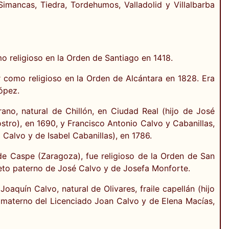
Simancas, Tiedra, Tordehumos, Valladolid y Villalbarba
o religioso en la Orden de Santiago en 1418.
r como religioso en la Orden de Alcántara en 1828. Era
ópez.
ano, natural de Chillón, en Ciudad Real (hijo de José
stro), en 1690, y Francisco Antonio Calvo y Cabanillas,
Calvo y de Isabel Cabanillas), en 1786.
a de Caspe (Zaragoza), fue religioso de la Orden de San
nieto paterno de José Calvo y de Josefa Monforte.
aquín Calvo, natural de Olivares, fraile capellán (hijo
 materno del Licenciado Joan Calvo y de Elena Macías,