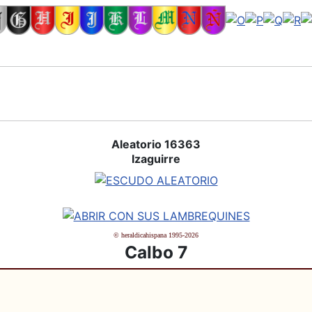
Aleatorio 16363
Izaguirre
© heraldicahispana 1995-2026
Calbo 7