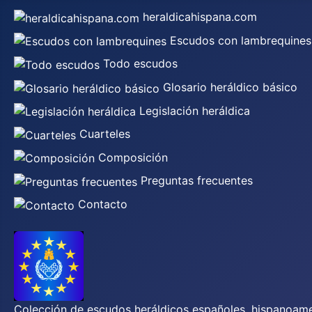
heraldicahispana.com
Escudos con lambrequines
Todo escudos
Glosario heráldico básico
Legislación heráldica
Cuarteles
Composición
Preguntas frecuentes
Contacto
Colección de escudos heráldicos españoles, hispanoamer