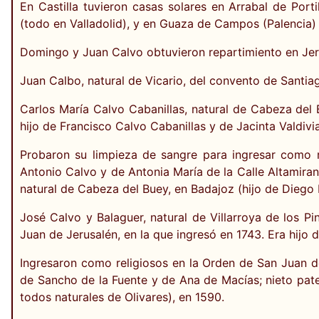
En Castilla tuvieron casas solares en Arrabal de Port
(todo en Valladolid), y en Guaza de Campos (Palencia)
Domingo y Juan Calvo obtuvieron repartimiento en Jere
Juan Calbo, natural de Vicario, del convento de Santia
Carlos María Calvo Cabanillas, natural de Cabeza del 
hijo de Francisco Calvo Cabanillas y de Jacinta Valdiv
Probaron su limpieza de sangre para ingresar como re
Antonio Calvo y de Antonia María de la Calle Altamiran
natural de Cabeza del Buey, en Badajoz (hijo de Diego 
José Calvo y Balaguer, natural de Villarroya de los Pi
Juan de Jerusalén, en la que ingresó en 1743. Era hijo
Ingresaron como religiosos en la Orden de San Juan de 
de Sancho de la Fuente y de Ana de Macías; nieto pat
todos naturales de Olivares), en 1590.