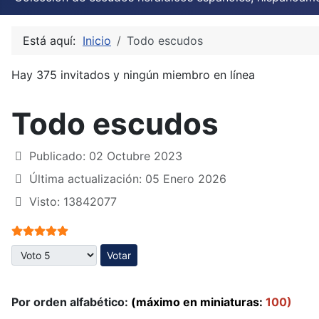
Está aquí:
Inicio
Todo escudos
Hay 375 invitados y ningún miembro en línea
Todo escudos
Publicado: 02 Octubre 2023
Última actualización: 05 Enero 2026
Visto: 13842077
Ratio:
5
/
5
Por favor, vote
Por orden alfabético:
(máximo en miniaturas:
100)