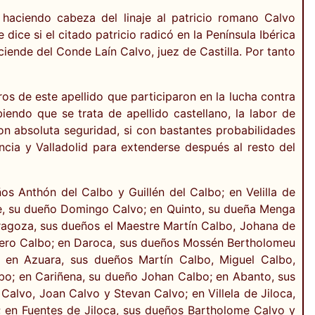
 haciendo cabeza del linaje al patricio romano Calvo
ice si el citado patricio radicó en la Península Ibérica
ciende del Conde Laín Calvo, juez de Castilla. Por tanto
os de este apellido que participaron en la lucha contra
iendo que se trata de apellido castellano, la labor de
con absoluta seguridad, si con bastantes probabilidades
cia y Valladolid para extenderse después al resto del
s Anthón del Calbo y Guillén del Calbo; en Velilla de
e, su dueño Domingo Calvo; en Quinto, su dueña Menga
ragoza, sus dueños el Maestre Martín Calbo, Johana de
 Pero Calbo; en Daroca, sus dueños Mossén Bertholomeu
en Azuara, sus dueños Martín Calbo, Miguel Calbo,
bo; en Cariñena, su dueño Johan Calbo; en Abanto, sus
alvo, Joan Calvo y Stevan Calvo; en Villela de Jiloca,
 en Fuentes de Jiloca, sus dueños Bartholome Calvo y