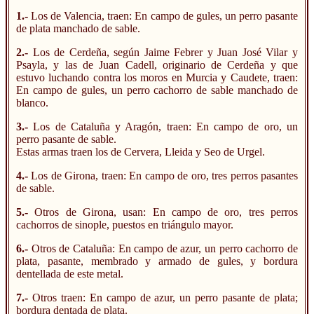
1.-
Los de Valencia, traen: En campo de gules, un perro pasante
de plata manchado de sable.
2.-
Los de Cerdeña, según Jaime Febrer y Juan José Vilar y
Psayla, y las de Juan Cadell, originario de Cerdeña y que
estuvo luchando contra los moros en Murcia y Caudete, traen:
En campo de gules, un perro cachorro de sable manchado de
blanco.
3.-
Los de Cataluña y Aragón, traen: En campo de oro, un
perro pasante de sable.
Estas armas traen los de Cervera, Lleida y Seo de Urgel.
4.-
Los de Girona, traen: En campo de oro, tres perros pasantes
de sable.
5.-
Otros de Girona, usan: En campo de oro, tres perros
cachorros de sinople, puestos en triángulo mayor.
6.-
Otros de Cataluña: En campo de azur, un perro cachorro de
plata, pasante, membrado y armado de gules, y bordura
dentellada de este metal.
7.-
Otros traen: En campo de azur, un perro pasante de plata;
bordura dentada de plata.