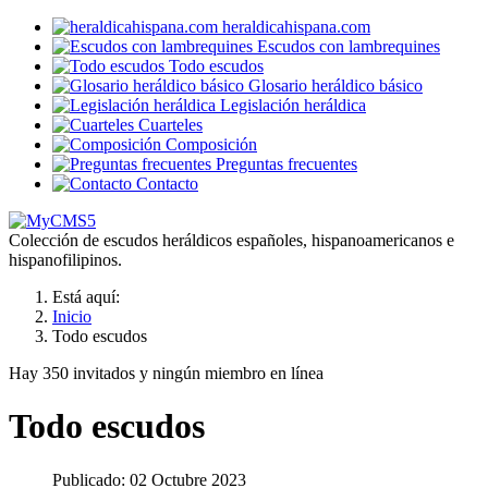
heraldicahispana.com
Escudos con lambrequines
Todo escudos
Glosario heráldico básico
Legislación heráldica
Cuarteles
Composición
Preguntas frecuentes
Contacto
Colección de escudos heráldicos españoles, hispanoamericanos e
hispanofilipinos.
Está aquí:
Inicio
Todo escudos
Hay 350 invitados y ningún miembro en línea
Todo escudos
Publicado: 02 Octubre 2023