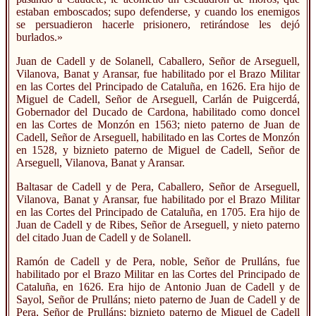
estaban emboscados; supo defenderse, y cuando los enemigos
se persuadieron hacerle prisionero, retirándose les dejó
burlados.»
Juan de Cadell y de Solanell, Caballero, Señor de Arseguell,
Vilanova, Banat y Aransar, fue habilitado por el Brazo Militar
en las Cortes del Principado de Cataluña, en 1626. Era hijo de
Miguel de Cadell, Señor de Arseguell, Carlán de Puigcerdá,
Gobernador del Ducado de Cardona, habilitado como doncel
en las Cortes de Monzón en 1563; nieto paterno de Juan de
Cadell, Señor de Arseguell, habilitado en las Cortes de Monzón
en 1528, y biznieto paterno de Miguel de Cadell, Señor de
Arseguell, Vilanova, Banat y Aransar.
Baltasar de Cadell y de Pera, Caballero, Señor de Arseguell,
Vilanova, Banat y Aransar, fue habilitado por el Brazo Militar
en las Cortes del Principado de Cataluña, en 1705. Era hijo de
Juan de Cadell y de Ribes, Señor de Arseguell, y nieto paterno
del citado Juan de Cadell y de Solanell.
Ramón de Cadell y de Pera, noble, Señor de Prulláns, fue
habilitado por el Brazo Militar en las Cortes del Principado de
Cataluña, en 1626. Era hijo de Antonio Juan de Cadell y de
Sayol, Señor de Prulláns; nieto paterno de Juan de Cadell y de
Pera, Señor de Prulláns; biznieto paterno de Miguel de Cadell