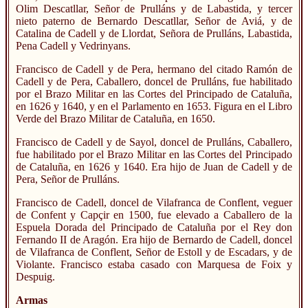
Olim Descatllar, Señor de Prulláns y de Labastida, y tercer
nieto paterno de Bernardo Descatllar, Señor de Aviá, y de
Catalina de Cadell y de Llordat, Señora de Prulláns, Labastida,
Pena Cadell y Vedrinyans.
Francisco de Cadell y de Pera, hermano del citado Ramón de
Cadell y de Pera, Caballero, doncel de Prulláns, fue habilitado
por el Brazo Militar en las Cortes del Principado de Cataluña,
en 1626 y 1640, y en el Parlamento en 1653. Figura en el Libro
Verde del Brazo Militar de Cataluña, en 1650.
Francisco de Cadell y de Sayol, doncel de Prulláns, Caballero,
fue habilitado por el Brazo Militar en las Cortes del Principado
de Cataluña, en 1626 y 1640. Era hijo de Juan de Cadell y de
Pera, Señor de Prulláns.
Francisco de Cadell, doncel de Vilafranca de Conflent, veguer
de Confent y Capçir en 1500, fue elevado a Caballero de la
Espuela Dorada del Principado de Cataluña por el Rey don
Fernando II de Aragón. Era hijo de Bernardo de Cadell, doncel
de Vilafranca de Conflent, Señor de Estoll y de Escadars, y de
Violante. Francisco estaba casado con Marquesa de Foix y
Despuig.
Armas