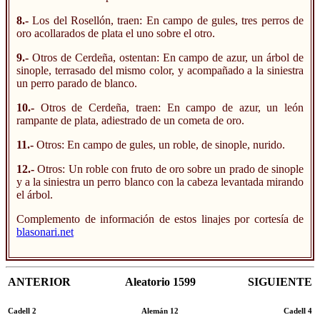
8.-
Los del Rosellón, traen: En campo de gules, tres perros de
oro acollarados de plata el uno sobre el otro.
9.-
Otros de Cerdeña, ostentan: En campo de azur, un árbol de
sinople, terrasado del mismo color, y acompañado a la siniestra
un perro parado de blanco.
10.-
Otros de Cerdeña, traen: En campo de azur, un león
rampante de plata, adiestrado de un cometa de oro.
11.-
Otros: En campo de gules, un roble, de sinople, nurido.
12.-
Otros: Un roble con fruto de oro sobre un prado de sinople
y a la siniestra un perro blanco con la cabeza levantada mirando
el árbol.
Complemento de información de estos linajes por cortesía de
blasonari.net
ANTERIOR
Aleatorio 1599
SIGUIENTE
Cadell 2
Alemán 12
Cadell 4