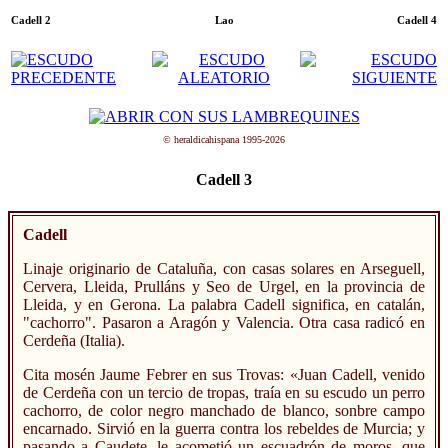
Cadell 2
Lao
Cadell 4
© heraldicahispana 1995-2026
Cadell 3
Cadell
Linaje originario de Cataluña, con casas solares en Arseguell,
Cervera, Lleida, Prulláns y Seo de Urgel, en la provincia de
Lleida, y en Gerona. La palabra Cadell significa, en catalán,
"cachorro". Pasaron a Aragón y Valencia. Otra casa radicó en
Cerdeña (Italia).
Cita mosén Jaume Febrer en sus Trovas: «Juan Cadell, venido
de Cerdeña con un tercio de tropas, traía en su escudo un perro
cachorro, de color negro manchado de blanco, sonbre campo
encarnado. Sirvió en la guerra contra los rebeldes de Murcia; y
pasando a Caudete, le acometió un escuadrón de moros, que