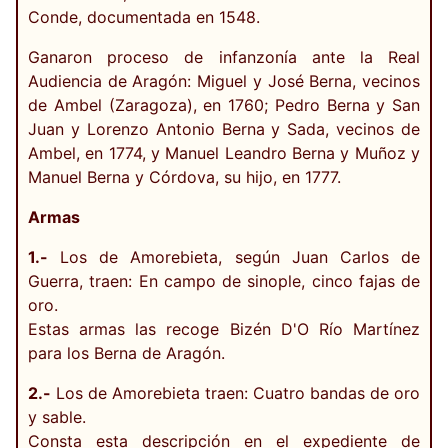
Conde, documentada en 1548.
Ganaron proceso de infanzonía ante la Real
Audiencia de Aragón: Miguel y José Berna, vecinos
de Ambel (Zaragoza), en 1760; Pedro Berna y San
Juan y Lorenzo Antonio Berna y Sada, vecinos de
Ambel, en 1774, y Manuel Leandro Berna y Muñoz y
Manuel Berna y Córdova, su hijo, en 1777.
Armas
1.-
Los de Amorebieta, según Juan Carlos de
Guerra, traen: En campo de sinople, cinco fajas de
oro.
Estas armas las recoge Bizén D'O Río Martínez
para los Berna de Aragón.
2.-
Los de Amorebieta traen: Cuatro bandas de oro
y sable.
Consta esta descripción en el expediente de