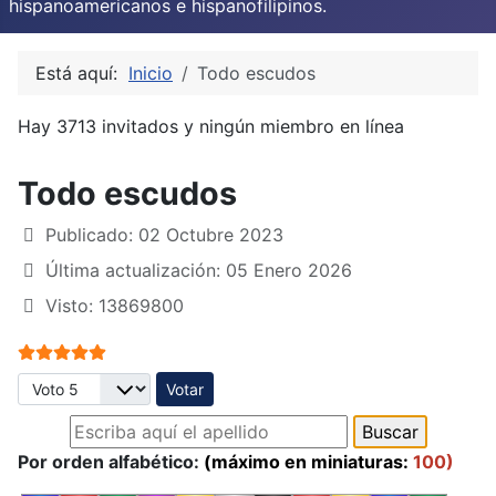
hispanoamericanos e hispanofilipinos.
Está aquí:
Inicio
Todo escudos
Hay 3713 invitados y ningún miembro en línea
Todo escudos
Publicado: 02 Octubre 2023
Última actualización: 05 Enero 2026
Visto: 13869800
Ratio:
5
/
5
Por favor, vote
Por orden alfabético:
(máximo en miniaturas:
100)