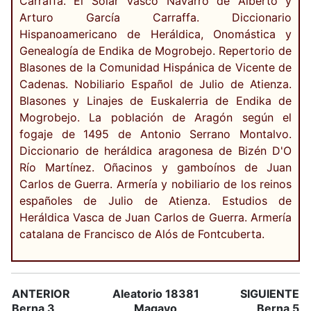
Carraffa. El Solar Vasco Navarro de Alberto y
Arturo García Carraffa. Diccionario
Hispanoamericano de Heráldica, Onomástica y
Genealogía de Endika de Mogrobejo. Repertorio de
Blasones de la Comunidad Hispánica de Vicente de
Cadenas. Nobiliario Español de Julio de Atienza.
Blasones y Linajes de Euskalerria de Endika de
Mogrobejo. La población de Aragón según el
fogaje de 1495 de Antonio Serrano Montalvo.
Diccionario de heráldica aragonesa de Bizén D'O
Río Martínez. Oñacinos y gamboínos de Juan
Carlos de Guerra. Armería y nobiliario de los reinos
españoles de Julio de Atienza. Estudios de
Heráldica Vasca de Juan Carlos de Guerra. Armería
catalana de Francisco de Alós de Fontcuberta.
ANTERIOR
Aleatorio 18381
SIGUIENTE
Berna 3
Magayo
Berna 5