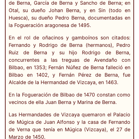
de Berna, García de Berna y Sancho de Berna; en
Otal, su dueño Johan Berna, y en Sin (todo en
Huesca), su dueño Pedro Berna, documentadas en
la Fogueración aragonesa de 1495.
En el rol de oñacinos y gamboínos son citados:
Fernando y Rodrigo de Berna (hermanos), Pedro
Ruiz de Berna y su hijo Rodrigo de Berna,
concurrentes a las treguas de Avendaño con
Bilbao, en 1353; Fernán Núñez de Berna falleció en
Bilbao en 1402, y Fernán Pérez de Berna, fue
Alcalde de la Hermandad de Vizcaya, en 1463.
En la Fogueración de Bilbao de 1470 constan como
vecinos de ella Juan Berna y Marina de Berna.
Las Hermandades de Vizcaya quemaron el Palacio
de Múgica de Juan Alfonso y la casa de Fernando
de Verna que tenía en Múgica (Vizcaya), el 27 de
Marzo de 1450.