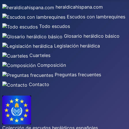
heraldicahispana.com
Escudos con lambrequines
Todo escudos
Glosario heráldico básico
Legislación heráldica
Cuarteles
Composición
Preguntas frecuentes
Contacto
Colección de escudos heráldicos españoles,