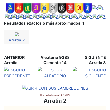
Resultados exactos o más aproximados: 1
Arratia 2
ANTERIOR
Aleatorio 9288
SIGUIENTE
Arratia
Climente 14
Arratia 3
© heraldicahispana 1995-2026
Arratia 2