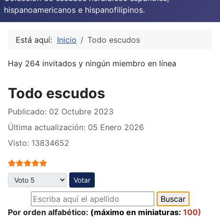
hispanoamericanos e hispanofilipinos.
Está aquí:
Inicio
Todo escudos
Hay 264 invitados y ningún miembro en línea
Todo escudos
Publicado: 02 Octubre 2023
Última actualización: 05 Enero 2026
Visto: 13834652
Ratio:
5
/
5
Por favor, vote
Por orden alfabético:
(máximo en miniaturas:
100)