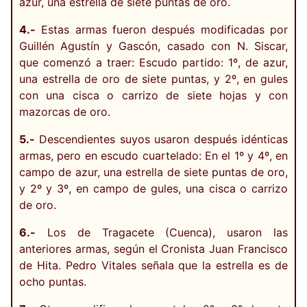
azur, una estrella de siete puntas de oro.
4.-
Estas armas fueron después modificadas por
Guillén Agustín y Gascón, casado con N. Siscar,
que comenzó a traer: Escudo partido: 1º, de azur,
una estrella de oro de siete puntas, y 2º, en gules
con una cisca o carrizo de siete hojas y con
mazorcas de oro.
5.-
Descendientes suyos usaron después idénticas
armas, pero en escudo cuartelado: En el 1º y 4º, en
campo de azur, una estrella de siete puntas de oro,
y 2º y 3º, en campo de gules, una cisca o carrizo
de oro.
6.-
Los de Tragacete (Cuenca), usaron las
anteriores armas, según el Cronista Juan Francisco
de Hita. Pedro Vitales señala que la estrella es de
ocho puntas.