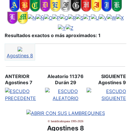
Resultados exactos o más aproximados: 1
Agostines 8
ANTERIOR
Aleatorio 11376
SIGUIENTE
Agostines 7
Durán 29
Agostines 9
© heraldicahispana 1995-2026
Agostines 8