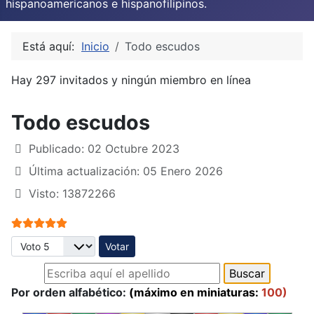
hispanoamericanos e hispanofilipinos.
Está aquí:
Inicio
Todo escudos
Hay 297 invitados y ningún miembro en línea
Todo escudos
Publicado: 02 Octubre 2023
Última actualización: 05 Enero 2026
Visto: 13872266
Ratio:
5
/
5
Por favor, vote
Por orden alfabético:
(máximo en miniaturas:
100)