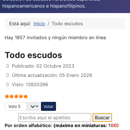
hispanoamericanos e hispanofilipinos.
Está aquí:
Inicio
Todo escudos
Hay 1857 invitados y ningún miembro en línea
Todo escudos
Publicado: 02 Octubre 2023
Última actualización: 05 Enero 2026
Visto: 13920396
Ratio:
5
/
5
Por favor, vote
Por orden alfabético:
(máximo en miniaturas:
100)