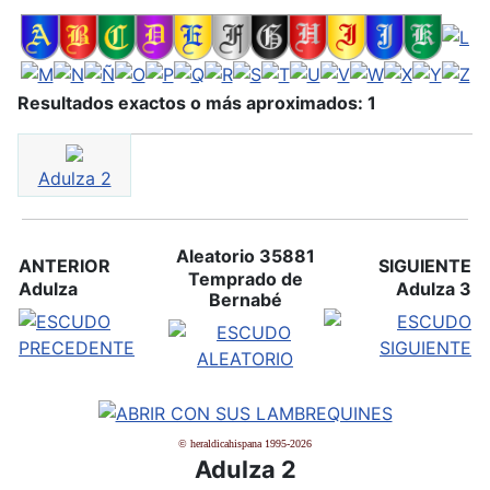
Resultados exactos o más aproximados: 1
Adulza 2
Aleatorio 35881
ANTERIOR
SIGUIENTE
Temprado de
Adulza
Adulza 3
Bernabé
© heraldicahispana 1995-2026
Adulza 2