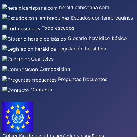
heraldicahispana.com
Escudos con lambrequines
Todo escudos
Glosario heráldico básico
Legislación heráldica
Cuarteles
Composición
Preguntas frecuentes
Contacto
Colección de escudos heráldicos españoles,