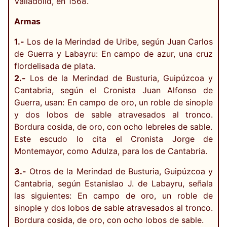
Valladolid, en 1568.
Armas
1.-
Los de la Merindad de Uribe, según Juan Carlos
de Guerra y Labayru: En campo de azur, una cruz
flordelisada de plata.
2.-
Los de la Merindad de Busturia, Guipúzcoa y
Cantabria, según el Cronista Juan Alfonso de
Guerra, usan: En campo de oro, un roble de sinople
y dos lobos de sable atravesados al tronco.
Bordura cosida, de oro, con ocho lebreles de sable.
Este escudo lo cita el Cronista Jorge de
Montemayor, como Adulza, para los de Cantabria.
3.-
Otros de la Merindad de Busturia, Guipúzcoa y
Cantabria, según Estanislao J. de Labayru, señala
las siguientes: En campo de oro, un roble de
sinople y dos lobos de sable atravesados al tronco.
Bordura cosida, de oro, con ocho lobos de sable.