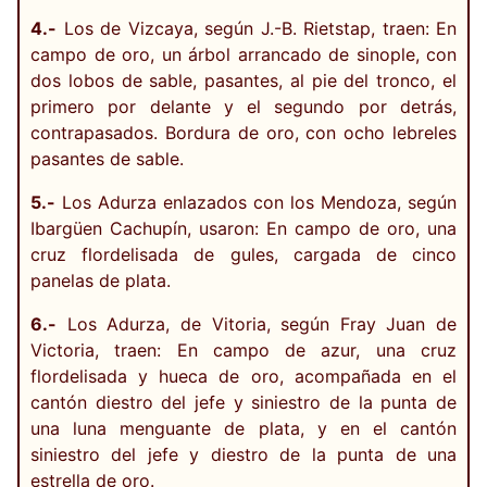
4.-
Los de Vizcaya, según J.-B. Rietstap, traen: En
campo de oro, un árbol arrancado de sinople, con
dos lobos de sable, pasantes, al pie del tronco, el
primero por delante y el segundo por detrás,
contrapasados. Bordura de oro, con ocho lebreles
pasantes de sable.
5.-
Los Adurza enlazados con los Mendoza, según
Ibargüen Cachupín, usaron: En campo de oro, una
cruz flordelisada de gules, cargada de cinco
panelas de plata.
6.-
Los Adurza, de Vitoria, según Fray Juan de
Victoria, traen: En campo de azur, una cruz
flordelisada y hueca de oro, acompañada en el
cantón diestro del jefe y siniestro de la punta de
una luna menguante de plata, y en el cantón
siniestro del jefe y diestro de la punta de una
estrella de oro.